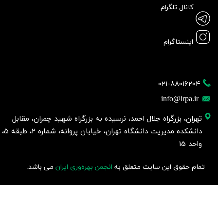
کانال تلگرام
اینستاگرام
021-88016204
info@irpa.ir
تهران، بزرگراه جلال احمد، نرسیده به بزرگراه شهید چمران، مقابل
دانشکده مدیریت دانشگاه تهران، خیابان پروانه، شماره 2، طبقه 5،
واحد 15
تمام حقوق این سایت متعلق به
انجمن بهره‌وری ایران
می باشد.