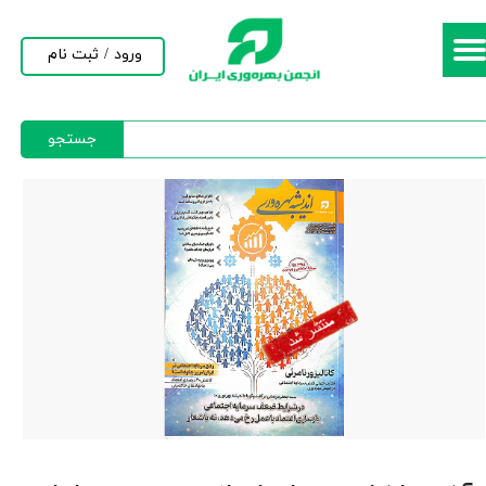
حساب کاربری من
ورود
/
ثبت نام
تغییر گذر واژه
جستجو
سفارشات
خروج از حساب کاربری