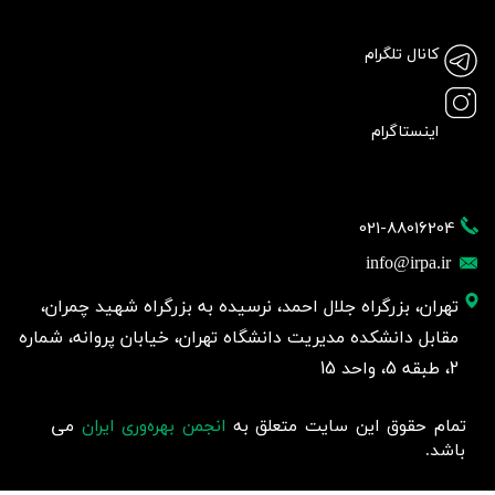
کانال تلگرام
اینستاگرام
021-88016204
info@irpa.ir
تهران، بزرگراه جلال احمد، نرسیده به بزرگراه شهید چمران،
مقابل دانشکده مدیریت دانشگاه تهران، خیابان پروانه، شماره
2، طبقه 5، واحد 15
تمام حقوق این سایت متعلق به
انجمن بهره‌وری ایران
می
باشد.