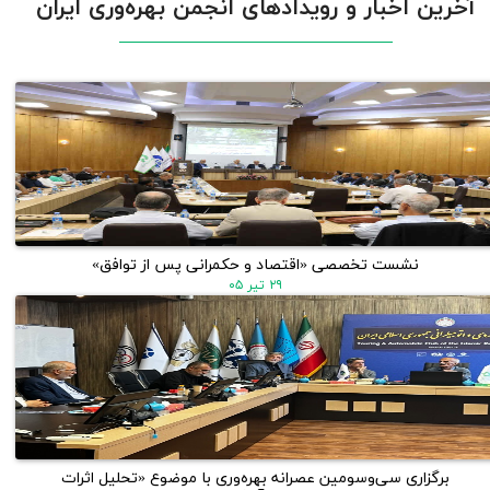
آخرین اخبار و رویدادهای انجمن بهره‌وری ایران
نشست تخصصی «اقتصاد و حکمرانی پس از توافق»
۲۹ تیر ۰۵
برگزاری سی‌وسومین عصرانه بهره‌وری با موضوع «تحلیل اثرات