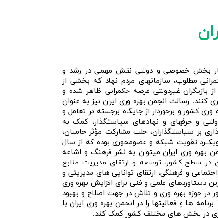
ان
ر کنار بخش خصوصی و دولتی نقش مهمی در رشد و
مرانی مطلوب، سازمانهای مردم نهاد که بخشی از
از بازیگران غیردولتی عرصه حکمرانی ظاهر شده و
 کنند. رسالت انجمن بهره وری ایران نیز به عنوان
 وری کشور و برخوردار از جایگاه برجسته در تعامل و
لتی و حرفهای و نهادهای سیاستگذار، کمک به
اری بر سیاستگذاران، جلب مشارکت مؤثر حامیان،
ویکــرد تقویت شبکه و عضومحوری بوده که از سال
نجمن بهره وری ایران میتوان به نشر فرهنگ و اشاعه
ن در سطح کشور، توسعه و ارتقای مدیریت منابع
جتماعی و فرهنگی، ارتقای توانایی های مدیریتی و
رین دستاوردهای علمی و فنی برای افزایش بهره وری
ور در حوزه بهره وری و تلاش در جهت اصلاح و بهبود
آنها اشاره کرد. با استقرار هیات مدیره جدید از سال ،1389 برنامه ها و فعالیتها را در انجمن بهره وری ایران با
 وری در بخش های مختلف کشور کمک کند.