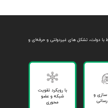
اط با دولت، تشکل های غیردولتی و حرفه‌ای و
با رویکرد تقویت
سازی و
شبکه و عضو
رسانی
محوری