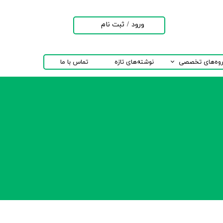
ورود
/
ثبت نام
حساب کاربری من
تغییر گذر واژه
روه‌های تخصصی
نوشته‌های تازه
تماس با ما
سفارشات
خروج از حساب
کاربری