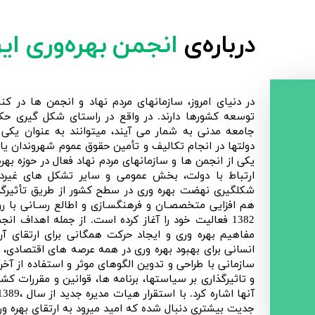
درباره‌ی
انجمن بهره‌وری ایر
در دنیای امروز، سازمانهای مردم نهاد و انجمن ها د
توسعه کشورها دارند. در واقع در راستای شکل گیری حک
جامعه مدنی به شمار می آیند، میتوانند به عنوان یکی 
دولتها در انجام تکالیف و تأمین حقوق عموم شهروندان یاری
یکی از انجمن ها و سازمانهای مردم نهاد فعال در حوزه بهره
ارتباط با دولت، بخش عمومی و سایر تشکل های غیردو
شکلگیری نهضت بهره وری در سطح کشور از طریق تأثیرگذ
هم افزایی متخصصـان و فرهنگسـازی و اطالع رسـانی با ر
1382 فعالیت خود را آغاز کرده است. از جمله اهداف ا
مفاهیم بهره وری و ایجاد حرکت همگانی برای ارتقای آ
انسانی برای بهبود بهره وری در همه عرصه های اقتصادی، ا
سازمانی با طراحی و تدوین الگوهای موثر و استفاده از آخ
و تاثیرگذاری بر سیاستها، برنامه ها، قوانین و مقررات کش
جدیت بیشتری دنبال شده که امید میرود به ارتقای بهره