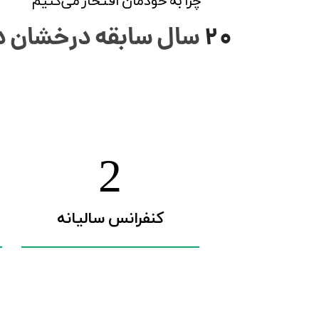
چرا به خودمان افتخار می‌کنیم
20
سال سابقه درخشان د
5
کنفرانس‌ سالیانه