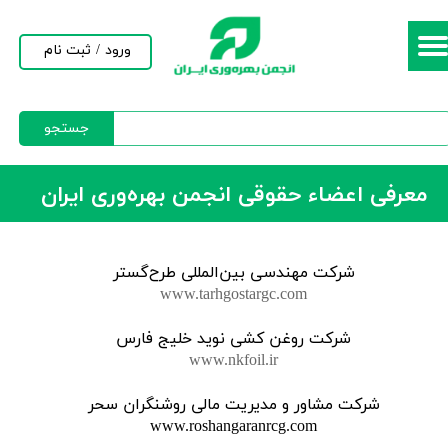
حساب کاربری من
ورود
/
ثبت نام
تغییر گذر واژه
جستجو
سفارشات
خروج از حساب کاربری
معرفی اعضاء حقوقی انجمن بهره‌وری ایران​​​​​​​
شرکت مهندسی بین‌المللی طرح‌گستر
www.tarhgostargc.com
شرکت روغن کشی نوید خلیج فارس
www.nkfoil.ir
شرکت مشاور و مدیریت مالی روشنگران سحر
www.roshangaranrcg.com