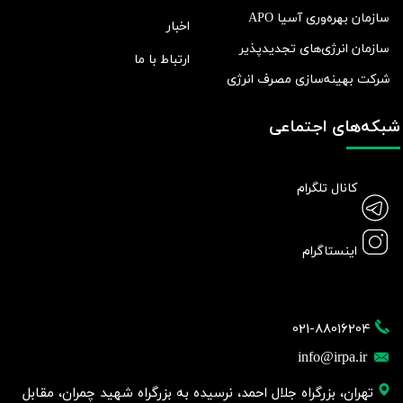
سازمان بهره‌وری آسیا APO
اخبار
سازمان انرژی‌های تجدیدپذیر
ارتباط با ما
شرکت بهينه‌سازی مصرف انرژی
شبکه‌های اجتماعی
کانال تلگرام
اینستاگرام
021-88016204
info@irpa.ir
تهران، بزرگراه جلال احمد، نرسیده به بزرگراه شهید چمران، مقابل