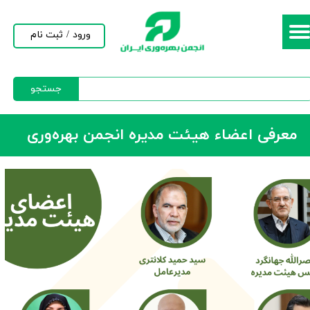
حساب کاربری من
ورود
/
ثبت نام
تغییر گذر واژه
جستجو
سفارشات
خروج از حساب کاربری
معرفی اعضاء هیئت مدیره انجمن بهره‌وری