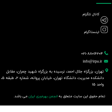
کانال تلگرام
اینستاگرام
021-88016204
info@irpa.ir
تهران، بزرگراه جلال احمد، نرسیده به بزرگراه شهید چمران، مقابل
دانشکده مدیریت دانشگاه تهران، خیابان پروانه، شماره 2، طبقه 5،
واحد 15
تمام حقوق این سایت متعلق به
انجمن بهره‌وری ایران
می باشد.