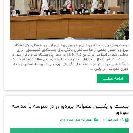
بیست وسومین عصرانه بهره وری انجمن بهره وری ایران با همکاری پژوهشگاه
نیرو وبا حضور جمعی از صاحب نظران بخش برق وسخنگوی کمیسیون انرژی
مجلس شورای اسلامی در تاریخ 11/4/1402 در محل پژوهشگاه نیرو برگزار شد. در
این نشست هر یک از سخنرانان ضمن نقد برنامه های پنج ساله گذشته، هریک
دیدگاه های خود را در مورد راهکارهای افزایش بهره وری در برنامه هفتم توسعه
مطرح نمودند . در پایان …
ادامه مطلب
بیست و یکمین عصرانه: بهره‌وری در مدرسه با مدرسه
بهره‌ور
۰۸ شهریور ۰۲
عصرانه های بهره وری