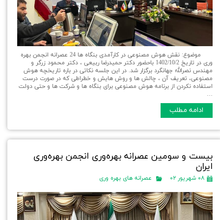
موضوع: نقش هوش مصنوعی در کارآمدی بنگاه ها 24 عصرانه انجمن بهره
وری در تاریخ 1402/10/2 باحضور دکتر حمیدرضا ربیعی ، دکتر محمود زرگر و
مهندس نصرالله جهانگرد برگزار شد. در این جلسه نکاتی در باره تاریخچه هوش
مصنوعی، تعریف آن ، چالش ها و روش هایش و خطراطی که در صورت درست
استفاده نکردن از برنامه هوش مصنوعی برای بنگاه ها و شرکت ها و حتی دولت
…
ادامه مطلب
بیست و سومین عصرانه بهره‌وری انجمن بهره‌وری
ایران
۰۸ شهریور ۰۲
عصرانه های بهره وری