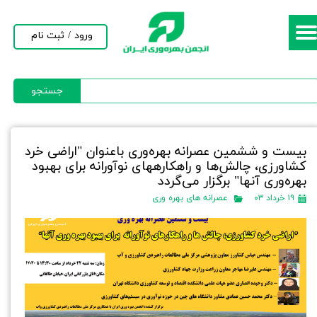
حساب کاربری من
ورود
/
ثبت نام
تغییر گذر واژه
جستجو
سفارشات
خروج از حساب کاربری
بیست و ششمین عصرانه بهره‌وری باعنوان "اراضی خرد
کشاورزی، چالش‌ها و راهکارههای نوآورانه برای بهبود
بهره‌وری آنها" برگزار می‌گردد
۱۹ خرداد ۰۳
عصرانه های بهره وری