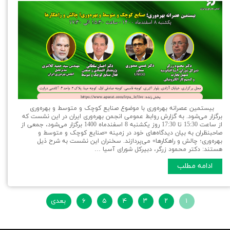
بیستمین عصرانه بهره‌وری با موضوع صنایع کوچک و متوسط و بهره‌وری
برگزار می‌شود. به گزارش روابط عمومی انجمن بهره‌وری ایران در این نشست که
از ساعت 15:30 تا 17:30 روز یکشنبه 8 اسفندماه 1400 برگزار می‌شود، جمعی از
صاحبنظران به بیان دیدگاه‌های خود در زمینه «صنایع کوچک و متوسط و
بهره‌وری؛ چالش‌ و راهکارها» می‌پردازند. سخنران این نشست به شرح ذیل
هستند: دکتر محمود زرگر، دبیرکل شورای آسیا …
ادامه مطلب
۱
۲
۳
۴
۵
۶
بعدی