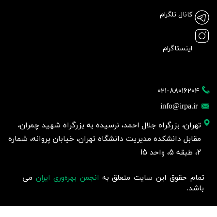
کانال تلگرام
اینستاگرام
021-88016204
info@irpa.ir
تهران، بزرگراه جلال احمد، نرسیده به بزرگراه شهید چمران،
مقابل دانشکده مدیریت دانشگاه تهران، خیابان پروانه، شماره
2، طبقه 5، واحد 15
تمام حقوق این سایت متعلق به
انجمن بهره‌وری ایران
می
باشد.