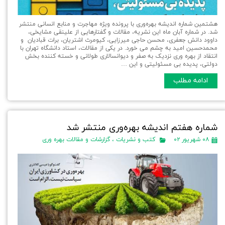
هشتمین شماره اندیشه بهره‌وری با پرونده ویژه مهاجرت و منابع انسانی منتشر
شد. در شماره آبان ماه این نشریه، مقالات و گفتارهایی از علینقی مشایخی،
داوود دانش جعفری، محسن حاجی میرزایی، کیومرث اشتریان، برات قبادیان و
محمدحسین امید به چشم می خورد. در یکی از مقالات، استاد دانشگاه تهران با
انتقاد از بهره وری نزدیک به صفر و دیوانسالاری طولانی و خسته کننده بخش
دولتی، پدیده بی مسئولیتی و این …
ادامه مطلب
شماره هفتم اندیشه بهره‌وری منتشر شد
۰۸ شهریور ۰۲
کتب و نشریات
،
گزارشات و مقالات بهره وری