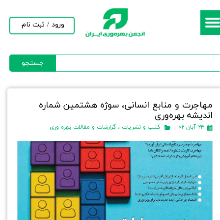
حساب کاربری من
ورود
/
ثبت نام
تغییر گذر واژه
جستجو
سفارشات
خروج از حساب کاربری
مهاجرت و منابع انسانی، سوژه هشتمین شماره
اندیشه بهره‌وری
۲۳ آبان ۰۲
کتب و نشریات
،
گزارشات و مقالات بهره وری