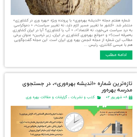
شماره هفتم مجله «اندیشه بهره‌وری» با پرونده ویژه «بهره وری در کشاورزی»
منتشر شد. «کشور ما تغییر مسیر لازم دارد، نه تغییر سیاست»، « دموکراسی
به درد سیاست می‌خورد، نه اقتصاد!»، « آب یا کشاورزی؟ آیا در ایران کشاورزی
به‌صرفه است؟» و «موانع بهره‌وری کشاورزی در ایران، زیر ذره‌بین» عنوان برخی
مطالب این شماره از مجله انجمن بهره وری ایران است. این مجله گفت‌وگویی
هم با عیسی کلانتری، رئیس …
ادامه مطلب
تازه‌ترین شماره «اندیشه بهره‌وری»، در جستجوی
مدرسه بهره‌ور
۰۸ شهریور ۰۲
کتب و نشریات
،
گزارشات و مقالات بهره وری