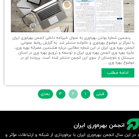
‍ پنجمین شماره بولتن بهره‌وری به عنوان خبرنامه داخلی انجمن بهره‌وری ایران
با تمرکز بر موضوع بهره‌وری و خانواده منتشر شد. به گزارش روابط عمومی
انجمن بهره وری ایران در این شماره مطالبی درباره هشتمين عصرانه بهره وری،
جایزه بهره وری انجمن بهره وری ایران و توسعه و ترويج بهره وری در استان
سیستان و بلوچستان از سوی این انجمن منتشر شده است. ‍پرونده ای در
موضوع بهره وری …
ادامه مطلب
قبلی
۱
۲
۳
بعدی
انجمن بهره‌وری ایران
 در این سال انجمن بهره‌وری ایران با برخورداری از شبکه و ارتباطات مؤثر و