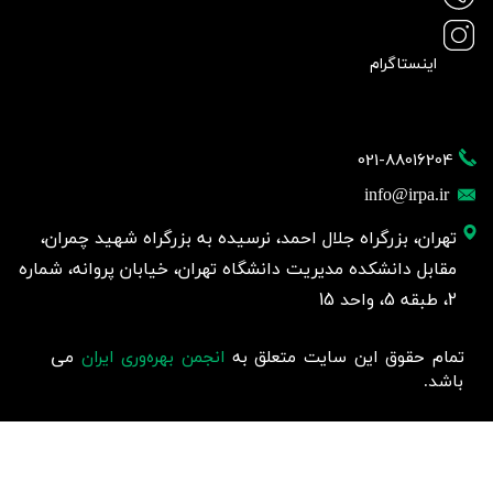
اینستاگرام
021-88016204
info@irpa.ir
تهران، بزرگراه جلال احمد، نرسیده به بزرگراه شهید چمران،
مقابل دانشکده مدیریت دانشگاه تهران، خیابان پروانه، شماره
2، طبقه 5، واحد 15
تمام حقوق این سایت متعلق به
انجمن بهره‌وری ایران
می
باشد.