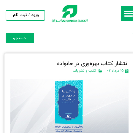
حساب کاربری من
ورود
/
ثبت نام
تغییر گذر واژه
جستجو
سفارشات
خروج از حساب کاربری
انتشار کتاب بهره‌وری در خانواده
۱۵ مرداد ۰۲
کتب و نشریات