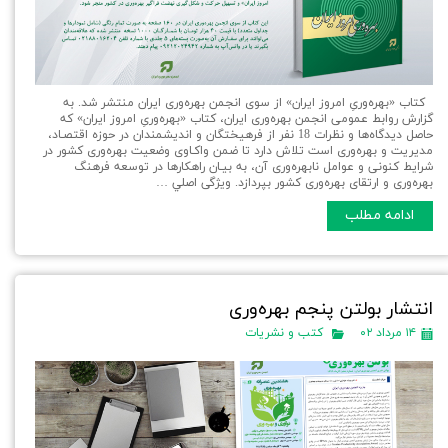
کتاب «بهره‌وریِ امروز ایران» از سوی انجمن بهره‌وری ایران منتشر شد. به
گزارش روابط عمومی انجمن بهره‌وری ایران، کتاب «بهره‌وریِ امروز ایران» که
حاصل دیدگاه‌ها و‌ نظرات 18 نفر از فرهيختگان و اندیشمندان در حوزه اقتصـاد،
مدیریت و بهره‌وری است تلاش دارد تا ضمن واکـاوی وضعیت بهره‌وری کشور در
شرایط کنونی و عوامل نابهره‌وری آن، به بیـان راهکارها در توسعه فرهنگ
بهره‌وری و ارتقای بهره‌وری کشور بپردازد. ویژگی اصلي …
ادامه مطلب
انتشار بولتن پنجم بهره‌وری
۱۴ مرداد ۰۲
کتب و نشریات