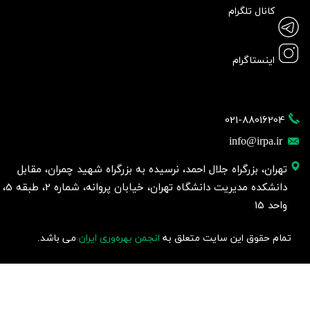
کانال تلگرام
اینستاگرام
021-88016204
info@irpa.ir
تهران، بزرگراه جلال احمد، نرسیده به بزرگراه شهید چمران، مقابل
دانشکده مدیریت دانشگاه تهران، خیابان پروانه، شماره 2، طبقه 5،
واحد 15
تمام حقوق این سایت متعلق به
انجمن بهره‌وری ایران
می باشد.