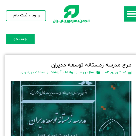
حساب کاربری من
ورود
/
ثبت نام
تغییر گذر واژه
جستجو
سفارشات
خروج از حساب کاربری
طرح مدرسه زمستانه توسعه مدیران
۰۸ شهریور ۰۲
سازمان ها و نهادها
،
گزارشات و مقالات بهره وری