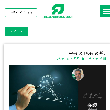
حساب کاربری من
ورود
/
ثبت نام
تغییر گذر واژه
جستجو
سفارشات
خروج از حساب کاربری
ارتقای بهره‌وری بیمه
۱۵ مرداد ۰۲
کارگاه های آموزشی