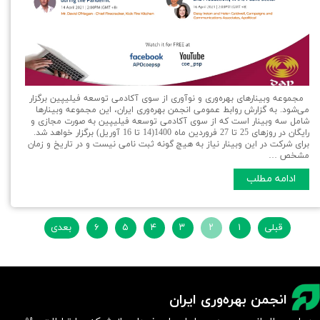
مجموعه وبینارهای بهره‌وری و نوآوری از سوی آکادمی توسعه فیلیپین برگزار
می‌شود. به گزارش روابط عمومی انجمن بهره‌وری ایران، اين مجموعه وبينارها
شامل سه وبينار است كه از سوی آکادمی توسعه فیلیپین به صورت مجازی و
رایگان در روزهای 25 تا 27 فروردین ماه 1400(14 تا 16 آوریل) برگزار خواهد شد.
برای شرکت در این وبینار نیاز به هیچ گونه ثبت نامی نیست و در تاریخ و زمان
مشخص …
ادامه مطلب
قبلی
۱
۲
۳
۴
۵
۶
بعدی
انجمن بهره‌وری ایران