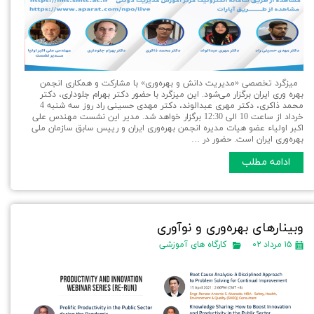
میزگرد تخصصی «مدیریت دانش و بهره‌وری» با مشارکت و همکاری انجمن
بهره وری ایران برگزار می‌شود. این میزگرد با حضور دکتر بهرام جلوداری، دکتر
محمد ذاکری، دکتر مهری عبدالوند، دکتر مهدی حسینی راد روز سه شنبه 4
خرداد از ساعت 10 الی 12:30 برگزار خواهد شد. مدیر این نشست مهندس علی
اکبر اولیاء عضو هیات مدیره انجمن بهره‌وری ایران و رییس سابق سازمان ملی
بهره‌وری ایران است. حضور در …
ادامه مطلب
وبينارهای بهره‌وری و نوآوری
۱۵ مرداد ۰۲
کارگاه های آموزشی