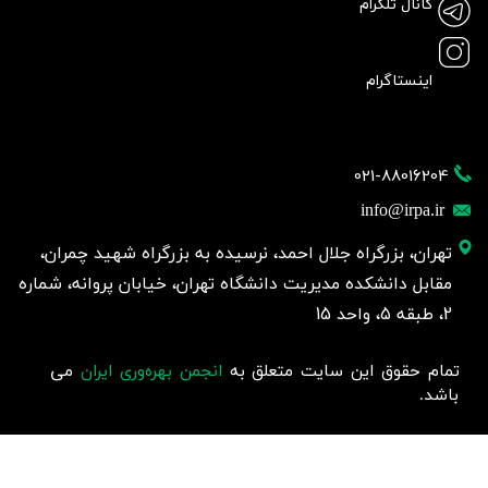
کانال تلگرام
اینستاگرام
021-88016204
info@irpa.ir
تهران، بزرگراه جلال احمد، نرسیده به بزرگراه شهید چمران،
مقابل دانشکده مدیریت دانشگاه تهران، خیابان پروانه، شماره
2، طبقه 5، واحد 15
تمام حقوق این سایت متعلق به
انجمن بهره‌وری ایران
می
باشد.