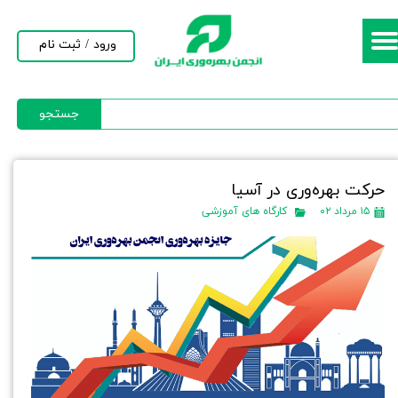
حساب کاربری من
ورود
/
ثبت نام
تغییر گذر واژه
جستجو
سفارشات
خروج از حساب کاربری
حركت بهره‌وری در آسیا
۱۵ مرداد ۰۲
کارگاه های آموزشی