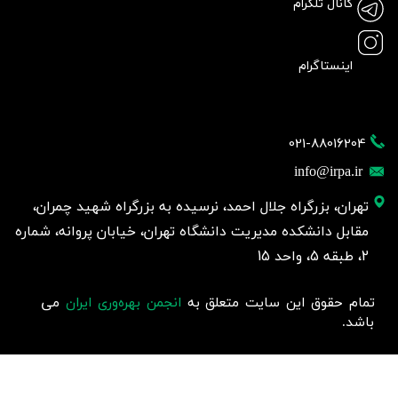
کانال تلگرام
اینستاگرام
021-88016204
info@irpa.ir
تهران، بزرگراه جلال احمد، نرسیده به بزرگراه شهید چمران،
مقابل دانشکده مدیریت دانشگاه تهران، خیابان پروانه، شماره
2، طبقه 5، واحد 15
تمام حقوق این سایت متعلق به
انجمن بهره‌وری ایران
می
باشد.