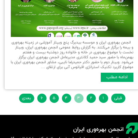
انجمن بهره‌وری ایران و موسسه بیدبرگ پنج وبینار آموزشی در زمينه بهره‌وری
و بیمه را برگزار می‌کنند. به گزارش روابط عمومی انجمن بهره‌وری ایران، وبينار
نخست با موضوع بهره‌وری در خانه و خانواده روز دوشنبه بیست و هفتم
بهمن‌ماه با حضور سید حمید کلانتری مدیرعامل انجمن بهره‌وری ایران برگزار
می‌شود. وبینار دوم با حضور دکتر حمیدرضا نایبی، مشاور انجمن بهره‌وری ایران با
موضوع کاربرد تکنیک استراتژی اقیانوس آبی برای ارتقای …
ادامه مطلب
قبلی
۱
۲
۳
۴
۵
۶
بعدی
انجمن بهره‌وری ایران