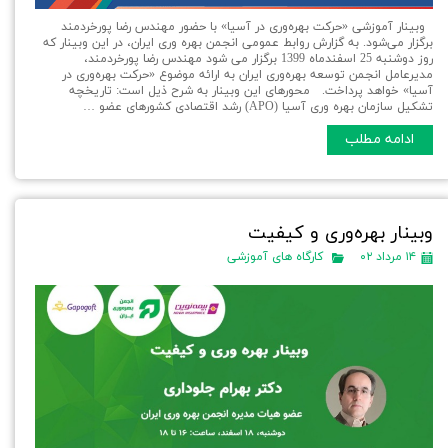
وبینار آموزشی «حركت بهره‌وری در آسیا» با حضور مهندس رضا پورخردمند
برگزار می‌شود. به گزارش روابط عمومی انجمن بهره وری ایران، در اين وبينار كه
روز دوشنبه 25 اسفندماه 1399 برگزار می شود مهندس رضا پورخردمند،
مدیرعامل انجمن توسعه بهره‌وری ایران به ارائه موضوع «حركت بهره‌وری در
آسیا» خواهد پرداخت. محورهای این وبینار به شرح ذیل است: تاریخچه
تشکیل سازمان بهره وری آسیا (APO) رشد اقتصادی کشورهای عضو …
ادامه مطلب
وبینار بهره‌وری و کیفیت
۱۴ مرداد ۰۲
کارگاه های آموزشی