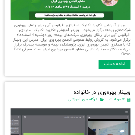
وبینار آموزشی «کاربرد تکنیک استراتژی اقیانوس آبی برای ارتقای بهره‌وری
شرکت‌های بیمه» برگزار می‌شود. وبینار آموزشی «کاربرد تکنیک استراتژی
اقیانوس آبی برای ارتقای بهره‌وری شرکت‌های بیمه» روز دوشنبه 4 اسفندماه
برگزار می‌شود. به گزارش روابط عمومی انجمن بهره‌وری ایران، مدرس اين وبينار
كه با همكاري انجمن بهره‌وري ايران، پژوهشكده بيمه و موسسه بيدبرگ برگزار
مي‌شود، دكتر حميد رضا نايبي مشاور انجمن بهره‌وري ايران است. معرفي Blue
Ocean …
ادامه مطلب
وبينار بهره‌وری در خانواده
۱۴ مرداد ۰۲
کارگاه های آموزشی