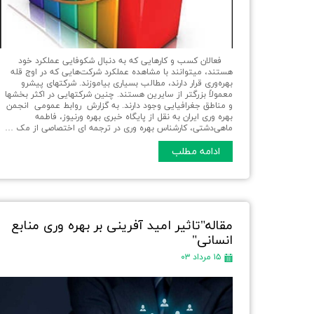
فعالان کسب و کارهایی که به دنبال شکوفایی عملکرد خود
هستند، می­توانند با مشاهده عملکرد شرکت‌هایی که در اوج قله
بهره‌وری قرار دارند، مطالب بسیاری بیاموزند. شرکت­های پیشرو
معمولاً بزرگتر از سایرین هستند. چنین شرکت­هایی در اکثر بخش­ها
و مناطق جغرافیایی وجود دارند. به گزارش روابط عمومی انجمن
بهره وری ایران به نقل از پایگاه خبری بهره ورنیوز، فاطمه
ماهی‌دشتی‌، کارشناس بهره وری در ترجمه ای اختصاصی از مک …
ادامه مطلب
مقاله"تاثیر امید آفرینی بر بهره وری منابع
انسانی"
۱۵ مرداد ۰۳