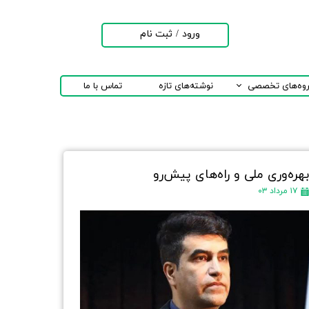
ورود
/
ثبت نام
حساب کاربری من
تغییر گذر واژه
روه‌های تخصصی
نوشته‌های تازه
تماس با ما
سفارشات
خروج از حساب
کاربری
هره‌وری ملی و راه‌های پیش‌رو
۱۷ مرداد ۰۳