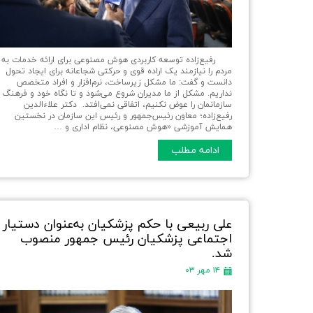
رفیع‌زاده توسعه کاربردی هوش مصنوعی برای ارائه خدمات به
مردم را نیازمند یک اراده قوی و حرکتی شجاعانه برای ایجاد تحول
دانست و گفت: ما مشکل زیرساخت، نرم‌افزار و افراد متخصص
نداریم. مشکل از ما مدیران شروع می‌شود و تا نگاه خود و فرهنگ
سازمانمان را عوض نکنیم، اتفاقی نمی‌افتد. دکتر علاءالدین
رفیع‌زاده؛ معاون رئیس‌جمهور و رئیس این سازمان در نخستین
همایش آموزشی «هوش مصنوعی، نظام اداری و …
ادامه مطلب
علی ربیعی با حکم پزشکیان به‌عنوان دستیار
اجتماعی پزشکیان رئیس جمهور منصوب
شد.
۱۴ مهر ۰۳