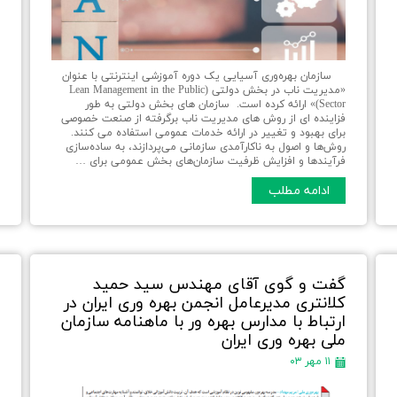
ب
د
سازمان بهره‌وری آسیایی یک دوره آموزشی اینترنتی با عنوان
ت
«مدیریت ناب در بخش دولتی (Lean Management in the Public
د
Sector)» ارائه کرده است. سازمان های بخش دولتی به طور
ت
فزاینده ای از روش های مدیریت ناب برگرفته از صنعت خصوصی
د
برای بهبود و تغییر در ارائه خدمات عمومی استفاده می کنند.
م
روش‌ها و اصول به ناکارآمدی سازمانی می‌پردازند، به ساده‌سازی
فرآیندها و افزایش ظرفیت سازمان‌های بخش عمومی برای …
ادامه مطلب
گفت و گوی آقای مهندس سید حمید
ذ
کلانتری مدیرعامل انجمن بهره وری ایران در
ت
ارتباط با مدارس بهره ور با ماهنامه سازمان
ملی بهره وری ایران
۱۱ مهر ۰۳