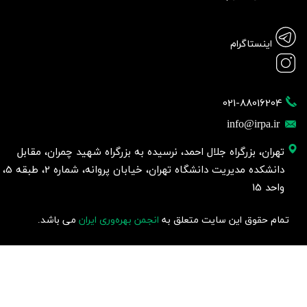
اینستاگرام
021-88016204
info@irpa.ir
تهران، بزرگراه جلال احمد، نرسیده به بزرگراه شهید چمران، مقابل
دانشکده مدیریت دانشگاه تهران، خیابان پروانه، شماره 2، طبقه 5،
واحد 15
تمام حقوق این سایت متعلق به
انجمن بهره‌وری ایران
می باشد.