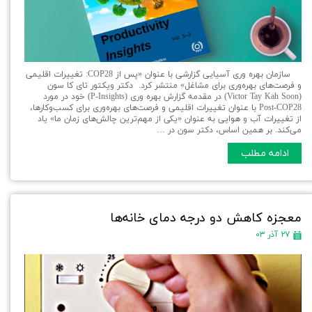
سازمان بهره وری آسیایی گزارشی با عنوان «پس از COP28: تغییرات اقلیمی
و فرصت‌های بهره‌وری برای مشاغل» منتشر کرد. دکتر ویکتور تای کا سون
(Victor Tay Kah Soon) در مقدمه گزارش بهره وری (P-Insights) خود در مورد
Post-COP28 با عنوان تغییرات اقلیمی و فرصت‌های بهره‌وری برای کسب‌وکارها،
از تغییرات آب و هوایی به عنوان «یکی از مهم‌ترین چالش‌های زمان ما» یاد
می‌کند. بر همین اساس، دکتر سون در …
ادامه مطلب
معجزه كاهش دو درجه دمای خانه‌ها
۲۷ آذر ۰۳