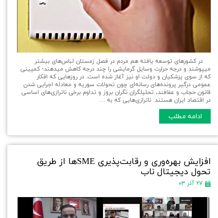
در كشورهای توسعه يافته هم مردم در فصل زمستان لباس‌های بيشتر
میپوشند و درجه حرارت وسايل گرمايشی را چند درجه كاهش میدهند؛ کمپینی
که از سوی پزشکیان و دولت او نیز آغاز شده است. در روزهایی كه افكار
عمومی درگیر پرونده‌های رسانه‌ای چون تحولات سوریه و معادله اجرایی شدن
قانون حجاب و عفافند، تحلیلگران نگران بروز و تداوم برخی ناترازی‌های اساسی
در اقتصاد ایران هستند. ناترازی‌هایی كه به …
ادامه مطلب
افزایش بهره‌وری و رقابت‌پذیری SME‌ها از طریق
تحول دیجیتال ناب
۲۷ آذر ۰۳