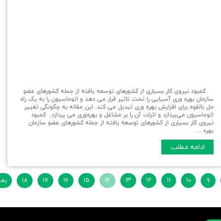
کمبود نیروی کار بسیاری از کشورهای توسعه یافته از جمله کشورهای عضو
سازمان بهره وری آسیایی را تحت تاثیر قرار می دهد و اتوماسیون را به یک راه
حل بالقوه برای افزایش بهره وری تبدیل می کند. این مقاله به چگونگی تغییر
اتوماسیون می‌پردازد و اثرات آن را بر مشاغل و بهره‌وری می پردازد. کمبود
نیروی کار بسیاری از کشورهای توسعه یافته از جمله کشورهای عضو سازمان
بهره …
ادامه مطلب
۹
۱۰
۱۱
۱۲
۱۳
۱۴
۱۵
۱۶
۱۷
۱۸
بع