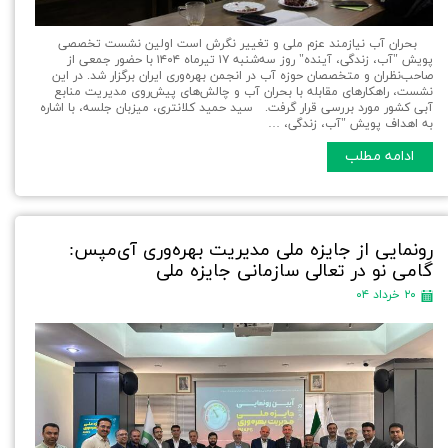
بحران آب نیازمند عزم ملی و تغییر نگرش است اولین نشست تخصصی
پویش "آب، زندگی، آینده" روز سه‌شنبه ۱۷ تیرماه ۱۴۰۴ با حضور جمعی از
صاحب‌نظران و متخصصان حوزه آب در انجمن بهره‌وری ایران برگزار شد. در این
نشست، راهکارهای مقابله با بحران آب و چالش‌های پیش‌روی مدیریت منابع
آبی کشور مورد بررسی قرار گرفت. سید حمید کلانتری، میزبان جلسه، با اشاره
به اهداف پویش "آب، زندگی، …
ادامه مطلب
رونمایی از جایزه ملی مدیریت بهره‌وری آی‌مپس:
گامی نو در تعالی سازمانی جایزه ملی
۲۰ خرداد ۰۴