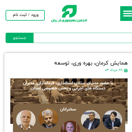
حساب کاربری من
ورود
/
ثبت نام
تغییر گذر واژه
جستجو
سفارشات
خروج از حساب کاربری
همایش کرمان، بهره وری، توسعه
۲۸ مرداد ۰۴