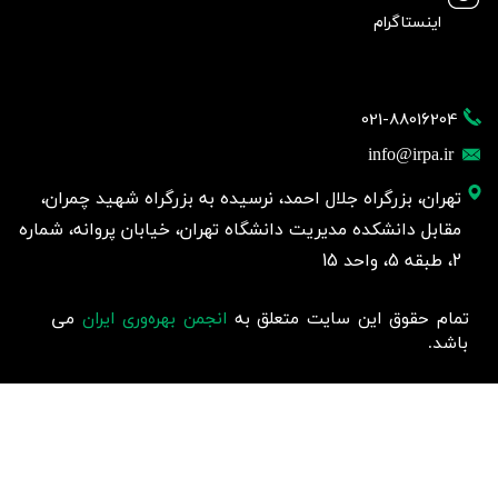
اینستاگرام
021-88016204
info@irpa.ir
تهران، بزرگراه جلال احمد، نرسیده به بزرگراه شهید چمران،
مقابل دانشکده مدیریت دانشگاه تهران، خیابان پروانه، شماره
2، طبقه 5، واحد 15
تمام حقوق این سایت متعلق به
انجمن بهره‌وری ایران
می
باشد.