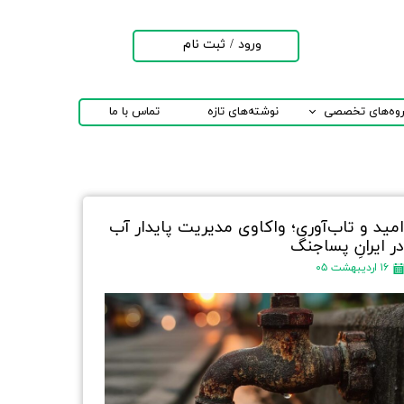
ورود
/
ثبت نام
حساب کاربری من
تغییر گذر واژه
روه‌های تخصصی
نوشته‌های تازه
تماس با ما
سفارشات
خروج از حساب
کاربری
مید و تاب‌آوری؛ واکاوی مدیریت پایدار آب
ر ایرانِ پساجنگ
۱۶ اردیبهشت ۰۵