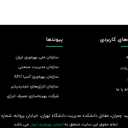
پیوندها
های کاربردی
سازمان ملی بهره‌وری ایران
سازمان مدیریت صنعتی
یات
سازمان بهره‌وری آسیا APO
ر
سازمان انرژی‌های تجدیدپذیر
اط با ما
شرکت بهينه‌سازی مصرف انرژی
ان، مقابل دانشکده مدیریت دانشگاه تهران، خیابان پروانه، شماره 2، طبقه 5، واحد 15
تمام حقوق این سایت متعلق به
انجمن بهره‌وری ایران
می باشد.