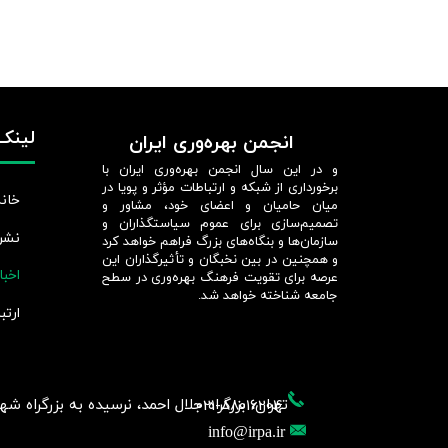
لینک‌
انجمن بهره‌وری ایران
و در این سال انجمن بهره‌وری ایران با
برخورداری از شبکه و ارتباطات مؤثر و پویا در
خانه
میان حامیان و اعضای خود، مشاور و
تصمیم‌سازی برای عموم سیاستگذاران و
نشر
سازمان‌ها و بنگاه‌های بزرگ فراهم خواهد کرد
و همچنین در بین نخبگان و تأثیرگذاران این
اخبا
عرصه برای تقویت فرهنگ بهره‌وری در سطح
جامعه شناخته خواهد شد.​​​​​​​
ارتب
تهران، بزرگراه جلال احمد، نرسیده به بزرگراه شهید چمر
021-88016204
info@irpa.ir