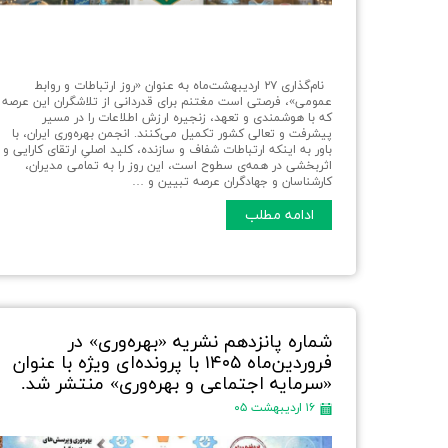
نام‌گذاری ۲۷ اردیبهشت‌ماه به عنوان «روز ارتباطات و روابط
عمومی»، فرصتی است مغتنم برای قدردانی از تلاشگران این عرصه
که با هوشمندی و تعهد، زنجیره ارزش اطلاعات را در مسیر
پیشرفت و تعالی کشور تکمیل می‌کنند. انجمن بهره‌وری ایران، با
باور به اینکه ارتباطات شفاف و سازنده، کلید اصلیِ ارتقای کارایی و
اثربخشی در همه‌ی سطوح است، این روز را به تمامی مدیران،
کارشناسان و جهادگران عرصه تبیین و …
ادامه مطلب
شماره پانزدهم نشریه «بهره‌وری» در
فروردین‌ماه ۱۴۰۵ با پرونده‌ای ویژه با عنوان
«سرمایه اجتماعی و بهره‌وری» منتشر شد.
۱۶ اردیبهشت ۰۵