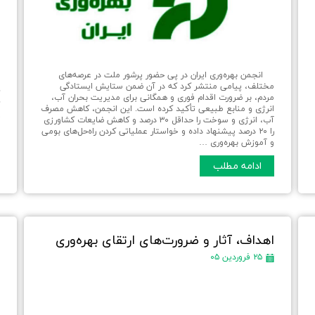
د
م
انجمن بهره‌وری ایران در پی حضور پرشور ملت در عرصه‌های
ج
مختلف، پیامی منتشر کرد که در آن ضمن ستایش ایستادگی
ک
مردم، بر ضرورت اقدام فوری و همگانی برای مدیریت بحران آب،
ک
انرژی و منابع طبیعی تأکید کرده است. این انجمن، کاهش مصرف
ح
آب، انرژی و سوخت را حداقل ۳۰ درصد و کاهش ضایعات کشاورزی
م
را ۲۰ درصد پیشنهاد داده و خواستار عملیاتی کردن راه‌حل‌های بومی
و آموزش بهره‌وری …
ادامه مطلب
اهداف، آثار و ضرورت‌های ارتقای بهره‌وری
س
م
۲۵ فروردین ۰۵
ک
د
ب