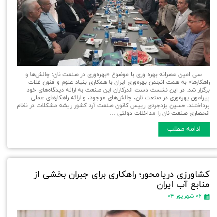
سی امین عصرانه بهره وری با موضوع «بهره‌وری در صنعت نان: چالش‌ها و
راهکارها» به همت انجمن بهره‌وری ایران با همکاری بنیاد علوم و فنون غلات
برگزار شد. در این نشست دست اندرکاران این صنعت به ارائه دیدگاه‌های خود
پیرامون بهره‌وری در صنعت نان، چالش‌های موجود، و ارائه راهکارهای عملی
پرداختند. حسین یزدجردی رییس کانون صنعت آرد کشور ریشه مشکلات در نظام
انحصاری صنعت نان را مداخلات دولتی …
ادامه مطلب
کشاورزی دریا‌محور؛ راهکاری برای جبران بخشی از
منابع آب ایران
۰۶ شهریور ۰۴