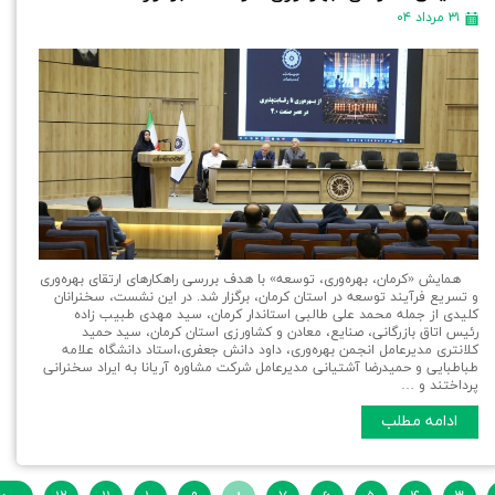
۳۱ مرداد ۰۴
همایش «کرمان، بهره‌وری، توسعه» با هدف بررسی راهکارهای ارتقای بهره‌وری
و تسریع فرآیند توسعه در استان کرمان، برگزار شد. در این نشست، سخنرانان
کلیدی از جمله محمد علی طالبی استاندار کرمان، سید مهدی طبیب زاده
رئیس اتاق بازرگانی، صنایع، معادن و کشاورزی استان کرمان، سید حمید
کلانتری مدیرعامل انجمن بهره‌وری، داود دانش جعفری،استاد دانشگاه علامه
طباطبایی و حمیدرضا آشتیانی مدیرعامل شرکت مشاوره آریانا به ایراد سخنرانی
پرداختند و …
ادامه مطلب