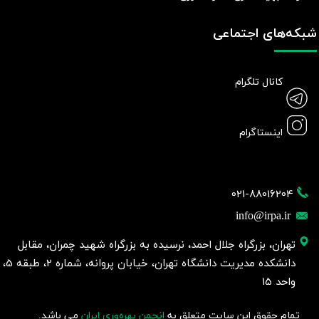
شبکه‌های اجتماعی
کانال تلگرام
اینستاگرام
021-88016204
info@irpa.ir
تهران، بزرگراه جلال احمد، نرسیده به بزرگراه شهید چمران، مقابل
دانشکده مدیریت دانشگاه تهران، خیابان پروانه، شماره 2، طبقه 5،
واحد 15
تمام حقوق این سایت متعلق به
انجمن بهره‌وری ایران
می باشد.