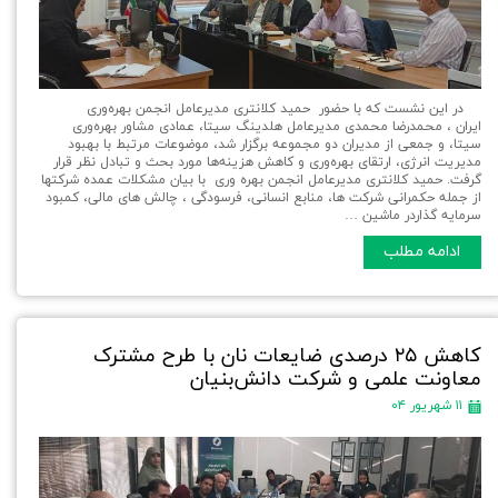
در این نشست که با حضور حمید کلانتری مدیرعامل انجمن بهره‌وری
ایران ، محمدرضا محمدی مدیرعامل هلدینگ سیتا، عمادی مشاور بهره‌وری
سیتا، و جمعی از مدیران دو مجموعه برگزار شد، موضوعات مرتبط با بهبود
مدیریت انرژی، ارتقای بهره‌وری و کاهش هزینه‌ها مورد بحث و تبادل نظر قرار
گرفت. حمید کلانتری مدیرعامل انجمن بهره وری با بیان مشکلات عمده شرکتها
از جمله حکمرانی شرکت ها، منابع انسانی، فرسودگی ، چالش های مالی، کمبود
سرمایه گذاردر ماشین …
ادامه مطلب
کاهش ۲۵ درصدی ضایعات نان با طرح مشترک
معاونت علمی و شرکت دانش‌بنیان
۱۱ شهریور ۰۴