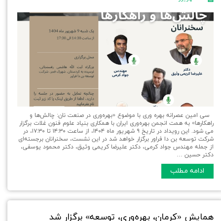
سی امین عصرانه بهره وری با موضوع «بهره‌وری در صنعت نان: چالش‌ها و
راهکارها» به همت انجمن بهره‌وری ایران با همکاری بنیاد علوم فنون غلات برگزار
می شود. این رویداد در تاریخ ۹ شهریور ماه ۱۴۰۴، از ساعت ۱۴:۳۰ تا ۱۷:۳۰، در
شرکت توسعه بن دا فراور برگزار خواهد شد در این نشست، سخنرانان برجسته‌ای
از جمله مهندس جواد کرمی، دکتر علیرضا کریمی وثیق، دکتر محمود یوسفی،
دکتر حسین …
ادامه مطلب
همایش «کرمان، بهره‌وری، توسعه» برگزار شد