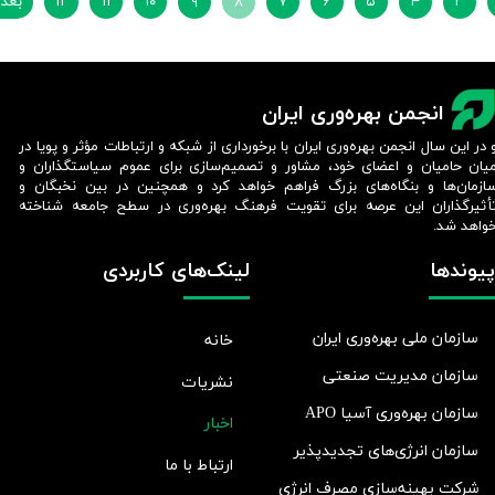
۳
۴
۵
۶
۷
۸
۹
۱۰
۱۱
۱۲
بعد
انجمن بهره‌وری ایران
 در این سال انجمن بهره‌وری ایران با برخورداری از شبکه و ارتباطات مؤثر و پویا در
یان حامیان و اعضای خود، مشاور و تصمیم‌سازی برای عموم سیاستگذاران و
ازمان‌ها و بنگاه‌های بزرگ فراهم خواهد کرد و همچنین در بین نخبگان و
أثیرگذاران این عرصه برای تقویت فرهنگ بهره‌وری در سطح جامعه شناخته
واهد شد.​​​​​​​
پیوندها
لینک‌های کاربردی
سازمان ملی بهره‌وری ایران
خانه
سازمان مدیریت صنعتی
نشریات
سازمان بهره‌وری آسیا APO
اخبار
سازمان انرژی‌های تجدیدپذیر
ارتباط با ما
شرکت بهينه‌سازی مصرف انرژی