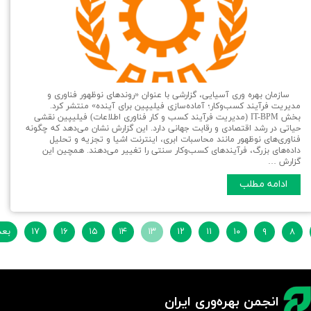
سازمان بهره وری آسیایی، گزارشی با عنوان «روندهای نوظهور فناوری و
مدیریت فرآیند کسب‌وکار؛ آماده‌سازی فیلیپین برای آینده» منتشر کرد.
بخش IT-BPM (مدیریت فرآیند کسب و کار فناوری اطلاعات) فیلیپین نقشی
حیاتی در رشد اقتصادی و رقابت جهانی دارد. این گزارش نشان می‌دهد که چگونه
فناوری‌های نوظهور مانند محاسبات ابری، اینترنت اشیا و تجزیه و تحلیل
داده‌های بزرگ، فرآیندهای کسب‌وکار سنتی را تغییر می‌دهند. همچین این
گزارش …
ادامه مطلب
۸
۹
۱۰
۱۱
۱۲
۱۳
۱۴
۱۵
۱۶
۱۷
بعد
انجمن بهره‌وری ایران