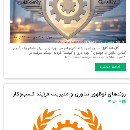
کارخانه کابل سازان ایران با همکاری انجمن بهره وری ایران اقدام به برگزاری
کلاس انلاین با موضوع " بهره وری و کیفت" کردند. لینک شرکت در
کلاس: https://meet.google.com/icg-hjwf-hni
ادامه مطلب
روندهای نوظهور فناوری و مدیریت فرآیند کسب‌وکار
۱۵ دی ۰۳