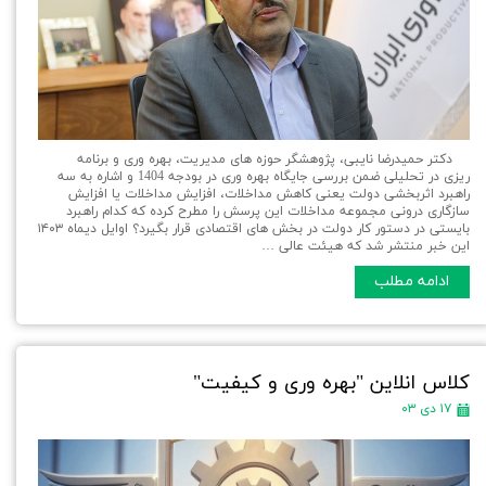
دکتر حمیدرضا نایبی، پژوهشگر حوزه های مدیریت، بهره وری و برنامه
ریزی در تحلیلی ضمن بررسی جایگاه بهره وری در بودجه 1404 و اشاره به سه
راهبرد اثربخشی دولت یعنی کاهش مداخلات، افزایش مداخلات یا افزایش
سازگاری درونی مجموعه مداخلات این پرسش را مطرح کرده که کدام راهبرد
بایستی در دستور کار دولت در بخش های اقتصادی قرار بگیرد؟ اوایل دیماه ۱۴۰۳
این خبر منتشر شد که هیئت عالی …
ادامه مطلب
کلاس انلاین "بهره وری و کیفیت"
۱۷ دی ۰۳