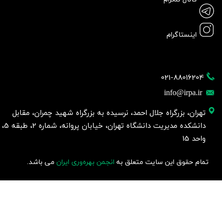
اینستاگرام
021-88016204
info@irpa.ir
تهران، بزرگراه جلال احمد، نرسیده به بزرگراه شهید چمران، مقابل
دانشکده مدیریت دانشگاه تهران، خیابان پروانه، شماره 2، طبقه 5،
واحد 15
تمام حقوق این سایت متعلق به
انجمن بهره‌وری ایران
می باشد.