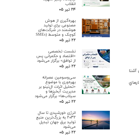
انقلاب
۲۴ تیر ۰۵
بهره‌گیری از هوش
مصنوعی برای تولید
هوشمند در شرکت‌های
کوچک و متوسط (SMEs
۲۲ تیر ۰۵
نشست تخصصی
«اقتصاد و حکمرانی پس
از توافق» برگزار می‌شود
۲۲ تیر ۰۵
 آشنا
سی‌وسومین عصرانه
بهره‌وری با موضوع
وكارهاي
«تحلیل اثرات ال‌نینو بر
مدیریت آبخیزها و
سیلاب‌ها» برگزار می‌شود
۲۲ تیر ۰۵
انرژی خورشیدی تا سال
۲۰۳۲ به بزرگ‌ترین منبع
تولید برق جهان تبدیل
می‌شود
۲۲ تیر ۰۵