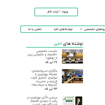
ورود
/
ثبت نام
حساب کاربری من
تغییر گذر واژه
روه‌های تخصصی
نوشته‌های تازه
تماس با ما
سفارشات
نوشته های
اخیر
خروج از حساب
کاربری
نشست تخصصی
«اقتصاد و حکمرانی پس
از توافق»
۲۹ تیر ۰۵
برگزاری سی‌وسومین
عصرانه بهره‌وری با
موضوع «تحلیل اثرات
ال‌نینو بر مدیریت
آبخیزها و سیلاب‌ها»
۲۴ تیر ۰۵
بررسی تأثیر بهره‌وری در
رشد ۸ درصدی اقتصاد
ازدیدگاه رهبر شهید