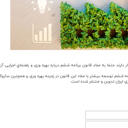
ارند حتما به مفاد قانون برنامه ششم درباره بهره وری و راهنماي اجرايی آن
ا عنوان راهنمای اجرايی ماده 5 قانون برنامه ششم توسعه بيشتر با مفاد اين قانون در زمينه بهره وری و همچنين ساز
ری ايران تدوين و منتشر شده است.