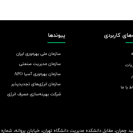
های کاربردی
پیوندها
سازمان ملی بهره‌وری ایران
سازمان مدیریت صنعتی
یات
سازمان بهره‌وری آسیا APO
ر
سازمان انرژی‌های تجدیدپذیر
اط با ما
شرکت بهينه‌سازی مصرف انرژی
ان، مقابل دانشکده مدیریت دانشگاه تهران، خیابان پروانه، شماره 2، طبقه 5، واحد 15