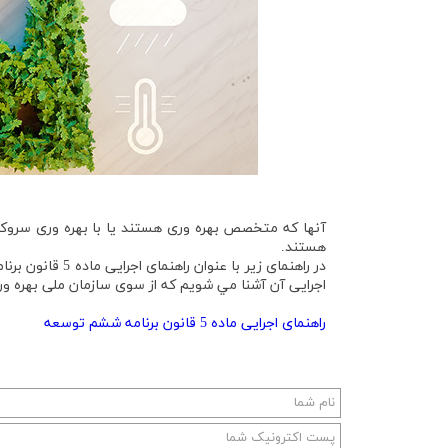
آنها كه متخصص بهره وری هستند يا با بهره وری سروكار د
هستند.
در راهنمای زير ب
اجرايی آن آشنا مي شويم كه از سوی سازمان ملی بهره و
راهنمای اجرايی ماده 5 قانون برنامه ششم توسعه