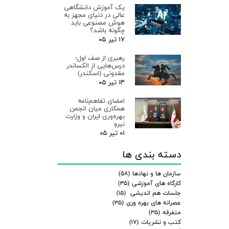
یک آموزش دانشگاهی
عالی در دنیای مجهز به
هوش مصنوعی باید
چگونه باشد؟
۱۷ تیر ۰۵
رهبری از صف اول؛
درس‌هایی از الکساندر
مقدونی (اسکندر)
۱۳ تیر ۰۵
امضای تفاهم‌نامه
همکاری میان انجمن
بهره‌وری ایران و وزارت
نیرو
۰۱ تیر ۰۵
دسته بندی ها
سازمان ها و نهادها
(۵۸)
کارگاه های آموزشی
(۳۵)
جلسات هم اندیشی
(۱۵)
عصرانه های بهره وری
(۳۵)
متفرقه
(۳۵)
کتب و نشریات
(۱۷)