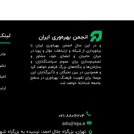
لینک‌
انجمن بهره‌وری ایران
و در این سال انجمن بهره‌وری ایران با
برخورداری از شبکه و ارتباطات مؤثر و پویا در
خانه
میان حامیان و اعضای خود، مشاور و
تصمیم‌سازی برای عموم سیاستگذاران و
نشر
سازمان‌ها و بنگاه‌های بزرگ فراهم خواهد کرد
و همچنین در بین نخبگان و تأثیرگذاران این
اخبا
عرصه برای تقویت فرهنگ بهره‌وری در سطح
جامعه شناخته خواهد شد.​​​​​​​
ارتب
021-88016204
info@irpa.ir
تهران، بزرگراه جلال احمد، نرسیده به بزرگراه شهید چمر