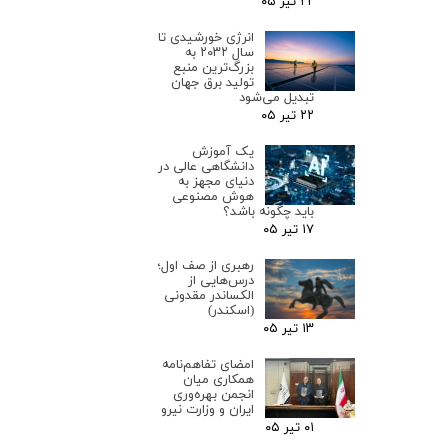
۲۲ تیر ۰۵
انرژی خورشیدی تا
سال ۲۰۳۲ به
بزرگ‌ترین منبع
تولید برق جهان
تبدیل می‌شود
۲۲ تیر ۰۵
یک آموزش
دانشگاهی عالی در
دنیای مجهز به
هوش مصنوعی
باید چگونه باشد؟
۱۷ تیر ۰۵
رهبری از صف اول؛
درس‌هایی از
الکساندر مقدونی
(اسکندر)
۱۳ تیر ۰۵
امضای تفاهم‌نامه
همکاری میان
انجمن بهره‌وری
ایران و وزارت نیرو
۰۱ تیر ۰۵