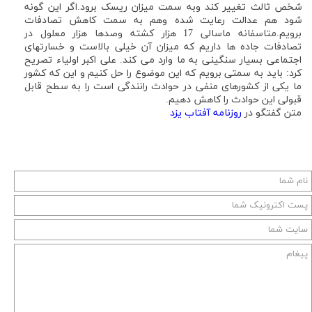
شخص ثالث تغییر کند وبه سمت میزان ریسک برود.اگر این گونه
شود هم عدالت رعایت شده وهم به سمت کاهش تصادفات
برویم.متاسفانه ماسالی 17 هزار کشته وصدها هزار معلول در
تصادفات جاده ها داریم که میزان آن خیلی بالاست و خسارتهای
اجتماعی بسیار سنگینی به ما وارد می کند. علی اکبر اولیاء تصریح
کرد: باید به سمتی برویم که این موضوع را حل کنیم و این که کشور
ما یکی از کشورهای منفی در حوادث رانندگی است را به سطح قابل
قبولی این حوادث را کاهش دهیم.
متن گفتگو در
روزنامه آفتاب يزد