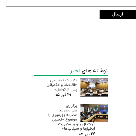
ارسال
نوشته های
اخیر
نشست تخصصی
«اقتصاد و حکمرانی
پس از توافق»
۲۹ تیر ۰۵
برگزاری
سی‌وسومین
عصرانه بهره‌وری با
موضوع «تحلیل
اثرات ال‌نینو بر مدیریت
آبخیزها و سیلاب‌ها»
۲۴ تیر ۰۵