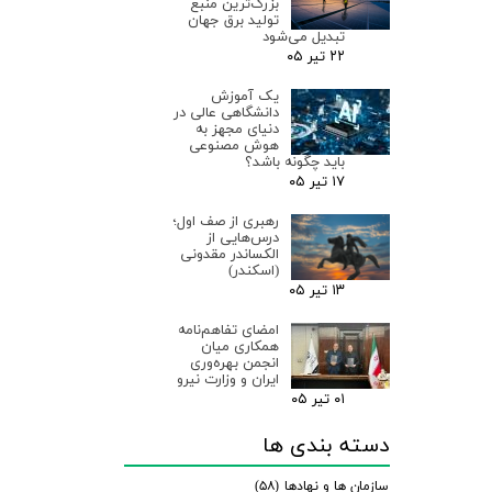
بزرگ‌ترین منبع
تولید برق جهان
تبدیل می‌شود
۲۲ تیر ۰۵
یک آموزش
دانشگاهی عالی در
دنیای مجهز به
هوش مصنوعی
باید چگونه باشد؟
۱۷ تیر ۰۵
رهبری از صف اول؛
درس‌هایی از
الکساندر مقدونی
(اسکندر)
۱۳ تیر ۰۵
امضای تفاهم‌نامه
همکاری میان
انجمن بهره‌وری
ایران و وزارت نیرو
۰۱ تیر ۰۵
دسته بندی ها
سازمان ها و نهادها
(۵۸)