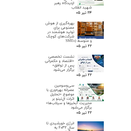
ازدیدگاه رهبر
شهید انقلاب
۲۴ تیر ۰۵
بهره‌گیری از هوش
مصنوعی برای
تولید هوشمند در
شرکت‌های کوچک
و متوسط (SMEs
۲۲ تیر ۰۵
نشست تخصصی
«اقتصاد و حکمرانی
پس از توافق»
برگزار می‌شود
۲۲ تیر ۰۵
سی‌وسومین
عصرانه بهره‌وری با
موضوع «تحلیل
اثرات ال‌نینو بر
مدیریت آبخیزها و سیلاب‌ها»
برگزار می‌شود
۲۲ تیر ۰۵
انرژی خورشیدی تا
سال ۲۰۳۲ به