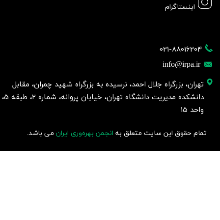
اینستاگرام
021-88016204
info@irpa.ir
تهران، بزرگراه جلال احمد، نرسیده به بزرگراه شهید چمران، مقابل
دانشکده مدیریت دانشگاه تهران، خیابان پروانه، شماره 2، طبقه 5،
واحد 15
تمام حقوق این سایت متعلق به
انجمن بهره‌وری ایران
می باشد.