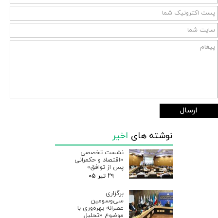
ارسال
نوشته های
اخیر
نشست تخصصی
«اقتصاد و حکمرانی
پس از توافق»
۲۹ تیر ۰۵
برگزاری
سی‌وسومین
عصرانه بهره‌وری با
موضوع «تحلیل