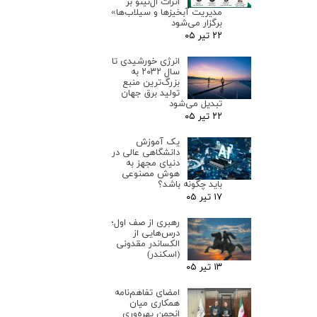
اثرات ال‌نینو بر
مدیریت آبخیزها و سیلاب‌ها»
برگزار می‌شود
۲۲ تیر ۰۵
انرژی خورشیدی تا
سال ۲۰۳۲ به
بزرگ‌ترین منبع
تولید برق جهان
تبدیل می‌شود
۲۲ تیر ۰۵
یک آموزش
دانشگاهی عالی در
دنیای مجهز به
هوش مصنوعی
باید چگونه باشد؟
۱۷ تیر ۰۵
رهبری از صف اول؛
درس‌هایی از
الکساندر مقدونی
(اسکندر)
۱۳ تیر ۰۵
امضای تفاهم‌نامه
همکاری میان
انجمن بهره‌وری