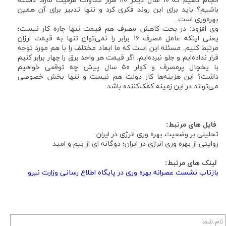
انجام دهیم که ۱۰ سال دیگر ۱۱۰ هزار مگاوات ظرفیت مازاد داشته
باشیم؟ باید برای این روند فکری کرد و تنها تدبیر برای آن همین
بهره‌وری است.
وی افزود: در بحث کاهش مصرف هم قیمت تنها چاره کار نیست؛
یعنی اینکه عامل مصرف ۱۶ برابر را نمی‌توان تنها به قیمت ارزان
مرتبط کنیم. مسئله این است که ما ابعاد مختلف را با هم مورد توجه
قرار نداده‌ایم و جلو نبرده‌ایم. اگر قیمت هر واحد برق را چهار برابر کنیم
با یخچال پرمصرف و کولر ۵۰ سال پیش چه توقعی خواهیم
داشت؟ این هزینه‌ها کار دولت هم نیست و تنها بخش خصوصی
می‌تواند در این زمینه کمک‌کننده باشد.
فایل های مرتبط:
تحلیلی بر وضعیت بهره وری انرژی در ایران
روایتی از بهره وری انرژی در ایران؛ دوگانه ای از بیم و امید
لینک های مرتبط:
بازتاب نشست عصرانه بهره وری در پایگاه اطلاع رسانی وزارت نیرو