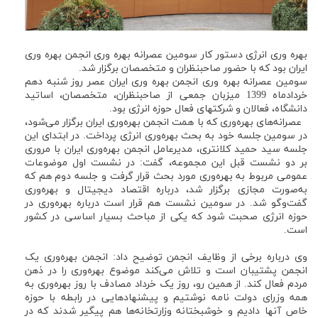
بهره وری انرژی دستور کار سومین عصرانه بهره وری انجمن بهره وری
ایران بود که با حضور صاحبنظران و متخصصان برگزار شد.
سومین عصرانه بهره وری انجمن بهره وری ایران عصر روز شنبه دهم
خردادماه 1399 میزبان جمعی از صاحبنظران، متخصصان، اساتید
دانشگاه، فعالان و شرکتهای فعال حوزه انرژی بود.
عصرانه‌های بهره‌وری که با همت انجمن بهره‌وری ایران برگزار می‌شود،
در سومین جلسه خود به بحث بهره‌وری انرژی پرداخت. در ابتدای این
جلسه سید حمید کلانتری، مدیرعامل انجمن بهره‌وری ایران با مروری
بر دو نشست قبل این مجموعه، گفت: در نشست اول موضوعات
عمومی مربوط به بهره‌وری مورد بحث قرار گرفت و جلسه دوم هم که
به‌صورت مجازی برگزار شد، درباره اقتصاد دیجیتال و بهره‌وری
گفت‌وگو شد. در سومین نشست هم قرار است درباره بهره‌وری در
حوزه انرژی صحبت شود که یکی از مباحث بسیار اساسی در کشور
است.
وی درباره برخی از وظایف انجمن توضیح داد: انجمن بهره‌وری یک
انجمن پشتیبان است و تلاش می‌کند موضوع بهره‌وری را در ذهن
مردم فعال کند. از همین رو، روز یک خرداد مصادف با روز بهره‌وری به
همه وزرای دولت نامه نوشتیم و پیشنهادهایی در رابطه با حوزه
خاص آنها دادیم و خوشبختانه وزارتخانه‌ها هم پیگیر شدند که در