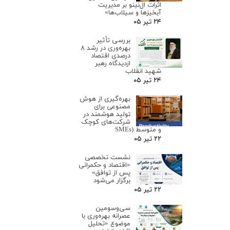
اثرات ال‌نینو بر مدیریت
آبخیزها و سیلاب‌ها»
۲۴ تیر ۰۵
بررسی تأثیر
بهره‌وری در رشد ۸
درصدی اقتصاد
ازدیدگاه رهبر
شهید انقلاب
۲۴ تیر ۰۵
بهره‌گیری از هوش
مصنوعی برای
تولید هوشمند در
شرکت‌های کوچک
و متوسط (SMEs
۲۲ تیر ۰۵
نشست تخصصی
«اقتصاد و حکمرانی
پس از توافق»
برگزار می‌شود
۲۲ تیر ۰۵
سی‌وسومین
عصرانه بهره‌وری با
موضوع «تحلیل