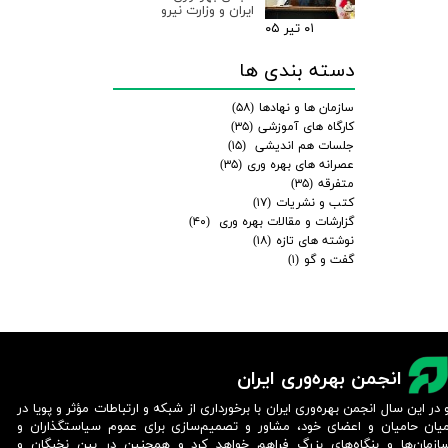
ایران و وزارت نیرو
۰۱ تیر ۰۵
دسته بندی ها
سازمان ها و نهادها
(۵۸)
کارگاه های آموزشی
(۳۵)
جلسات هم اندیشی
(۱۵)
عصرانه های بهره وری
(۳۵)
متفرقه
(۳۵)
کتب و نشریات
(۱۷)
گزارشات و مقالات بهره وری
(۴۰)
نوشته های تازه
(۱۸)
گفت و گو
(۱)
انجمن بهره‌وری ایران
 در این سال انجمن بهره‌وری ایران با برخورداری از شبکه و ارتباطات مؤثر و پویا در
یان حامیان و اعضای خود، مشاور و تصمیم‌سازی برای عموم سیاستگذاران و
ازمان‌ها و بنگاه‌های بزرگ فراهم خواهد کرد و همچنین در بین نخبگان و