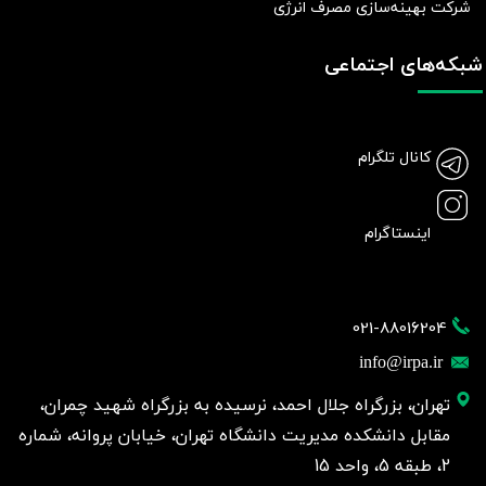
شرکت بهينه‌سازی مصرف انرژی
شبکه‌های اجتماعی
کانال تلگرام
اینستاگرام
021-88016204
info@irpa.ir
تهران، بزرگراه جلال احمد، نرسیده به بزرگراه شهید چمران،
مقابل دانشکده مدیریت دانشگاه تهران، خیابان پروانه، شماره
2، طبقه 5، واحد 15