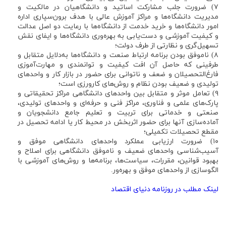
۷) ضرورت جلب مشارکت اساتید و دانشگاهیان در مالکیت و
مدیریت دانشگاه‌ها و مراکز آموزش عالی با هدف برون‌سپاری اداره
امور دانشگاه‌ها و خرید خدمت از دانشگاه‌ها با رعایت دو اصل عدالت
و کیفیت آموزشی و دست‌یابی به بهره‌وری دانشگاه‌ها و ایفای نقش
تسهیل‌گری و نظارتی از طرف دولت؛
۸) ناموفق بودن برنامه ارتباط صنعت و دانشگاه‌ها به‌دلایل متقابل و
طرفینی که حاصل آن افت کیفیت و توانمندی و مهارت‌آموزی
فارغ‌التحصیلان و ضعف و ناتوانی برای حضور در بازار کار و واحدهای
تولیدی و ضعیف بودن نظام و روش‌های کارورزی است؛
۹) تعامل موثر و متقابل بین واحدهای دانشگاهی مراکز تحقیقاتی و
پارک‌های علمی و فناوری، مراکز فنی و حرفه‌ای و واحدهای تولیدی،
صنعتی و خدماتی برای تربیت و تعلیم جامع دانشجویان و
آماده‌سازی آنها برای حضور اثربخش در محیط کار یا ادامه تحصیل در
مقطع تحصیلات تکمیلی؛
۱۰) ضرورت ارزیابی عملکرد واحد‌های دانشگاهی موفق و
آسیب‌شناسی واحدهای ضعیف و ناموفق دانشگاهی برای اصلاح و
بهبود قوانین، مقررات، سیاست‌ها، برنامه‌ها و روش‌های آموزشی با
الگوسازی از واحدهای موفق و بهره‌ور.
لینک مطلب در روزنامه دنیای اقتصاد