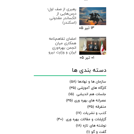
رهبری از صف اول؛
درس‌هایی از
الکساندر مقدونی
(اسکندر)
۱۳ تیر ۰۵
امضای تفاهم‌نامه
همکاری میان
انجمن بهره‌وری
ایران و وزارت نیرو
۰۱ تیر ۰۵
دسته بندی ها
سازمان ها و نهادها
(۵۸)
کارگاه های آموزشی
(۳۵)
جلسات هم اندیشی
(۱۵)
عصرانه های بهره وری
(۳۵)
متفرقه
(۳۵)
کتب و نشریات
(۱۷)
گزارشات و مقالات بهره وری
(۴۰)
نوشته های تازه
(۱۸)
گفت و گو
(۱)