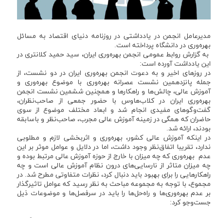
مدیرعامل انجمن در یادداشتی در روزنامه دنیای اقتصاد به مسائل
بهره‌وری در دانشگاه پرداخته است.
به گزارش روابط عمومی انجمن بهره‌وری ایران، سید حمید کلانتری در
این یادداشت آورده است:
در روزهای اخیر و به دعوت انجمن بهره‌وری ایران در دو نشست، از
جمله پانزدهمین نشست عصرانه بهره‌وری با موضوع بهره‌وری و
آموزش عالی، چالش‌ها و راهکارها و همچنین ششمین نشست انجمن
بهره‌وری ایران در کلاب‌هاوس با حضور جمعی از صاحب‌نظران،
گفت‌وگوهای مفیدی انجام شد و ابعاد مختلف موضوع از سوی
حاضران که همگی در زمینه آموزش عالی مجرب، صاحب‌نظر و باسابقه
بودند، ارائه شد.
در اینکه آموزش عالی کشور، بهره‌وری و اثربخشی لازم و مطلوبی
ندارد، تقریبا اتفاق‌نظر وجود داشت، اما در دلایل و عوامل موثر بر این
عدم بهره‌وری که چه میزان با خارج از حوزه آموزش عالی مرتبط بوده و
چه میزان متاثر از نارسایی‌های درون نظام آموزش عالی است و چه
راهکارهایی را برای بهبود باید دنبال کرد، نظرات متفاوتی مطرح شد. در
مجموع، با توجه به مجموعه مباحث به نظر رسید که عوامل تاثیرگذار
بر عدم بهره‌وری‌ها و راه‌حل‌ها را باید در سرفصل‌ها و موضوعات ذیل
جست‌وجو کرد: