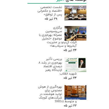
نشست تخصصی
«اقتصاد و حکمرانی
پس از توافق»
۲۹ تیر ۰۵
برگزاری
سی‌وسومین
عصرانه بهره‌وری با
موضوع «تحلیل
اثرات ال‌نینو بر مدیریت
آبخیزها و سیلاب‌ها»
۲۴ تیر ۰۵
بررسی تأثیر
بهره‌وری در رشد ۸
درصدی اقتصاد
ازدیدگاه رهبر
شهید انقلاب
۲۴ تیر ۰۵
بهره‌گیری از هوش
مصنوعی برای
تولید هوشمند در
شرکت‌های کوچک
و متوسط (SMEs
۲۲ تیر ۰۵