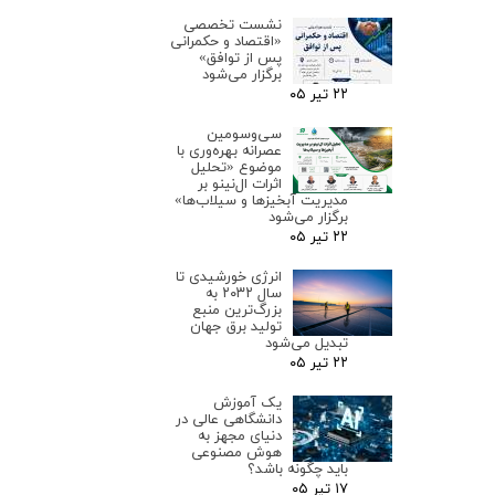
نشست تخصصی
«اقتصاد و حکمرانی
پس از توافق»
برگزار می‌شود
۲۲ تیر ۰۵
سی‌وسومین
عصرانه بهره‌وری با
موضوع «تحلیل
اثرات ال‌نینو بر
مدیریت آبخیزها و سیلاب‌ها»
برگزار می‌شود
۲۲ تیر ۰۵
انرژی خورشیدی تا
سال ۲۰۳۲ به
بزرگ‌ترین منبع
تولید برق جهان
تبدیل می‌شود
۲۲ تیر ۰۵
یک آموزش
دانشگاهی عالی در
دنیای مجهز به
هوش مصنوعی
باید چگونه باشد؟
۱۷ تیر ۰۵