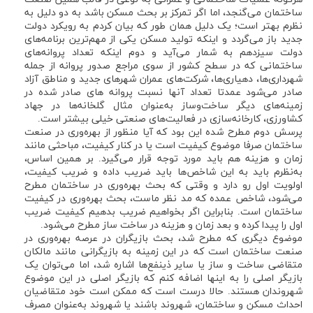
ساختمان می‌گنجد، اما اگر تمرکز بر بحث مسکن باشد به دو دلیل به
نظرم بهتر است؛ یک دلیل همان طور که بیان کردم به رویکرد دولت
جدید باز می‌گردد و اینکه تولید مسکن یکی از مهم‌ترین برنامه‌های
دولت سیزدهم به شمار می‌آید و دوم اینکه تعداد پروانه‌های
ساختمانی که در سطح کشور از سوی مراجع صدور پروانه از جمله
شهرداری‌ها، دهیاری‌ها، شرکت‌های عمران شهرهای جدید و مناطق آزاد
صادر می‌شود عمدتا تعداد آنها نسبت پروانه های صادر شده در
زمینه‌های دیگر ساخت‌وساز به‌عنوان مثال گلخانه‌ها در جهاد
کشاورزی، کارخانه‌سازی در فعالیت‌های صنعتی خیلی بیشتر است.
پرسش دوم مطرح شده این بود که آیا منظور از بهره‌وری در صنعت
ساختمان صرفا موضوع کیفیت است یا در کنار کیفیت، مباحثی مانند
زمان و هزینه هم باید مورد توجه قرار می‌گیرد. بر همین اساس،
به‌نظرم باید به این شاخص‌ها باید ضریب داده و ضریب کیفیت،
اولویت اول رو دارد و وقتی که بحث بهره‌وری در ساختمان مطرح
می‌شود، شاخص عمده که مد نظر ماست، بحث بهره‌وری در کیفیت
ساختمان است. بنابراین اگر بخواهیم ضریب بدهیم کیفیت ضریب
اول را پیدا کرده و بعد زمان و هزینه‌ در ساخت ساز مطرح می‌شود.
موضوع دیگری که مطرح شد، بحث بازیگران در عرصه بهره‌وری در
صنعت ساختمان است که در این زمینه به بازیگرانی مانند مالکان
متقاضی ساخت و ساز یا سایر ذینفع‌ها اشاره شد، اما می‌توان یک
بازیگر اصلی را به اینها اضافه کنم که بازیگر اصلی در این موضوع
شهروندان هستند. حالا درست است که ممکن است خود متقاضیان
احداث مسکن و ساختمان، شهروند باشند یا شهروند به‌عنوان مصرف