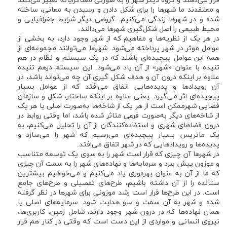
قرار می‌دهند و گروه دیگر شهر را به صورتی معناگرایانه تعبیر می‌کنند
و معتقدند ما شهرها را برای شکل دادن و رسیدن به معانی، ساخته
شده و در شهرها زندگی می‌کنیم. گروهی دیگر شرایط جغرافیایی و
محیط طبیعی را اصل شکل‌گیری شهرها می‌دانند.
در هر یک از نظریه‌ها و مفاهیم که از شهر وجود دارد، به بخشی از
عوامل موثر در شهر پرداخته می‌شود. شهرها می‌توانند مجموعه‌ای از
همه این عوامل پیچیده‌ای باشند که در یک سیستم و نظام در هم
تنیده با عنوان «شهر» از آن یاد می‌شود. این سیستم درهم تنیده
علاوه بر اینکه درون آن و هدف شکل گیری آن چه می‌‌تواند باشد، در
آن رویدادها و پدیده‌هایی اتفاق می‌افتد که از عوامل بسیار
پیچیده‌ای اثر می‌گیرد. یعنی علاوه بر اینکه ساختار، شکل و سازمان
فضایی شهرممکن است از هر یک از شاخه‌ها به‌صورت اصلی یا هر یک
از شاخه‌های دیگر به‌صورت فرعی متاثر شده باشد، اما وقتی روابط در
درون فضاهای شهری و استفاده‌کنندگان از آن را تحلیل می‌کنیم، به
یک ماتریس بسیار پیچیده‌ای می‌رسیم که شهر را می‌سازد و
پدیده‌ها و رویدادهایی که در شهر اتفاق می‌افتد.
در شهرها آن چیزی که قرار است شهر را به سوی یک توسعه متناسب
و موزون پیش ببرد و سرمایه‌ها و نهاده‌های شهر را به سمت آن چیزی
که ما از آن به عنوان بهره‌وری یاد می‌کنیم و می‌خواهیم بیشترین
ستانده را از آن داشته باشیم، طرح‌های تفصیلی و طرح‌های جامع
است. در این طرح‌ها قرار است رشد موزونی برای شهرها در نظر گرفته
شده و شهر به آن سمت و سو هدایت شود. سرمایه‌های اصلی یا
همان نهاده‌ها که در درون شهر وجود دارند، شامل زمین، کاربری‌ها،
نیروی انسانی و مواردی از این دست است که وقتی در کنار هم قرار