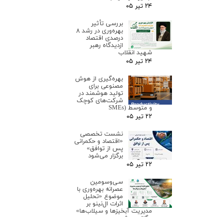
۲۴ تیر ۰۵
بررسی تأثیر
بهره‌وری در رشد ۸
درصدی اقتصاد
ازدیدگاه رهبر
شهید انقلاب
۲۴ تیر ۰۵
بهره‌گیری از هوش
مصنوعی برای
تولید هوشمند در
شرکت‌های کوچک
و متوسط (SMEs
۲۲ تیر ۰۵
نشست تخصصی
«اقتصاد و حکمرانی
پس از توافق»
برگزار می‌شود
۲۲ تیر ۰۵
سی‌وسومین
عصرانه بهره‌وری با
موضوع «تحلیل
اثرات ال‌نینو بر
مدیریت آبخیزها و سیلاب‌ها»