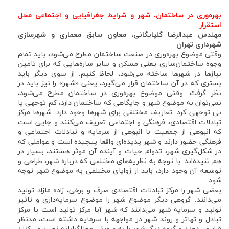
بهره‌وری در ساختمان، شهر و شرایط جغرافیایی و اجتماعی محل
استقرار
مهندس عبدالرضا گلپایگانی، معاون سابق معماری و شهرسازی
شهرداری تهران
وقتی موضوع بهره‌وری در صنعت ساختمان مطرح می‌شود، باید تمام
وجوه ساختمان‌سازی یعنی مسکن و سایر سازه‌هایی که برای تامین
نیازها در شهرها ساخته می‌شود، لحاظ کنیم. از سوی دیگر باید
بستری که در آن ساختمان قرار می‌گیرد، یعنی «شهر» را نیز باید در
نظر گرفت. وقتی موضوع بهره‌وری در ساختمان مطرح می‌شود،
نمی‌توان به موضوع شهر و جایگاهی که ساختمان دارد، کم توجهی یا
بی توجهی کرد. تعاریف مختلفی برای شهرها وجود دارد. شهرها مرکز
تبادلات اقتصادی، فرهنگی و اجتماعی تعریف می‌کنند و جایی است
که انبوهی از جمعیت با انبوهی از سرمایه و تبادلات اجتماعی و
فرهنگی حضور دارند و شهر پدیده‌ای واقعا پیچیده است و عواملی که
در شکل‌گیری شهر، تدوام حیات و آینده آن موثر هستند، بسیار در
هم تنیده‌اند. با توجه به نظریه‌های مختلفی که درباره شهر، طراحی و
توسعه آن وجود دارد، باید از زوایای مختلفی به موضوع شهر توجه
‌شود.
بعضی شهر را مرکز تبادلات اقتصادی صرف و برخی، زاده مازاد تولید
می‌دانند. گروهی دیگر موضوع شهر را موضوع سرمایه‌داری و تاثیر
تولید و سرمایه شهر می‌دانند که شهر آیا مرکز تولید است یا مرکز
تبادل و تهاتر و روند شهر در مواجهه با سرمایه داشته است، مدنظر