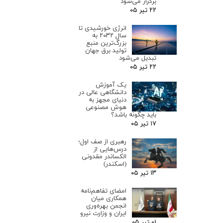
برگزار می‌شود
۲۲ تیر ۰۵
انرژی خورشیدی تا
سال ۲۰۳۲ به
بزرگ‌ترین منبع
تولید برق جهان
تبدیل می‌شود
۲۲ تیر ۰۵
یک آموزش
دانشگاهی عالی در
دنیای مجهز به
هوش مصنوعی
باید چگونه باشد؟
۱۷ تیر ۰۵
رهبری از صف اول؛
درس‌هایی از
الکساندر مقدونی
(اسکندر)
۱۳ تیر ۰۵
امضای تفاهم‌نامه
همکاری میان
انجمن بهره‌وری
ایران و وزارت نیرو
۰۱ تیر ۰۵