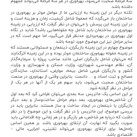
سه مرحله صحبت می‌شود، بهره‌وری در هر سه مرحله می‌تواند مفهوم
داشته باشد.
نکته دیگر در این زمینه به ارزیابی ما از عوامل موثر بر بهره‌وری در
ساختمان باز می‌گردد که معمولا شامل کیفیت، زمان و هزینه است و
در این زمینه این پرسش را می‌توان در نظر گرفت که ارزیابی در زمینه
بهره‌وری در ساختمان باید شامل چه مقوله‌هایی باشد؟ شاید در نگاه
اول بهره‌وری در بهره‌برداری مدنظر قرار می‌گیرد، اما مهم است که در
سایر مراحل نیز این موضوع مورد توجه باشد.
موضوع چهارم در این زمینه بازیگران، ذینفعان و مسئولانی هستند که
در زمینه مقوله بهره‌وری ساختمان موثر بوده و در این زمینه اثرگذارند
که می‌توان شامل بازیگران اصلی مانند صاحب پروژه یا سرمایه‌گذار
آن، نظام مهندسی، شهرداری، وزارت مسکن و شهرسازی و وزارت
کشور و بازیگران فرعی شامل بیمه، عوارض، استاندارد، سازندگان
مصالح و ثبت اسناد و ... دانست. بنابراین وقتی از بهره‌وری در صنعت
ساختمان صحبت می‌شود، باید سهم هر یک از آنها در هر یک از
مراحل در نظر گرفته شود.
بر این اساس یک ماتریس سه بعدی می‌توان طراحی کرد که بعد اول
آن شاخص‌های بهره‌وری، بعد دوم مراحل ساخت‌وساز و بعد دیگر
بازیگران یا ذینفعان در ایجاد ساخت و ساز هستند. بنابراین باید در
بررسی موضوع، این ماتریس را در نظر گرفت و این موضوع را در نظر
داشت که درباره هر شاخص، هر بازیگر و در هر زمانی چه اقداماتی باید
صورت بگیرد که نهایت آن ارتقای بهره‌وری باشد. بر همین اساس
راه‌حل‌ها برای ارتقای بهره‌وری می‌تواند تقنینی، اجرایی، مالی –
اقتصادی باشد.