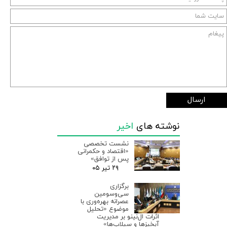
ارسال
نوشته های
اخیر
نشست تخصصی
«اقتصاد و حکمرانی
پس از توافق»
۲۹ تیر ۰۵
برگزاری
سی‌وسومین
عصرانه بهره‌وری با
موضوع «تحلیل
اثرات ال‌نینو بر مدیریت
آبخیزها و سیلاب‌ها»