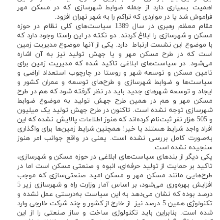
اهمیت بسیاری دارد از جمله ضوابط شهرسازی که در مسکن مهر
فراموش شد یا در مواردی که تراکم را به شهر تهران افزود.
مقام معظم رهبری در سال 1389 سیاست‌های کلی نظام در حوزه
مسکن و شهرسازی را ابلاغ کردند. دو نکته در این راستا وجود دارد که
با موضوع این نشست ارتباط دارد. یکی از آنها موضوع مدیریت زمین
است که در طرح مسکن مهر و یا جهش تولید نیز به آن اشاره
می‌شود. در سیاست‌های ابلاغی تاکید شده که مدیریت زمین برای
تامین مسکن و توسعه شهر و روستا در چارچوب استعداد اراضی و
سیاست‌ها و ضوابط شهرسازی و طرح‌های توسعه و عمران کشور و
ایجاد و توسعه شهرهای جدید باید در نظر گرفته شود که هم در طرح
مسکن مهر و هم در همین طرح جهش تولید به موضوع ضوابط
شهرسازی توجه نشده است. تاکنون در طرح جهش تولید یک میلیون
و 505 هزار نفر ثبت‌نام کرده‌اند که هنوز اطلاعات پالایش نشده که این
افراد واجد شرایط هستند یا خیر! همچنین شرایط زمین‌ها برای واگذاری
به‌صورت کامل بررسی نشده است. یعنی در واقع جوانب امر هنوز
سنجیده نشده است.
یکی دیگر از بندهای سیاست‌های ابلاغی در حوزه مسکن و شهرسازی،
تاکید بر حمایت از تولید حرفه‌ای، انبوه و صنعتی مسکن است اما در
طرح‌هایی مانند مسکن مهر و مسکن امید صنعتی‌سازی که موجب
افزایش بهره‌وری می‌شود، بر اساس آمار وزارت راه و شهرسازی زیر 5
درصد بوده که نشان می‌دهد به این سیاست به‌درستی عمل نشده و
تکنولوژی همین 5 درصد نیز از خارج از کشور و چند شرکت خارجی وارد
شده است. بنابراین باید تکنولوژی ساخت و ساز صنعتی را از این