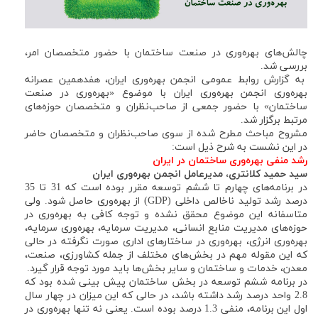
چالش‌های بهره‌وری در صنعت ساختمان با حضور متخصصان امر،
بررسی شد.
به گزارش روابط عمومی انجمن بهره‌وری ایران، هفدهمین عصرانه
بهره‌وری انجمن بهره‌وری ایران با موضوع «بهره‌وری در صنعت
ساختمان» با حضور جمعی از صاحب‌نظران و متخصصان حوزه‌های
مرتبط برگزار شد.
مشروح مباحث مطرح شده از سوی صاحب‌نظران و متخصصان حاضر
در این نشست به شرح ذیل است:
رشد منفی بهره‌وری ساختمان در ایران
سید حمید کلانتری، مدیرعامل انجمن بهره‌وری ایران
در برنامه‌های چهارم تا ششم توسعه مقرر بوده است که 31 تا 35
درصد رشد تولید ناخالص داخلی (GDP) از بهره‌وری حاصل شود. ولی
متاسفانه این موضوع محقق نشده و توجه کافی به بهره‌وری در
حوزه‌های مدیریت منابع انسانی، مدیریت سرمایه، بهره‌وری سرمایه،
بهره‌وری انرژی، بهره‌وری در ساختارهای اداری صورت نگرفته در حالی
که این مقوله مهم در بخش‌های مختلف از جمله کشاورزی، صنعت،
معدن، خدمات و ساختمان و سایر بخش‌ها باید مورد توجه قرار گیرد.
در برنامه ششم توسعه در بخش ساختمان پیش بینی شده بود که
2.8 واحد درصد رشد داشته باشد، در حالی که این میزان در چهار سال
اول این برنامه، منفی 1.3 درصد بوده است. یعنی نه تنها بهره‌وری در