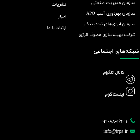
سازمان مدیریت صنعتی
نشریات
سازمان بهره‌وری آسیا APO
اخبار
سازمان انرژی‌های تجدیدپذیر
ارتباط با ما
شرکت بهينه‌سازی مصرف انرژی
شبکه‌های اجتماعی
کانال تلگرام
اینستاگرام
021-88016204
info@irpa.ir