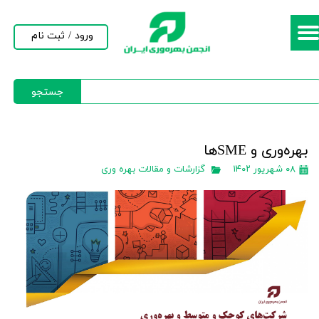
حساب کاربری من
ورود
/
ثبت نام
تغییر گذر واژه
جستجو
سفارشات
خروج از حساب کاربری
بهره‌وری و SMEها
۰۸ شهریور ۱۴۰۲
گزارشات و مقالات بهره وری