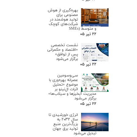
بهره‌گیری از هوش
مصنوعی برای
تولید هوشمند در
شرکت‌های کوچک
و متوسط (SMEs
۲۲ تیر ۰۵
نشست تخصصی
«اقتصاد و حکمرانی
پس از توافق»
برگزار می‌شود
۲۲ تیر ۰۵
سی‌وسومین
عصرانه بهره‌وری با
موضوع «تحلیل
اثرات ال‌نینو بر
مدیریت آبخیزها و سیلاب‌ها»
برگزار می‌شود
۲۲ تیر ۰۵
انرژی خورشیدی تا
سال ۲۰۳۲ به
بزرگ‌ترین منبع
تولید برق جهان
تبدیل می‌شود