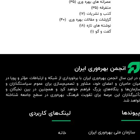
عصرانه های بهره وری
(۳۵)
متفرقه
(۳۵)
کتب و نشریات
(۱۷)
گزارشات و مقالات بهره وری
(۴۰)
نوشته های تازه
(۱۸)
گفت و گو
(۱)
انجمن بهره‌وری ایران
 در این سال انجمن بهره‌وری ایران با برخورداری از شبکه و ارتباطات مؤثر و پویا در
یان حامیان و اعضای خود، مشاور و تصمیم‌سازی برای عموم سیاستگذاران و
ازمان‌ها و بنگاه‌های بزرگ فراهم خواهد کرد و همچنین در بین نخبگان و
أثیرگذاران این عرصه برای تقویت فرهنگ بهره‌وری در سطح جامعه شناخته
واهد شد.​​​​​​​
پیوندها
لینک‌های کاربردی
سازمان ملی بهره‌وری ایران
خانه