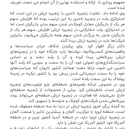
مفهوم پردازی تا ارائه و استفاده نهایی از آن انجام می دهند، تعریف
شده است.
وی ادامه داد: تفاوت زنجیره تامین با زنجیره ارزش در این است که
استراتژی رشد در زنجیره تامین به این ترتیب بوده که افزایش سهم
هر یک از بازیگران معادل کوچک‌تر شدن سهم سایر بازیگران است اما
در استراتژی رشد مشارکتی در زنجیره ارزش افزایش سهم هر یک از
بازیگران منجر به بزرگ‌تر شدن سهم همه بازیگران می‌شود، بنابراین
شرکت‌ها باید در زنجیره ارزش پیدا کنند.
دکتر زرگر اظهار کرد: برای پرکردن شکاف میان سیاست‌ها و
واقعیت‌های کسب‌وکارها، دولت‌ها باید جایگاه خود را در زنجیره‌های
ارزش بین‌المللی پیدا کرده و آن را رشد دهند و بر اساس
سیاستگذاری‌های اصولی خود آن‌ را به سمت و سویی که رشد آنها
تامین می شود، ارتقا دهند؛ همانند کشور تایوان که سیاست‌های
خود را به سمت دیجیتالی شدن پیش برد یا کشور ترکیه در زمینه
پوشاک به این سمت رفته است.
وی در خصوص اینکه راهبردهای منطقه‌ای جزو اولویت‌های زنجیره
ارزش است، خاطرنشان کرد: برخی از محصولات از زنجیره منطقه‌ای
خارج نمی‌شوند اما فعالیت در زنجیره ارزش منطقه‌ای می‌تواند روند
بین‌المللی شدن شرکت‌های کوچک و متوسط را تسهیل کند.
به گفته زرگر، امروز زنجیره ارزش در دنیا به سه منطقه معطوف شده
است، منطقه اروپا با مرکزیت آلمان و بیشترین تاثیر را صنعت آلمان
در زنجیره ارزش اروپا دارد، در منطقه آسیا کشور چین و در منطقه
آمریکا خود کشور آمریکا این نقش را دارد.
وی با اشاره به «منحنی لبخند» به‌عنوان یکی از ابزارهای تجزیه و