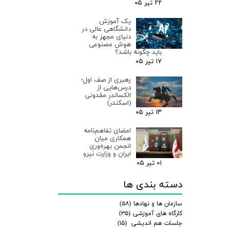
۲۲ تیر ۰۵
یک آموزش
دانشگاهی عالی در
دنیای مجهز به
هوش مصنوعی
باید چگونه باشد؟
۱۷ تیر ۰۵
رهبری از صف اول؛
درس‌هایی از
الکساندر مقدونی
(اسکندر)
۱۳ تیر ۰۵
امضای تفاهم‌نامه
همکاری میان
انجمن بهره‌وری
ایران و وزارت نیرو
۰۱ تیر ۰۵
دسته بندی ها
سازمان ها و نهادها
(۵۸)
کارگاه های آموزشی
(۳۵)
جلسات هم اندیشی
(۱۵)