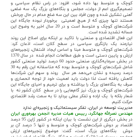
کوچک و متوسط بها داده شود، افزود: در راس نظام سیاسی و
تصمیم‌گیری اعم از دولت، مجلس و بنگا‌ه‌های بزرگ یک سه ضلعی
آهنی تشکیل شده و چون افراد بین این سه ضلع مدام در حال چرخش
هستند تنها چیزی که از هیچ اهمیتی برخوردار نبوده جایگاه این
شرکت‌های کوچک و متوسط است و در 20 سال اخیر به وضوح این
مساله تشدید شده است.
این فعال اقتصادی و صنعتی با تاکید بر اینکه برای اصلاح این روند
نیارمند یک بازنگری سیاسی در سطح کلان است، اذعان کرد:
شرکت‌های کوچک و متوسط مبنا و اساس ایجاد اشتغال، زنجیره‌های
ارزش و پایین دستی است و طبق مطالعات انجام شده در سال 1370
در بخش سرمایه‌گذاری صنعتی حدود 60 درصد تولید صنعتی کشور
شامل شرکت‌های کوچک و متوسط بوده که متاسفانه این رقم به 30
درصد رسیده و نشان می‌دهد هر سال روند و سهم این شرکت‌ها
کاهش یافته است لذا دولت باید اهمیت خود از توجه انحصاری و
صرف به بنگاه‌های بزرگ را برداشته و برای ترمیم و احیای جایگاه این
شرکت‌های کوچک و بزرک نیز گام‌هایی را در سطح کلان کشور نه با
شعار بلکه با یک اراده و تفکر عملی بردارد تا به سمت رشد اقتصادی
حرکت کنیم.
مدیریت توسعه در ایران، تفکر سیستماتیک و زنجیره‌ای ندارد
مهندس نصرالله جهانگرد، رییس هیات مدیره انجمن بهره‌وری ایران
در بخش دیگری از این نشست با بیان اینکه در کشور ژاپن 95 درصد
اقتصاد بر دوش شرکت‌های کوچک و متوسط و تنها 5 درصد آن بر
دوش بنگاه‌های بزرگ است، گفت: موضوع زنجیره‌های ارزش
موضوعی بسیار استراتژیک است و مشکل بزرگ اقتصاد ایران نیز در