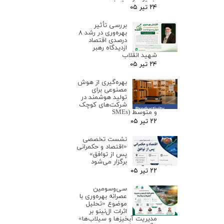
۲۴ تیر ۰۵
بررسی تأثیر
بهره‌وری در رشد ۸
درصدی اقتصاد
ازدیدگاه رهبر
شهید انقلاب
۲۴ تیر ۰۵
بهره‌گیری از هوش
مصنوعی برای
تولید هوشمند در
شرکت‌های کوچک
و متوسط (SMEs
۲۲ تیر ۰۵
نشست تخصصی
«اقتصاد و حکمرانی
پس از توافق»
برگزار می‌شود
۲۲ تیر ۰۵
سی‌وسومین
عصرانه بهره‌وری با
موضوع «تحلیل
اثرات ال‌نینو بر
مدیریت آبخیزها و سیلاب‌ها»