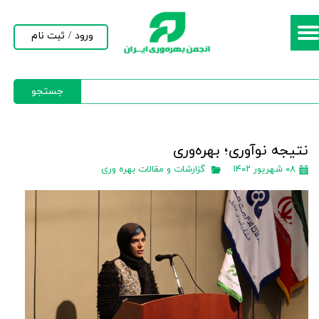
حساب کاربری من
ورود
/
ثبت نام
تغییر گذر واژه
جستجو
سفارشات
خروج از حساب کاربری
نتیجه نوآوری؛ بهره‌وری
۰۸ شهریور ۱۴۰۲
گزارشات و مقالات بهره وری