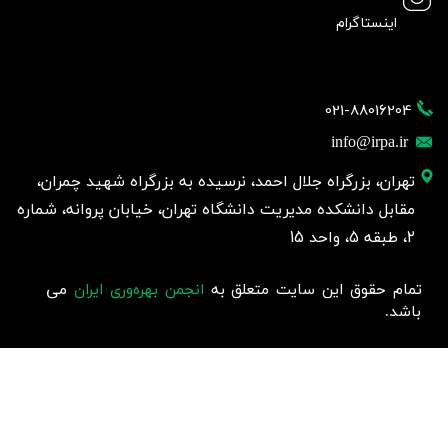
اینستاگرام
021-88016204
info@irpa.ir
تهران، بزرگراه جلال احمد، نرسیده به بزرگراه شهید چمران،
مقابل دانشکده مدیریت دانشگاه تهران، خیابان پروانه، شماره
2، طبقه 5، واحد 15
تمام حقوق این سایت متعلق به
انجمن بهره‌وری ایران
می
باشد.