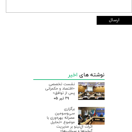
ارسال
نوشته های
اخیر
نشست تخصصی
«اقتصاد و حکمرانی
پس از توافق»
۲۹ تیر ۰۵
برگزاری
سی‌وسومین
عصرانه بهره‌وری با
موضوع «تحلیل
اثرات ال‌نینو بر مدیریت
آبخیزها و سیلاب‌ها»