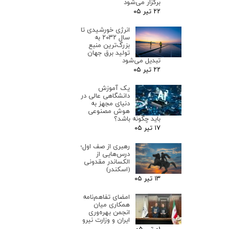
برگزار می‌شود
۲۲ تیر ۰۵
انرژی خورشیدی تا
سال ۲۰۳۲ به
بزرگ‌ترین منبع
تولید برق جهان
تبدیل می‌شود
۲۲ تیر ۰۵
یک آموزش
دانشگاهی عالی در
دنیای مجهز به
هوش مصنوعی
باید چگونه باشد؟
۱۷ تیر ۰۵
رهبری از صف اول؛
درس‌هایی از
الکساندر مقدونی
(اسکندر)
۱۳ تیر ۰۵
امضای تفاهم‌نامه
همکاری میان
انجمن بهره‌وری
ایران و وزارت نیرو