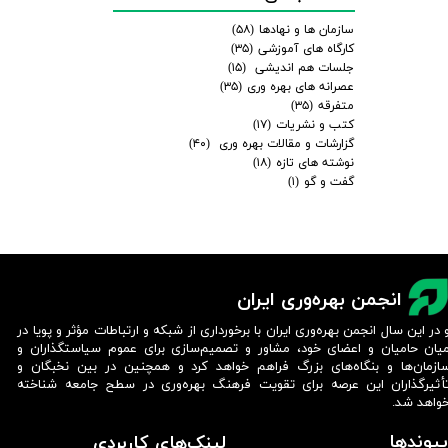
سازمان ها و نهادها
(۵۸)
کارگاه های آموزشی
(۳۵)
جلسات هم اندیشی
(۱۵)
عصرانه های بهره وری
(۳۵)
متفرقه
(۳۵)
کتب و نشریات
(۱۷)
گزارشات و مقالات بهره وری
(۴۰)
نوشته های تازه
(۱۸)
گفت و گو
(۱)
انجمن بهره‌وری ایران
 در این سال انجمن بهره‌وری ایران با برخورداری از شبکه و ارتباطات مؤثر و پویا در
یان حامیان و اعضای خود، مشاور و تصمیم‌سازی برای عموم سیاستگذاران و
ازمان‌ها و بنگاه‌های بزرگ فراهم خواهد کرد و همچنین در بین نخبگان و
أثیرگذاران این عرصه برای تقویت فرهنگ بهره‌وری در سطح جامعه شناخته
واهد شد.​​​​​​​
پیوندها
لینک‌های کاربردی