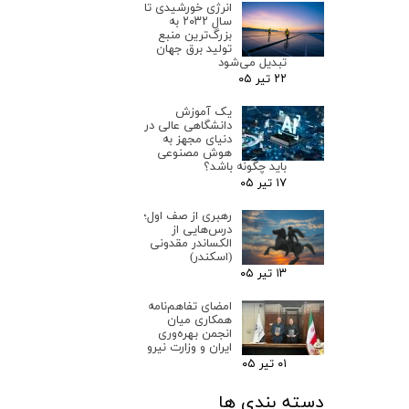
انرژی خورشیدی تا
سال ۲۰۳۲ به
بزرگ‌ترین منبع
تولید برق جهان
تبدیل می‌شود
۲۲ تیر ۰۵
یک آموزش
دانشگاهی عالی در
دنیای مجهز به
هوش مصنوعی
باید چگونه باشد؟
۱۷ تیر ۰۵
رهبری از صف اول؛
درس‌هایی از
الکساندر مقدونی
(اسکندر)
۱۳ تیر ۰۵
امضای تفاهم‌نامه
همکاری میان
انجمن بهره‌وری
ایران و وزارت نیرو
۰۱ تیر ۰۵
دسته بندی ها