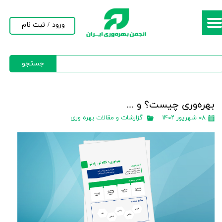
حساب کاربری من
ورود
/
ثبت نام
تغییر گذر واژه
جستجو
سفارشات
خروج از حساب کاربری
بهره‌وری چیست؟ و ...
۰۸ شهریور ۱۴۰۲
گزارشات و مقالات بهره وری