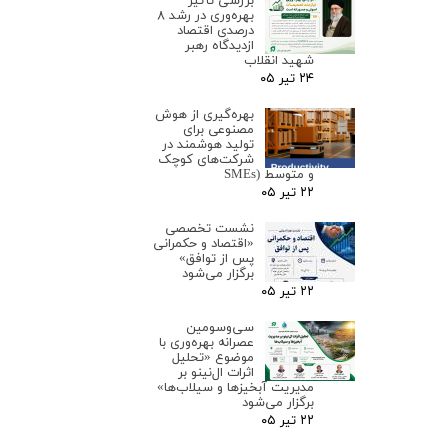
بررسی تأثیر
بهره‌وری در رشد ۸
درصدی اقتصاد
ازدیدگاه رهبر
شهید انقلاب
۲۴ تیر ۰۵
بهره‌گیری از هوش
مصنوعی برای
تولید هوشمند در
شرکت‌های کوچک
و متوسط (SMEs
۲۲ تیر ۰۵
نشست تخصصی
«اقتصاد و حکمرانی
پس از توافق»
برگزار می‌شود
۲۲ تیر ۰۵
سی‌وسومین
عصرانه بهره‌وری با
موضوع «تحلیل
اثرات ال‌نینو بر
مدیریت آبخیزها و سیلاب‌ها»
برگزار می‌شود
۲۲ تیر ۰۵