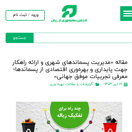
حساب کاربری من
ورود
/
ثبت نام
تغییر گذر واژه
جستجو
سفارشات
خروج از حساب کاربری
مقاله «مدیریت پسماندهای شهری و ارائه راهکار
جهت پایداری و بهره‌وری اقتصادی از پسماندها؛
معرفی تجربیات موفق جهانی»
۱۶ تیر ۱۴۰۳
گزارشات و مقالات بهره وری