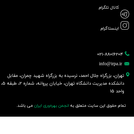
کانال تلگرام
اینستاگرام
021-88016204
info@irpa.ir
تهران، بزرگراه جلال احمد، نرسیده به بزرگراه شهید چمران، مقابل
دانشکده مدیریت دانشگاه تهران، خیابان پروانه، شماره 2، طبقه 5،
واحد 15
تمام حقوق این سایت متعلق به
انجمن بهره‌وری ایران
می باشد.