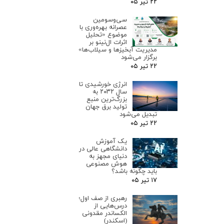
۲۲ تیر ۰۵
سی‌وسومین
عصرانه بهره‌وری با
موضوع «تحلیل
اثرات ال‌نینو بر
مدیریت آبخیزها و سیلاب‌ها»
برگزار می‌شود
۲۲ تیر ۰۵
انرژی خورشیدی تا
سال ۲۰۳۲ به
بزرگ‌ترین منبع
تولید برق جهان
تبدیل می‌شود
۲۲ تیر ۰۵
یک آموزش
دانشگاهی عالی در
دنیای مجهز به
هوش مصنوعی
باید چگونه باشد؟
۱۷ تیر ۰۵
رهبری از صف اول؛
درس‌هایی از
الکساندر مقدونی
(اسکندر)