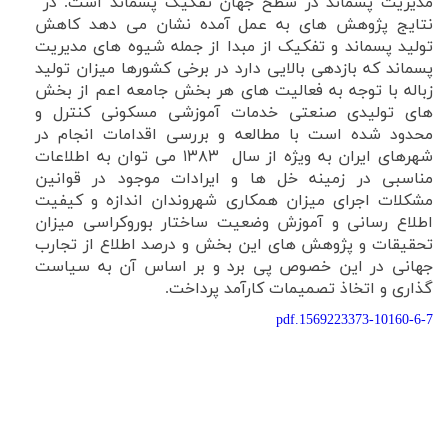
مدیریت پسماند در سطح جهان تفکیک پسماند است. در
نتایج پژوهش های به عمل آمده نشان می دهد کاهش
تولید پسماند و تفکیک از مبدا از جمله شیوه های مدیریت
پسماند که بازدهی بالایی دارد در برخی کشورها میزان تولید
زباله با توجه به فعالیت های هر بخش جامعه اعم از بخش
های تولیدی صنعتی خدمات آموزشی مسکونی کنترل و
محدود شده است با مطالعه و بررسی اقدامات انجام در
شهرهای ایران به ویژه از سال
۱۳۸۳
می توان به اطلاعات
مناسبی در زمینه خل ها و ایرادات موجود در قوانین
مشکلات اجرای میزان همکاری شهروندان اندازه و کیفیت
اطلاع رسانی و آموزش وضعیت ساختار بوروکراسی میزان
تحقیقات و پژوهش های این بخش و درصد اطلاع از تجارب
جهانی در این خصوص پی برد و بر اساس آن به سیاست
گذاری و اتخاذ تصمیمات کارآمد پرداخت.
1569223373-10160-6-7.pdf