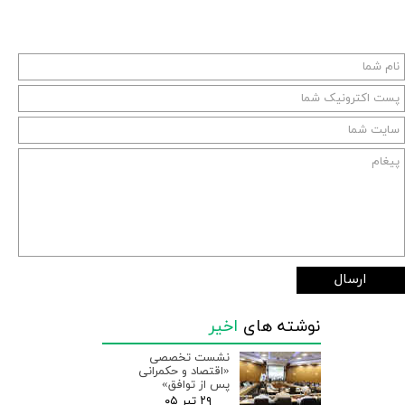
ارسال
نوشته های
اخیر
نشست تخصصی
«اقتصاد و حکمرانی
پس از توافق»
۲۹ تیر ۰۵