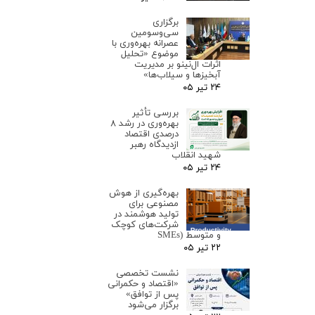
برگزاری
سی‌وسومین
عصرانه بهره‌وری با
موضوع «تحلیل
اثرات ال‌نینو بر مدیریت
آبخیزها و سیلاب‌ها»
۲۴ تیر ۰۵
بررسی تأثیر
بهره‌وری در رشد ۸
درصدی اقتصاد
ازدیدگاه رهبر
شهید انقلاب
۲۴ تیر ۰۵
بهره‌گیری از هوش
مصنوعی برای
تولید هوشمند در
شرکت‌های کوچک
و متوسط (SMEs
۲۲ تیر ۰۵
نشست تخصصی
«اقتصاد و حکمرانی
پس از توافق»
برگزار می‌شود