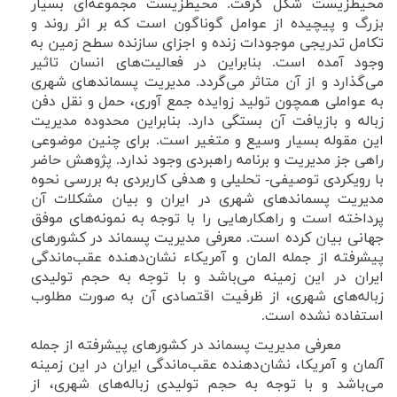
محیطزیست شکل گرفت. محیطزیست مجموعه‌ای بسیار
بزرگ و پیچیده از عوامل گوناگون است که بر اثر روند و
تکامل تدریجی موجودات زنده و اجزای سازنده سطح زمین به
وجود آمده است. بنابراین در فعالیت‌های انسان تاثیر
می‌گذارد و از آن متاثر می‌گردد. مدیریت پسماندهای شهری
به عواملی همچون تولید زوایده جمع آوری، حمل و نقل دفن
زباله و بازیافت آن بستگی دارد. بنابراین محدوده مدیریت
این مقوله بسیار وسیع و متغیر است. برای چنین موضوعی
راهی جز مدیریت و برنامه راهبردی وجود ندارد. پژوهش حاضر
با رویکردی توصیفی- تحلیلی و هدفی کاربردی به بررسی نحوه
مدیریت پسماندهای شهری در ایران و بیان مشکلات آن
پرداخته است و راهکارهایی را با توجه به نمونه‌های موفق
جهانی بیان کرده است. معرفی مدیریت پسماند در کشورهای
پیشرفته از جمله المان و آمریکاء نشان‌دهنده عقب‌ماندگی
ایران در این زمینه می‌باشد و با توجه به حجم تولیدی
زباله‌های شهری، از ظرفیت اقتصادی آن به صورت مطلوب
استفاده نشده است
.
معرفی مدیریت پسماند در کشورهای پیشرفته از جمله
آلمان و آمریکا، نشان‌دهنده عقب‌ماندگی ایران در این زمینه
می‌باشد و با توجه به حجم تولیدی زباله‌های شهری، از