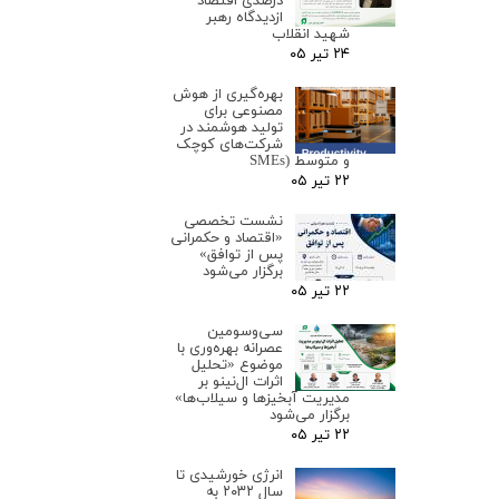
درصدی اقتصاد
ازدیدگاه رهبر
شهید انقلاب
۲۴ تیر ۰۵
بهره‌گیری از هوش
مصنوعی برای
تولید هوشمند در
شرکت‌های کوچک
و متوسط (SMEs
۲۲ تیر ۰۵
نشست تخصصی
«اقتصاد و حکمرانی
پس از توافق»
برگزار می‌شود
۲۲ تیر ۰۵
سی‌وسومین
عصرانه بهره‌وری با
موضوع «تحلیل
اثرات ال‌نینو بر
مدیریت آبخیزها و سیلاب‌ها»
برگزار می‌شود
۲۲ تیر ۰۵
انرژی خورشیدی تا
سال ۲۰۳۲ به