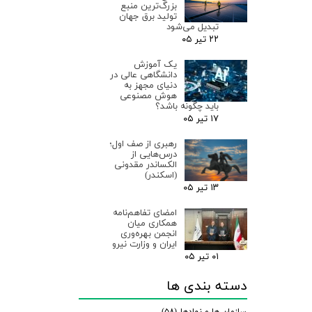
بزرگ‌ترین منبع
تولید برق جهان
تبدیل می‌شود
۲۲ تیر ۰۵
یک آموزش
دانشگاهی عالی در
دنیای مجهز به
هوش مصنوعی
باید چگونه باشد؟
۱۷ تیر ۰۵
رهبری از صف اول؛
درس‌هایی از
الکساندر مقدونی
(اسکندر)
۱۳ تیر ۰۵
امضای تفاهم‌نامه
همکاری میان
انجمن بهره‌وری
ایران و وزارت نیرو
۰۱ تیر ۰۵
دسته بندی ها
سازمان ها و نهادها
(۵۸)