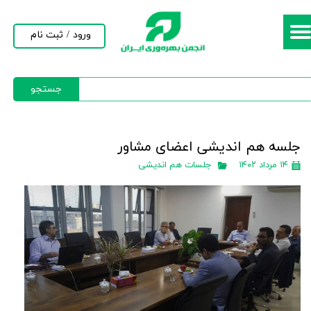
حساب کاربری من
ورود
/
ثبت نام
تغییر گذر واژه
جستجو
سفارشات
خروج از حساب کاربری
جلسه هم اندیشی اعضای مشاور
۱۴ مرداد ۱۴۰۲
جلسات هم اندیشی