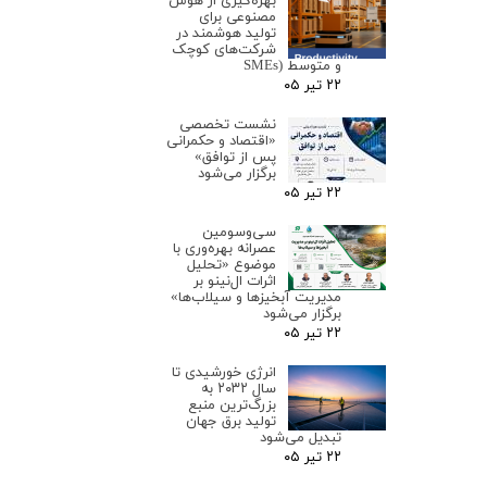
بهره‌گیری از هوش
مصنوعی برای
تولید هوشمند در
شرکت‌های کوچک
و متوسط (SMEs
۲۲ تیر ۰۵
نشست تخصصی
«اقتصاد و حکمرانی
پس از توافق»
برگزار می‌شود
۲۲ تیر ۰۵
سی‌وسومین
عصرانه بهره‌وری با
موضوع «تحلیل
اثرات ال‌نینو بر
مدیریت آبخیزها و سیلاب‌ها»
برگزار می‌شود
۲۲ تیر ۰۵
انرژی خورشیدی تا
سال ۲۰۳۲ به
بزرگ‌ترین منبع
تولید برق جهان
تبدیل می‌شود
۲۲ تیر ۰۵