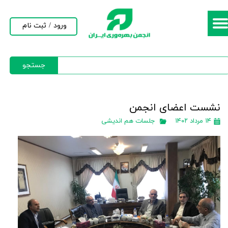
حساب کاربری من
ورود
/
ثبت نام
تغییر گذر واژه
جستجو
سفارشات
خروج از حساب کاربری
نشست اعضای انجمن
۱۴ مرداد ۱۴۰۲
جلسات هم اندیشی