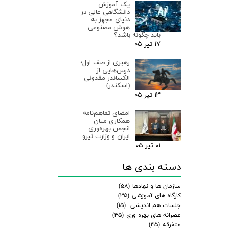
یک آموزش
دانشگاهی عالی در
دنیای مجهز به
هوش مصنوعی
باید چگونه باشد؟
۱۷ تیر ۰۵
رهبری از صف اول؛
درس‌هایی از
الکساندر مقدونی
(اسکندر)
۱۳ تیر ۰۵
امضای تفاهم‌نامه
همکاری میان
انجمن بهره‌وری
ایران و وزارت نیرو
۰۱ تیر ۰۵
دسته بندی ها
سازمان ها و نهادها
(۵۸)
کارگاه های آموزشی
(۳۵)
جلسات هم اندیشی
(۱۵)
عصرانه های بهره وری
(۳۵)
متفرقه
(۳۵)