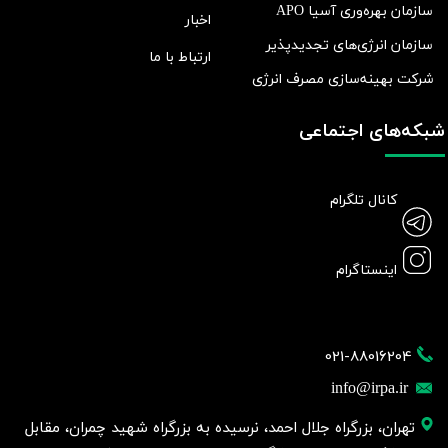
سازمان بهره‌وری آسیا APO
اخبار
سازمان انرژی‌های تجدیدپذیر
ارتباط با ما
شرکت بهينه‌سازی مصرف انرژی
شبکه‌های اجتماعی
کانال تلگرام
اینستاگرام
021-88016204
info@irpa.ir
تهران، بزرگراه جلال احمد، نرسیده به بزرگراه شهید چمران، مقابل