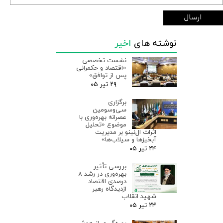
ارسال
نوشته های
اخیر
نشست تخصصی
«اقتصاد و حکمرانی
پس از توافق»
۲۹ تیر ۰۵
برگزاری
سی‌وسومین
عصرانه بهره‌وری با
موضوع «تحلیل
اثرات ال‌نینو بر مدیریت
آبخیزها و سیلاب‌ها»
۲۴ تیر ۰۵
بررسی تأثیر
بهره‌وری در رشد ۸
درصدی اقتصاد
ازدیدگاه رهبر
شهید انقلاب
۲۴ تیر ۰۵