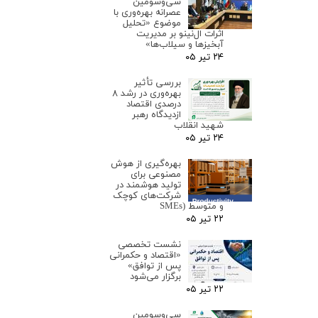
سی‌وسومین
عصرانه بهره‌وری با
موضوع «تحلیل
اثرات ال‌نینو بر مدیریت
آبخیزها و سیلاب‌ها»
۲۴ تیر ۰۵
بررسی تأثیر
بهره‌وری در رشد ۸
درصدی اقتصاد
ازدیدگاه رهبر
شهید انقلاب
۲۴ تیر ۰۵
بهره‌گیری از هوش
مصنوعی برای
تولید هوشمند در
شرکت‌های کوچک
و متوسط (SMEs
۲۲ تیر ۰۵
نشست تخصصی
«اقتصاد و حکمرانی
پس از توافق»
برگزار می‌شود
۲۲ تیر ۰۵
سی‌وسومین