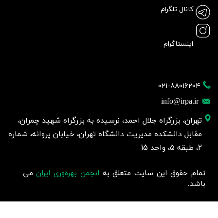
کانال تلگرام
اینستاگرام
021-88016204
info@irpa.ir
تهران، بزرگراه جلال احمد، نرسیده به بزرگراه شهید چمران،
مقابل دانشکده مدیریت دانشگاه تهران، خیابان پروانه، شماره
2، طبقه 5، واحد 15
تمام حقوق این سایت متعلق به
انجمن بهره‌وری ایران
می
باشد.