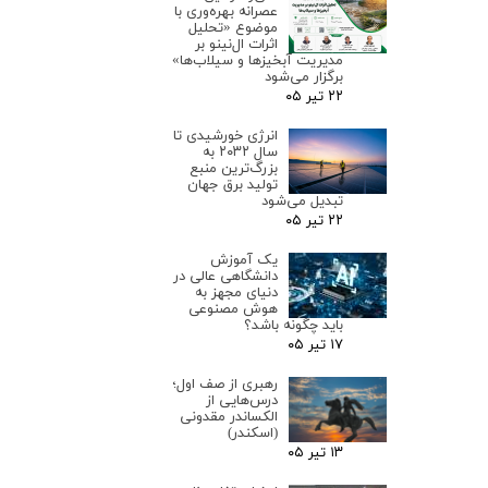
عصرانه بهره‌وری با
موضوع «تحلیل
اثرات ال‌نینو بر
مدیریت آبخیزها و سیلاب‌ها»
برگزار می‌شود
۲۲ تیر ۰۵
انرژی خورشیدی تا
سال ۲۰۳۲ به
بزرگ‌ترین منبع
تولید برق جهان
تبدیل می‌شود
۲۲ تیر ۰۵
یک آموزش
دانشگاهی عالی در
دنیای مجهز به
هوش مصنوعی
باید چگونه باشد؟
۱۷ تیر ۰۵
رهبری از صف اول؛
درس‌هایی از
الکساندر مقدونی
(اسکندر)
۱۳ تیر ۰۵