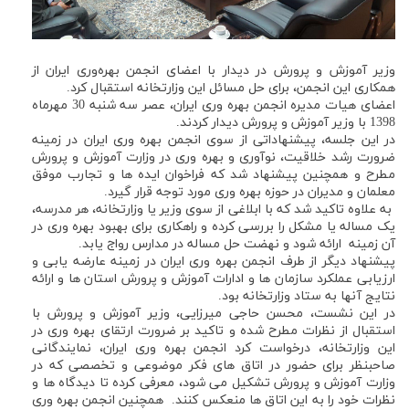
وزیر آموزش و پرورش در دیدار با اعضای انجمن بهره‌وری ایران از
همکاری این انجمن، برای حل مسائل این وزارتخانه استقبال کرد.
اعضای هیات مدیره انجمن بهره وری ایران، عصر سه شنبه 30 مهرماه
1398 با وزیر آموزش و پرورش دیدار کردند.
در این جلسه، پیشنهاداتی از سوی انجمن بهره وری ایران در زمینه
ضرورت رشد خلاقیت، نوآوری و بهره وری در وزارت آموزش و پرورش
مطرح و همچنین پیشنهاد شد که فراخوان ایده ها و تجارب موفق
معلمان و مدیران در حوزه بهره وری مورد توجه قرار گیرد.
به علاوه تاکید شد که با ابلاغی از سوی وزیر یا وزارتخانه، هر مدرسه،
یک مساله یا مشکل را بررسی کرده و راهکاری برای بهبود بهره وری در
آن زمینه ارائه شود و نهضت حل مساله در مدارس رواج یابد.
پیشنهاد دیگر از طرف انجمن بهره وری ایران در زمینه عارضه یابی و
ارزیابی عملکرد سازمان ها و ادارات آموزش و پرورش استان ها و ارائه
نتایج آنها به ستاد وزارتخانه بود.
در این نشست، محسن حاجی میرزایی، وزیر آموزش و پرورش با
استقبال از نظرات مطرح شده و تاکید بر ضرورت ارتقای بهره وری در
این وزارتخانه، درخواست کرد انجمن بهره وری ایران، نمایندگانی
صاحبنظر برای حضور در اتاق های فکر موضوعی و تخصصی که در
وزارت آموزش و پرورش تشکیل می شود، معرفی کرده تا دیدگاه ها و
نظرات خود را به این اتاق ها منعکس کنند. همچنین انجمن بهره وری