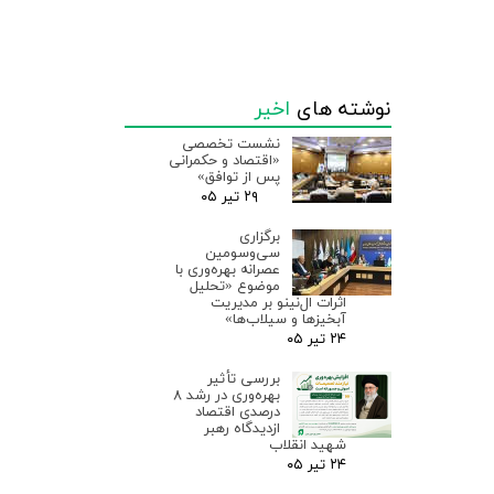
نوشته های
اخیر
نشست تخصصی
«اقتصاد و حکمرانی
پس از توافق»
۲۹ تیر ۰۵
برگزاری
سی‌وسومین
عصرانه بهره‌وری با
موضوع «تحلیل
اثرات ال‌نینو بر مدیریت
آبخیزها و سیلاب‌ها»
۲۴ تیر ۰۵
بررسی تأثیر
بهره‌وری در رشد ۸
درصدی اقتصاد
ازدیدگاه رهبر
شهید انقلاب
۲۴ تیر ۰۵