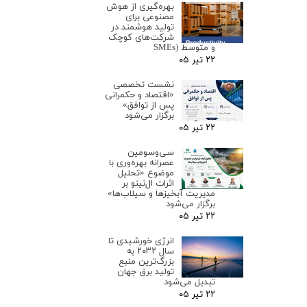
بهره‌گیری از هوش
مصنوعی برای
تولید هوشمند در
شرکت‌های کوچک
و متوسط (SMEs
۲۲ تیر ۰۵
نشست تخصصی
«اقتصاد و حکمرانی
پس از توافق»
برگزار می‌شود
۲۲ تیر ۰۵
سی‌وسومین
عصرانه بهره‌وری با
موضوع «تحلیل
اثرات ال‌نینو بر
مدیریت آبخیزها و سیلاب‌ها»
برگزار می‌شود
۲۲ تیر ۰۵
انرژی خورشیدی تا
سال ۲۰۳۲ به
بزرگ‌ترین منبع
تولید برق جهان
تبدیل می‌شود
۲۲ تیر ۰۵