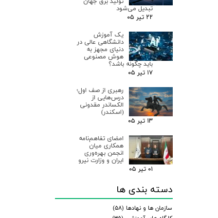
تولید برق جهان
تبدیل می‌شود
۲۲ تیر ۰۵
یک آموزش
دانشگاهی عالی در
دنیای مجهز به
هوش مصنوعی
باید چگونه باشد؟
۱۷ تیر ۰۵
رهبری از صف اول؛
درس‌هایی از
الکساندر مقدونی
(اسکندر)
۱۳ تیر ۰۵
امضای تفاهم‌نامه
همکاری میان
انجمن بهره‌وری
ایران و وزارت نیرو
۰۱ تیر ۰۵
دسته بندی ها
سازمان ها و نهادها
(۵۸)