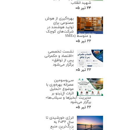
شهید انقلاب
۲۴ تیر ۰۵
بهره‌گیری از هوش
مصنوعی برای
تولید هوشمند در
شرکت‌های کوچک
و متوسط (SMEs
۲۲ تیر ۰۵
نشست تخصصی
«اقتصاد و حکمرانی
پس از توافق»
برگزار می‌شود
۲۲ تیر ۰۵
سی‌وسومین
عصرانه بهره‌وری با
موضوع «تحلیل
اثرات ال‌نینو بر
مدیریت آبخیزها و سیلاب‌ها»
برگزار می‌شود
۲۲ تیر ۰۵
انرژی خورشیدی تا
سال ۲۰۳۲ به
بزرگ‌ترین منبع