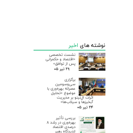
نوشته های
اخیر
نشست تخصصی
«اقتصاد و حکمرانی
پس از توافق»
۲۹ تیر ۰۵
برگزاری
سی‌وسومین
عصرانه بهره‌وری با
موضوع «تحلیل
اثرات ال‌نینو بر مدیریت
آبخیزها و سیلاب‌ها»
۲۴ تیر ۰۵
بررسی تأثیر
بهره‌وری در رشد ۸
درصدی اقتصاد
ازدیدگاه رهبر