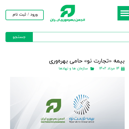
حساب کاربری من
ورود
/
ثبت نام
تغییر گذر واژه
جستجو
سفارشات
خروج از حساب کاربری
بیمه «تجارت نو» حامی بهره‌وری
۱۴ مرداد ۱۴۰۲
سازمان ها و نهادها