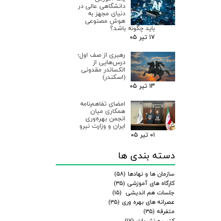
دانشگاهی عالی در
دنیای مجهز به
هوش مصنوعی
باید چگونه باشد؟
۱۷ تیر ۰۵
رهبری از صف اول؛
درس‌هایی از
الکساندر مقدونی
(اسکندر)
۱۳ تیر ۰۵
امضای تفاهم‌نامه
همکاری میان
انجمن بهره‌وری
ایران و وزارت نیرو
۰۱ تیر ۰۵
دسته بندی ها
سازمان ها و نهادها
(۵۸)
کارگاه های آموزشی
(۳۵)
جلسات هم اندیشی
(۱۵)
عصرانه های بهره وری
(۳۵)
متفرقه
(۳۵)
کتب و نشریات
(۱۷)