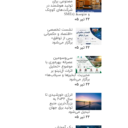
مصنوعی برای
تولید هوشمند در
شرکت‌های کوچک
و متوسط (SMEs
۲۲ تیر ۰۵
نشست تخصصی
«اقتصاد و حکمرانی
پس از توافق»
برگزار می‌شود
۲۲ تیر ۰۵
سی‌وسومین
عصرانه بهره‌وری با
موضوع «تحلیل
اثرات ال‌نینو بر
مدیریت آبخیزها و سیلاب‌ها»
برگزار می‌شود
۲۲ تیر ۰۵
انرژی خورشیدی تا
سال ۲۰۳۲ به
بزرگ‌ترین منبع
تولید برق جهان
تبدیل می‌شود
۲۲ تیر ۰۵
یک آموزش