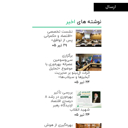
ارسال
نوشته های
اخیر
نشست تخصصی
«اقتصاد و حکمرانی
پس از توافق»
۲۹ تیر ۰۵
برگزاری
سی‌وسومین
عصرانه بهره‌وری با
موضوع «تحلیل
اثرات ال‌نینو بر مدیریت
آبخیزها و سیلاب‌ها»
۲۴ تیر ۰۵
بررسی تأثیر
بهره‌وری در رشد ۸
درصدی اقتصاد
ازدیدگاه رهبر
شهید انقلاب
۲۴ تیر ۰۵
بهره‌گیری از هوش