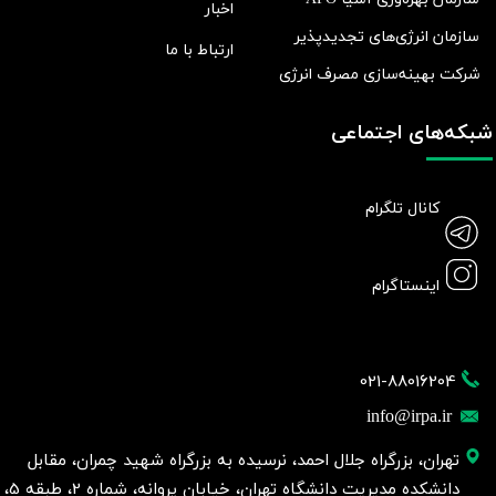
اخبار
سازمان انرژی‌های تجدیدپذیر
ارتباط با ما
شرکت بهينه‌سازی مصرف انرژی
شبکه‌های اجتماعی
کانال تلگرام
اینستاگرام
021-88016204
info@irpa.ir
تهران، بزرگراه جلال احمد، نرسیده به بزرگراه شهید چمران، مقابل
دانشکده مدیریت دانشگاه تهران، خیابان پروانه، شماره 2، طبقه 5،