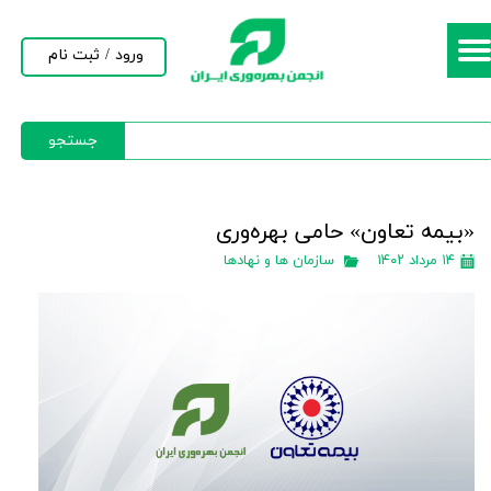
حساب کاربری من
ورود
/
ثبت نام
تغییر گذر واژه
جستجو
سفارشات
خروج از حساب کاربری
«بيمه تعاون» حامی بهره‌وری
۱۴ مرداد ۱۴۰۲
سازمان ها و نهادها