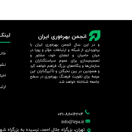
لینک‌
انجمن بهره‌وری ایران
و در این سال انجمن بهره‌وری ایران با
برخورداری از شبکه و ارتباطات مؤثر و پویا در
خانه
میان حامیان و اعضای خود، مشاور و
تصمیم‌سازی برای عموم سیاستگذاران و
نشر
سازمان‌ها و بنگاه‌های بزرگ فراهم خواهد کرد
و همچنین در بین نخبگان و تأثیرگذاران این
اخبا
عرصه برای تقویت فرهنگ بهره‌وری در سطح
جامعه شناخته خواهد شد.​​​​​​​
ارتب
021-88016204
info@irpa.ir
تهران، بزرگراه جلال احمد، نرسیده به بزرگراه شهید چمر