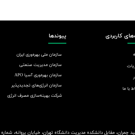
های کاربردی
پیوندها
سازمان ملی بهره‌وری ایران
سازمان مدیریت صنعتی
یات
سازمان بهره‌وری آسیا APO
ر
سازمان انرژی‌های تجدیدپذیر
اط با ما
شرکت بهينه‌سازی مصرف انرژی
ان، مقابل دانشکده مدیریت دانشگاه تهران، خیابان پروانه، شماره 2، طبقه 5، واحد 15