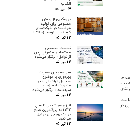
انقلاب
۲۴ تیر ۰۵
بهره‌گیری از هوش
مصنوعی برای تولید
هوشمند در شرکت‌های
کوچک و متوسط (SMEs
۲۲ تیر ۰۵
نشست تخصصی
«اقتصاد و حکمرانی پس
از توافق» برگزار می‌شود
۲۲ تیر ۰۵
سی‌وسومین عصرانه
بهره‌وری با موضوع
نامه ­ها
«تحلیل اثرات ال‌نینو بر
ه نحو
مدیریت آبخیزها و
رتقای
سیلاب‌ها» برگزار می‌شود
۲۲ تیر ۰۵
الیت
ری در
انرژی خورشیدی تا سال
۲۰۳۲ به بزرگ‌ترین منبع
تولید برق جهان تبدیل
می‌شود
۲۲ تیر ۰۵