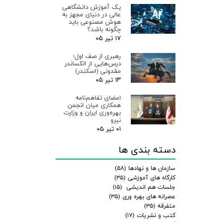
یک آموزش دانشگاهی
عالی در دنیای مجهز به
هوش مصنوعی باید
چگونه باشد؟
۱۷ تیر ۰۵
رهبری از صف اول؛
درس‌هایی از الکساندر
مقدونی (اسکندر)
۱۳ تیر ۰۵
امضای تفاهم‌نامه
همکاری میان انجمن
بهره‌وری ایران و وزارت
نیرو
۰۱ تیر ۰۵
دسته بندی ها
سازمان ها و نهادها
(۵۸)
کارگاه های آموزشی
(۳۵)
جلسات هم اندیشی
(۱۵)
عصرانه های بهره وری
(۳۵)
متفرقه
(۳۵)
کتب و نشریات
(۱۷)