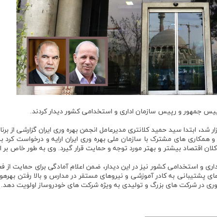
رییس جمهور و رپیس سازمان اداری و استخدامی کشور دیدار کردند.
 نشست که صبح روز یکشنبه 25 خردادماه 1399 برگزار شد، ابتدا سيد حميد كلانتری مدیرعامل انجمن بهره ­وری ایران گزارشی از بر
و همکاری ­های مشترک با سازمان ملی بهره ­وری ایران ارایه و درخواست کرد ب
ان اقتصاد بیشتر و بهتر مورد توجه و حمایت قرار گیرد. وی به طور خاص بر ا
 و استخدامی کشور نیز در این دیدار، ضمن اعلام آمادگی برای حمایت از فع
ای پشتیبانی به کادر آموزشی و نیروهای مستقر در مدارس و بالا رفتن بهره­و
 ­وری در شرکت­ های بزرگ و تولیدی به ویژه شرکت­ های خودروساز اولویت دهد.