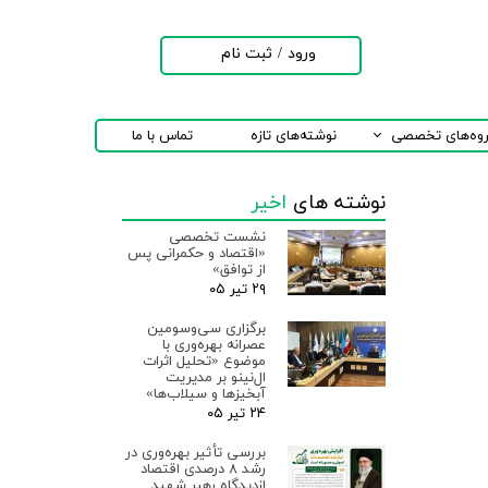
ورود
/
ثبت نام
حساب کاربری من
تغییر گذر واژه
روه‌های تخصصی
نوشته‌های تازه
تماس با ما
سفارشات
نوشته های
اخیر
خروج از حساب
کاربری
نشست تخصصی
«اقتصاد و حکمرانی پس
از توافق»
۲۹ تیر ۰۵
برگزاری سی‌وسومین
عصرانه بهره‌وری با
موضوع «تحلیل اثرات
ال‌نینو بر مدیریت
آبخیزها و سیلاب‌ها»
۲۴ تیر ۰۵
بررسی تأثیر بهره‌وری در
رشد ۸ درصدی اقتصاد
ازدیدگاه رهبر شهید