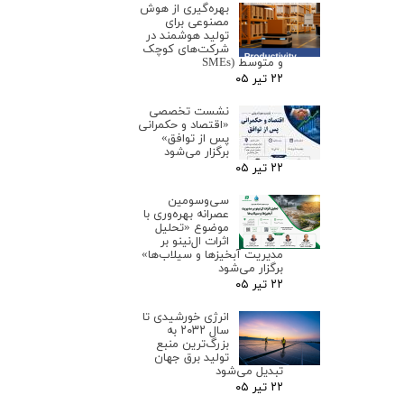
بهره‌گیری از هوش
مصنوعی برای
تولید هوشمند در
شرکت‌های کوچک
و متوسط (SMEs
۲۲ تیر ۰۵
نشست تخصصی
«اقتصاد و حکمرانی
پس از توافق»
برگزار می‌شود
۲۲ تیر ۰۵
سی‌وسومین
عصرانه بهره‌وری با
موضوع «تحلیل
اثرات ال‌نینو بر
مدیریت آبخیزها و سیلاب‌ها»
برگزار می‌شود
۲۲ تیر ۰۵
انرژی خورشیدی تا
سال ۲۰۳۲ به
بزرگ‌ترین منبع
تولید برق جهان
تبدیل می‌شود
۲۲ تیر ۰۵