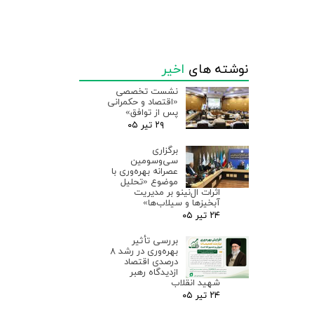
نوشته های
اخیر
نشست تخصصی
«اقتصاد و حکمرانی
پس از توافق»
۲۹ تیر ۰۵
برگزاری
سی‌وسومین
عصرانه بهره‌وری با
موضوع «تحلیل
اثرات ال‌نینو بر مدیریت
آبخیزها و سیلاب‌ها»
۲۴ تیر ۰۵
بررسی تأثیر
بهره‌وری در رشد ۸
درصدی اقتصاد
ازدیدگاه رهبر
شهید انقلاب
۲۴ تیر ۰۵