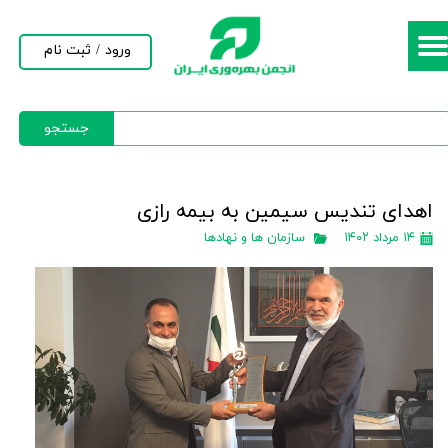
حساب کاربری من
ورود
/
ثبت نام
تغییر گذر واژه
جستجو
سفارشات
خروج از حساب کاربری
اهدای تندیس سیمین به بیمه رازی
۱۴ مرداد ۱۴۰۲
سازمان ها و نهادها