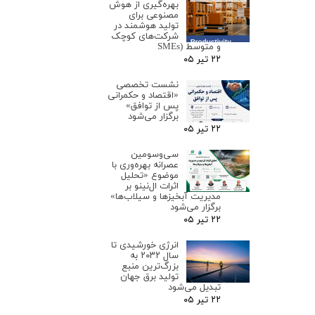
بهره‌گیری از هوش
مصنوعی برای
تولید هوشمند در
شرکت‌های کوچک
و متوسط (SMEs
۲۲ تیر ۰۵
نشست تخصصی
«اقتصاد و حکمرانی
پس از توافق»
برگزار می‌شود
۲۲ تیر ۰۵
سی‌وسومین
عصرانه بهره‌وری با
موضوع «تحلیل
اثرات ال‌نینو بر
مدیریت آبخیزها و سیلاب‌ها»
برگزار می‌شود
۲۲ تیر ۰۵
انرژی خورشیدی تا
سال ۲۰۳۲ به
بزرگ‌ترین منبع
تولید برق جهان
تبدیل می‌شود
۲۲ تیر ۰۵