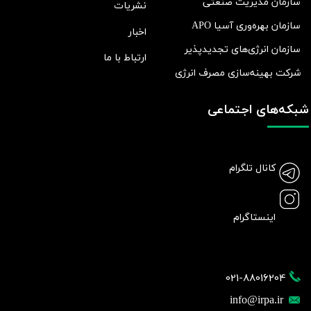
سازمان مدیریت صنعتی
نشریات
سازمان بهره‌وری آسیا APO
اخبار
سازمان انرژی‌های تجدیدپذیر
ارتباط با ما
شرکت بهينه‌سازی مصرف انرژی
شبکه‌های اجتماعی
کانال تلگرام
اینستاگرام
021-88016204
info@irpa.ir