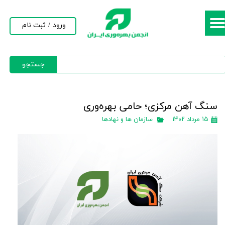
حساب کاربری من
ورود
/
ثبت نام
تغییر گذر واژه
جستجو
سفارشات
خروج از حساب کاربری
سنگ آهن مرکزی؛ حامی بهره‌وری
۱۵ مرداد ۱۴۰۲
سازمان ها و نهادها