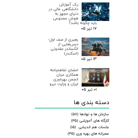
یک آموزش
دانشگاهی عالی در
دنیای مجهز به
هوش مصنوعی
باید چگونه باشد؟
۱۷ تیر ۰۵
رهبری از صف اول؛
درس‌هایی از
الکساندر مقدونی
(اسکندر)
۱۳ تیر ۰۵
امضای تفاهم‌نامه
همکاری میان
انجمن بهره‌وری
ایران و وزارت نیرو
۰۱ تیر ۰۵
دسته بندی ها
سازمان ها و نهادها
(۵۸)
کارگاه های آموزشی
(۳۵)
جلسات هم اندیشی
(۱۵)
عصرانه های بهره وری
(۳۵)