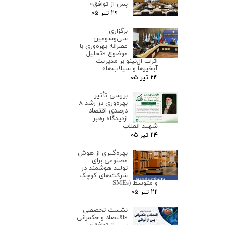
پس از توافق»
۲۹ تیر ۰۵
برگزاری
سی‌وسومین
عصرانه بهره‌وری با
موضوع «تحلیل
اثرات ال‌نینو بر مدیریت
آبخیزها و سیلاب‌ها»
۲۴ تیر ۰۵
بررسی تأثیر
بهره‌وری در رشد ۸
درصدی اقتصاد
ازدیدگاه رهبر
شهید انقلاب
۲۴ تیر ۰۵
بهره‌گیری از هوش
مصنوعی برای
تولید هوشمند در
شرکت‌های کوچک
و متوسط (SMEs
۲۲ تیر ۰۵
نشست تخصصی
«اقتصاد و حکمرانی