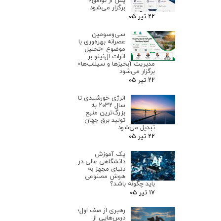
پس از توافق»
برگزار می‌شود
۲۲ تیر ۰۵
سی‌وسومین
عصرانه بهره‌وری با
موضوع «تحلیل
اثرات ال‌نینو بر
مدیریت آبخیزها و سیلاب‌ها»
برگزار می‌شود
۲۲ تیر ۰۵
انرژی خورشیدی تا
سال ۲۰۳۲ به
بزرگ‌ترین منبع
تولید برق جهان
تبدیل می‌شود
۲۲ تیر ۰۵
یک آموزش
دانشگاهی عالی در
دنیای مجهز به
هوش مصنوعی
باید چگونه باشد؟
۱۷ تیر ۰۵
رهبری از صف اول؛
درس‌هایی از