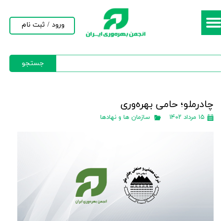
حساب کاربری من
ورود
/
ثبت نام
تغییر گذر واژه
جستجو
سفارشات
خروج از حساب کاربری
چادرملو؛ حامی بهره‌وری
۱۵ مرداد ۱۴۰۲
سازمان ها و نهادها