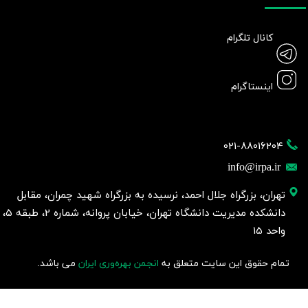
کانال تلگرام
اینستاگرام
021-88016204
info@irpa.ir
تهران، بزرگراه جلال احمد، نرسیده به بزرگراه شهید چمران، مقابل
دانشکده مدیریت دانشگاه تهران، خیابان پروانه، شماره 2، طبقه 5،
واحد 15
تمام حقوق این سایت متعلق به
انجمن بهره‌وری ایران
می باشد.