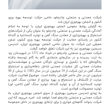
شرکت معدنی و صنعتی چادرملو، حامی حركت توسعه بهره وری
كشور و انجمن بهره‌وری ایران شد.
به گزارش روابط عمومی انجمن بهره‌وری ایران، با توجه به اعلام
آمادگی شرکت معدنی و صنعتی چادرملو به عنوان یکی از شرکت‌های
استخراح و بهره‌برداری از معادن سنگ آهن و تولید کنسانتره و گندله
کشور در راستای حمایت از حركت توسعه بهره وری کشور، ضمن
معرفی این شركت به عنوان حامی انجمن بهره‌وری ایران، تندیس
سیمین بهره‌وری نیز به این شرکت تعلق خواهد گرفت.
شرکت معدنی و صنعتی چادرملو در خرداد ماه 1371 در شهرستان یزد
به ثبت رسیده و در سال‌های متمادی گام به گام توسعه یافته
به‌گونه‌ای که با تکمیل و نوسازی ناوگان معدنی و هوشمندسازی
عملیات معدنی کل عملیات معدنی شامل باطله‌برداری و استخراج
سنگ آهن در این شرکت از 19 میلیون تن در سال 1383 تا بیش از 90
میلیون تن در حال حاضر افزایش یافته است. موضوع فعالیت شرکت
عبارت از اکتشاف و استخراج و بهره برداری از معادن سنگ آهن و
تولید کنسانتره از آن و تولید گندله، تولید سنگ آهن (لامپ اور)
تولید محصولات فولادی است.
به زودی تندیس سیمین بهره‌وری از سوی انجمن بهره‌وری ایران، به
شرکت معدنی و صنعتی چادرملو اهدا خواهد شد. امید می‌رود که این
شرکت بتواند گام‌های موثری را برای ارتقای بهره‌وری در داخل مجموعه