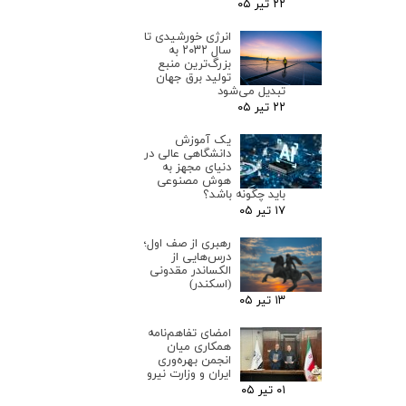
۲۲ تیر ۰۵
انرژی خورشیدی تا
سال ۲۰۳۲ به
بزرگ‌ترین منبع
تولید برق جهان
تبدیل می‌شود
۲۲ تیر ۰۵
یک آموزش
دانشگاهی عالی در
دنیای مجهز به
هوش مصنوعی
باید چگونه باشد؟
۱۷ تیر ۰۵
رهبری از صف اول؛
درس‌هایی از
الکساندر مقدونی
(اسکندر)
۱۳ تیر ۰۵
امضای تفاهم‌نامه
همکاری میان
انجمن بهره‌وری
ایران و وزارت نیرو
۰۱ تیر ۰۵