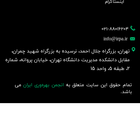
اینستاگرام
021-88016204
info@irpa.ir
تهران، بزرگراه جلال احمد، نرسیده به بزرگراه شهید چمران،
مقابل دانشکده مدیریت دانشگاه تهران، خیابان پروانه، شماره
2، طبقه 5، واحد 15
تمام حقوق این سایت متعلق به
انجمن بهره‌وری ایران
می
باشد.