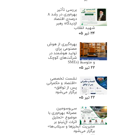
بررسی تأثیر
بهره‌وری در رشد ۸
درصدی اقتصاد
ازدیدگاه رهبر
شهید انقلاب
۲۴ تیر ۰۵
بهره‌گیری از هوش
مصنوعی برای
تولید هوشمند در
شرکت‌های کوچک
و متوسط (SMEs
۲۲ تیر ۰۵
نشست تخصصی
«اقتصاد و حکمرانی
پس از توافق»
برگزار می‌شود
۲۲ تیر ۰۵
سی‌وسومین
عصرانه بهره‌وری با
موضوع «تحلیل
اثرات ال‌نینو بر
مدیریت آبخیزها و سیلاب‌ها»
برگزار می‌شود