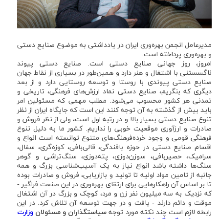
مدیرعامل انجمن بهره‌وری ایران در یادداشتی به موضوع صنایع دستی
و بهره‌وری پرداخته است.
امروز، روز جهانی صنایع دستی است. صنایع دستی پیوند
ناگسستنی با اشتغال و هنر دارد و همین‌طور در بسیاری از نقاط جهان
صنایع دستی پیوندی با روستا و توسعه روستایی دارد و از بعد
دیگری که بنگریم، صنایع دستی نماد ارزش‌های فرهنگی، تاریخی و
تمدنی هر کشور محسوب می‌شود. مطلب مهمی که مسئولین امر
باید بیش از گذشته به آن توجه کنند این است که جایگاه ایران از نظر
تنوع صنایع دستی بسیار بالا و در رتبه اول است، ولی از نظر فروش و
صادرات و ارزآوری موقعیت خوبی را نداریم. کشور ما به دلیل تنوع
فرهنگی قومی و وجود خرده‌فرهنگ‌های متنوع توانسته است انواع و
اقسام صنایع دستی در حوزه بافندگی، قالی‌بافی، کوزه‌گری، سفال،
سرامیک، حصیربافی، سوزن‌دوزی، پته‌دوزی، سنگ‌تراشی و گوهر
سنگ‌ها داشته باشد انواع نیاز به یک آسیب‌شناسی بزرگ و همه
جانبه از تامین مواد اولیه تا تولید و بازاریابی، فروش و صادرات بوده
تا بر اساس آن راهکارهایی برای ارتقای بهره‌وری در این صنعت فراگیر -
که نزدیک به سه میلیون نفر زن و مرد، کوچک و بزرگ در آن اشتغال
موقت و دائم دارند - یافت و در جهت توسعه آن تلاش کرد. در این
رابطه لازم است چند نکته مورد توجه
سیاستگذاران و مسئولان
وزارت