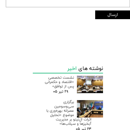
ارسال
نوشته های
اخیر
نشست تخصصی
«اقتصاد و حکمرانی
پس از توافق»
۲۹ تیر ۰۵
برگزاری
سی‌وسومین
عصرانه بهره‌وری با
موضوع «تحلیل
اثرات ال‌نینو بر مدیریت
آبخیزها و سیلاب‌ها»
۲۴ تیر ۰۵