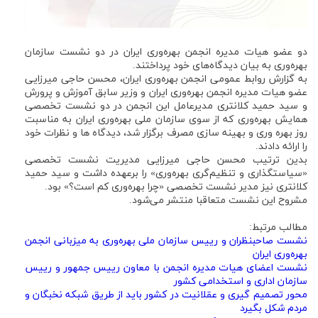
دو عضو هیات مدیره انجمن بهره‌وری ایران در دو نشست سازمان
بهره‌وری به بیان دیدگاه‌های خود پرداختند.
به گزارش روابط عمومی انجمن بهره‌وری ایران، محسن حاجی میرزایی
عضو هیات مدیره انجمن بهره‌وری ایران و وزیر سابق آموزش و پرورش
و سید حمید کلانتری مدیرعامل این انجمن در دو نشست تخصصی
همایش بهر‌ه‌وری که از سوی سازمان ملی بهره‌وری ایران به مناسبت
روز بهره وری و بهینه سازی مصرف برگزار شد، دیدگاه ها و نظرات خود
را ارائه دادند.
بدین ترتیب محسن حاجی میرزایی مدیریت نشست تخصصی
«سیاستگذاری و تنظیم‌گری بهره‌وری» را برعهده داشت و سید حمید
کلانتری نیز مدیر نشست تخصصی «چرا بهره‌وری کم است؟» بود.
مشروح این نشست متعاقبا منتشر می‌شود.
مطالب مرتبط:
نشست صاحبنظران و رییس سازمان ملی بهره‌وری به میزبانی انجمن
بهره‌وری ایران
نشست اعضای هیات مدیره انجمن با معاون رییس جمهور و رییس
سازمان اداری و استخدامی کشور
محور تصمیم گیری و عقلانیت در کشور باید از طریق شبکه نخبگان و
مردم شکل بگیرد