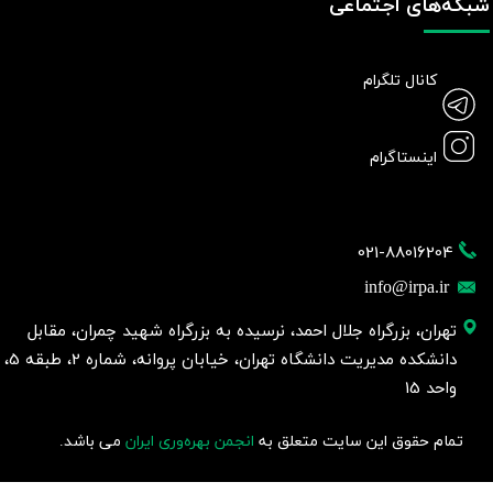
شبکه‌های اجتماعی
کانال تلگرام
اینستاگرام
021-88016204
info@irpa.ir
تهران، بزرگراه جلال احمد، نرسیده به بزرگراه شهید چمران، مقابل
دانشکده مدیریت دانشگاه تهران، خیابان پروانه، شماره 2، طبقه 5،
واحد 15
تمام حقوق این سایت متعلق به
انجمن بهره‌وری ایران
می باشد.