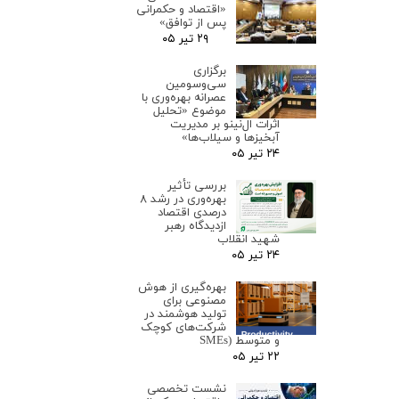
«اقتصاد و حکمرانی
پس از توافق»
۲۹ تیر ۰۵
برگزاری
سی‌وسومین
عصرانه بهره‌وری با
موضوع «تحلیل
اثرات ال‌نینو بر مدیریت
آبخیزها و سیلاب‌ها»
۲۴ تیر ۰۵
بررسی تأثیر
بهره‌وری در رشد ۸
درصدی اقتصاد
ازدیدگاه رهبر
شهید انقلاب
۲۴ تیر ۰۵
بهره‌گیری از هوش
مصنوعی برای
تولید هوشمند در
شرکت‌های کوچک
و متوسط (SMEs
۲۲ تیر ۰۵
نشست تخصصی