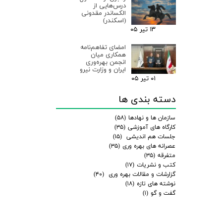
درس‌هایی از
الکساندر مقدونی
(اسکندر)
۱۳ تیر ۰۵
امضای تفاهم‌نامه
همکاری میان
انجمن بهره‌وری
ایران و وزارت نیرو
۰۱ تیر ۰۵
دسته بندی ها
سازمان ها و نهادها
(۵۸)
کارگاه های آموزشی
(۳۵)
جلسات هم اندیشی
(۱۵)
عصرانه های بهره وری
(۳۵)
متفرقه
(۳۵)
کتب و نشریات
(۱۷)
گزارشات و مقالات بهره وری
(۴۰)
نوشته های تازه
(۱۸)
گفت و گو
(۱)