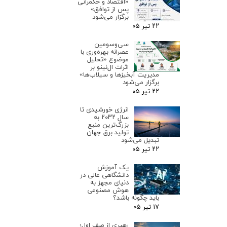
«اقتصاد و حکمرانی
پس از توافق»
برگزار می‌شود
۲۲ تیر ۰۵
سی‌وسومین
عصرانه بهره‌وری با
موضوع «تحلیل
اثرات ال‌نینو بر
مدیریت آبخیزها و سیلاب‌ها»
برگزار می‌شود
۲۲ تیر ۰۵
انرژی خورشیدی تا
سال ۲۰۳۲ به
بزرگ‌ترین منبع
تولید برق جهان
تبدیل می‌شود
۲۲ تیر ۰۵
یک آموزش
دانشگاهی عالی در
دنیای مجهز به
هوش مصنوعی
باید چگونه باشد؟
۱۷ تیر ۰۵
رهبری از صف اول؛