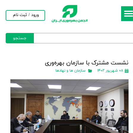
حساب کاربری من
ورود
/
ثبت نام
تغییر گذر واژه
جستجو
سفارشات
خروج از حساب کاربری
نشست مشترک با سازمان بهره‌وری
۰۸ شهریور ۱۴۰۲
سازمان ها و نهادها