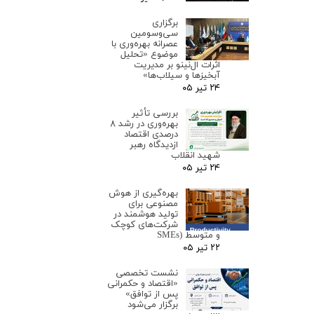
برگزاری
سی‌وسومین
عصرانه بهره‌وری با
موضوع «تحلیل
اثرات ال‌نینو بر مدیریت
آبخیزها و سیلاب‌ها»
۲۴ تیر ۰۵
بررسی تأثیر
بهره‌وری در رشد ۸
درصدی اقتصاد
ازدیدگاه رهبر
شهید انقلاب
۲۴ تیر ۰۵
بهره‌گیری از هوش
مصنوعی برای
تولید هوشمند در
شرکت‌های کوچک
و متوسط (SMEs
۲۲ تیر ۰۵
نشست تخصصی
«اقتصاد و حکمرانی
پس از توافق»
برگزار می‌شود