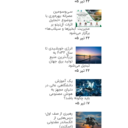
۲۲ تیر ۰۵
سی‌وسومین
عصرانه بهره‌وری با
موضوع «تحلیل
اثرات ال‌نینو بر
مدیریت آبخیزها و سیلاب‌ها»
برگزار می‌شود
۲۲ تیر ۰۵
انرژی خورشیدی تا
سال ۲۰۳۲ به
بزرگ‌ترین منبع
تولید برق جهان
تبدیل می‌شود
۲۲ تیر ۰۵
یک آموزش
دانشگاهی عالی در
دنیای مجهز به
هوش مصنوعی
باید چگونه باشد؟
۱۷ تیر ۰۵
رهبری از صف اول؛
درس‌هایی از
الکساندر مقدونی
(اسکندر)