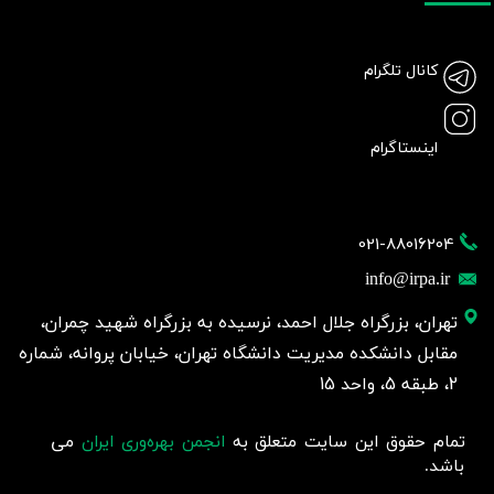
کانال تلگرام
اینستاگرام
021-88016204
info@irpa.ir
تهران، بزرگراه جلال احمد، نرسیده به بزرگراه شهید چمران،
مقابل دانشکده مدیریت دانشگاه تهران، خیابان پروانه، شماره
2، طبقه 5، واحد 15
تمام حقوق این سایت متعلق به
انجمن بهره‌وری ایران
می
باشد.