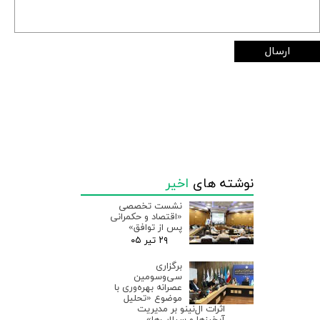
ارسال
نوشته های
اخیر
نشست تخصصی
«اقتصاد و حکمرانی
پس از توافق»
۲۹ تیر ۰۵
برگزاری
سی‌وسومین
عصرانه بهره‌وری با
موضوع «تحلیل
اثرات ال‌نینو بر مدیریت
آبخیزها و سیلاب‌ها»