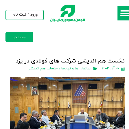
حساب کاربری من
ورود
/
ثبت نام
تغییر گذر واژه
جستجو
سفارشات
خروج از حساب کاربری
نشست هم اندیشی شرکت های فولادی در یزد
۰۶ آذر ۱۴۰۲
سازمان ها و نهادها
،
جلسات هم اندیشی