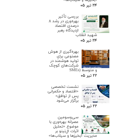
۲۴ تیر ۰۵
بررسی تأثیر
بهره‌وری در رشد ۸
درصدی اقتصاد
ازدیدگاه رهبر
شهید انقلاب
۲۴ تیر ۰۵
بهره‌گیری از هوش
مصنوعی برای
تولید هوشمند در
شرکت‌های کوچک
و متوسط (SMEs
۲۲ تیر ۰۵
نشست تخصصی
«اقتصاد و حکمرانی
پس از توافق»
برگزار می‌شود
۲۲ تیر ۰۵
سی‌وسومین
عصرانه بهره‌وری با
موضوع «تحلیل
اثرات ال‌نینو بر
مدیریت آبخیزها و سیلاب‌ها»