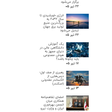
برگزار می‌شود
۲۲ تیر ۰۵
انرژی خورشیدی تا
سال ۲۰۳۲ به
بزرگ‌ترین منبع
تولید برق جهان
تبدیل می‌شود
۲۲ تیر ۰۵
یک آموزش
دانشگاهی عالی در
دنیای مجهز به
هوش مصنوعی
باید چگونه باشد؟
۱۷ تیر ۰۵
رهبری از صف اول؛
درس‌هایی از
الکساندر مقدونی
(اسکندر)
۱۳ تیر ۰۵
امضای تفاهم‌نامه
همکاری میان
انجمن بهره‌وری
ایران و وزارت نیرو