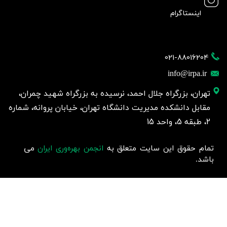
اینستاگرام
021-88016204
info@irpa.ir
تهران، بزرگراه جلال احمد، نرسیده به بزرگراه شهید چمران،
مقابل دانشکده مدیریت دانشگاه تهران، خیابان پروانه، شماره
2، طبقه 5، واحد 15
تمام حقوق این سایت متعلق به
انجمن بهره‌وری ایران
می
باشد.