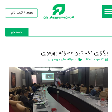
حساب کاربری من
ورود
/
ثبت نام
تغییر گذر واژه
جستجو
سفارشات
خروج از حساب کاربری
برگزاری نخستین عصرانه بهره‌وری
۱۴ مرداد ۱۴۰۲
عصرانه های بهره وری