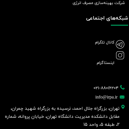
شرکت بهينه‌سازی مصرف انرژی
شبکه‌های اجتماعی
کانال تلگرام
اینستاگرام
021-88016204
info@irpa.ir
تهران، بزرگراه جلال احمد، نرسیده به بزرگراه شهید چمران،
مقابل دانشکده مدیریت دانشگاه تهران، خیابان پروانه، شماره
2، طبقه 5، واحد 15