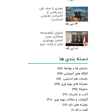
رهبری از صف اول؛
درس‌هایی از
الکساندر مقدونی
(اسکندر)
۱۳ تیر ۰۵
امضای تفاهم‌نامه
همکاری میان
انجمن بهره‌وری
ایران و وزارت نیرو
۰۱ تیر ۰۵
دسته بندی ها
سازمان ها و نهادها
(۵۸)
کارگاه های آموزشی
(۳۵)
جلسات هم اندیشی
(۱۵)
عصرانه های بهره وری
(۳۵)
متفرقه
(۳۵)
کتب و نشریات
(۱۷)
گزارشات و مقالات بهره وری
(۴۰)
نوشته های تازه
(۱۸)
گفت و گو
(۱)