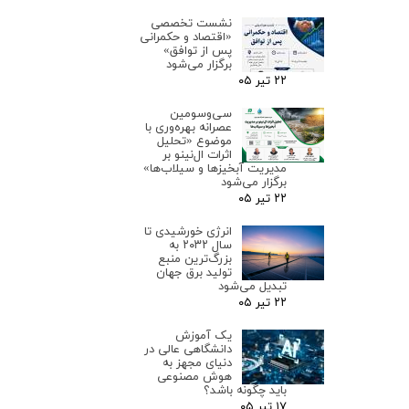
نشست تخصصی
«اقتصاد و حکمرانی
پس از توافق»
برگزار می‌شود
۲۲ تیر ۰۵
سی‌وسومین
عصرانه بهره‌وری با
موضوع «تحلیل
اثرات ال‌نینو بر
مدیریت آبخیزها و سیلاب‌ها»
برگزار می‌شود
۲۲ تیر ۰۵
انرژی خورشیدی تا
سال ۲۰۳۲ به
بزرگ‌ترین منبع
تولید برق جهان
تبدیل می‌شود
۲۲ تیر ۰۵
یک آموزش
دانشگاهی عالی در
دنیای مجهز به
هوش مصنوعی
باید چگونه باشد؟
۱۷ تیر ۰۵