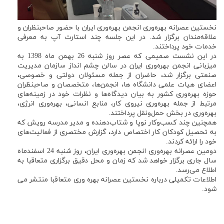
نخستین عصرانه بهره‌وری انجمن بهره‌وری ایران با حضور صاحبنظران و
علاقه‌مندان برگزار شد. در این جلسه چند استارت آپ به معرفی
خدمات خود پرداختند.
در این نشست صمیمی که عصر روز شنبه 26 بهمن ماه 1398 به
میزبانی انجمن بهره‌وری ایران در سالن چشم انداز سازمان مدیریت
صنعتی برگزار شد، حاضران از جمله مسئولان دولتی و خصوصی،
اعضای هیات علمی دانشگاه ها، انجمن‌ها، متخصصان و صاحبنظران
حوزه بهره‌وری کشور به بیان دیدگاه‌ها و نظرات خود در زمینه‌های
مرتبط از جمله بهره‌وری نیروی کار، منابع انسانی، بهره‌وری انرژی،
بهره‌وری در بخش حمل‌ونقل پرداختند.
همچنین چند کسب‌وکار نوپا و شتاب‌دهنده و مدیر مدرسه رویش که
به تحصیل کودکان کار اختصاص دارد، گزارش مختصری از فعالیت‌های
خود را ارائه کردند.
دومین عصرانه بهره‌وری انجمن بهره‌وری ایران، روز شنبه 24 اسفندماه
سال جاری برگزار خواهد شد که زمان و محل دقیق برگزاری متعاقبا به
اطلاع می‌رسد.
اطلاعات تکمیلی درباره نخستین عصرانه بهره وری متعاقبا منتشر می
شود.