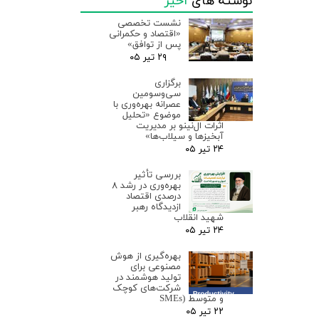
نوشته های
اخیر
نشست تخصصی
«اقتصاد و حکمرانی
پس از توافق»
۲۹ تیر ۰۵
برگزاری
سی‌وسومین
عصرانه بهره‌وری با
موضوع «تحلیل
اثرات ال‌نینو بر مدیریت
آبخیزها و سیلاب‌ها»
۲۴ تیر ۰۵
بررسی تأثیر
بهره‌وری در رشد ۸
درصدی اقتصاد
ازدیدگاه رهبر
شهید انقلاب
۲۴ تیر ۰۵
بهره‌گیری از هوش
مصنوعی برای
تولید هوشمند در
شرکت‌های کوچک
و متوسط (SMEs
۲۲ تیر ۰۵