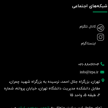
شبکه‌های اجتماعی
کانال تلگرام
اینستاگرام
021-88016204
info@irpa.ir
تهران، بزرگراه جلال احمد، نرسیده به بزرگراه شهید چمران،
مقابل دانشکده مدیریت دانشگاه تهران، خیابان پروانه، شماره
2، طبقه 5، واحد 15
تمام حقوق این سایت متعلق به
انجمن بهره‌وری ایران
می