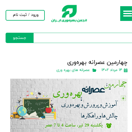
حساب کاربری من
ورود
/
ثبت نام
تغییر گذر واژه
جستجو
سفارشات
خروج از حساب کاربری
چهارمین عصرانه بهره‌وری
۱۴ مرداد ۱۴۰۲
عصرانه های بهره وری