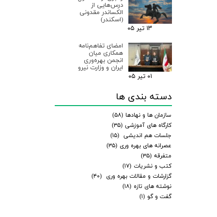
درس‌هایی از
الکساندر مقدونی
(اسکندر)
۱۳ تیر ۰۵
امضای تفاهم‌نامه
همکاری میان
انجمن بهره‌وری
ایران و وزارت نیرو
۰۱ تیر ۰۵
دسته بندی ها
سازمان ها و نهادها
(۵۸)
کارگاه های آموزشی
(۳۵)
جلسات هم اندیشی
(۱۵)
عصرانه های بهره وری
(۳۵)
متفرقه
(۳۵)
کتب و نشریات
(۱۷)
گزارشات و مقالات بهره وری
(۴۰)
نوشته های تازه
(۱۸)
گفت و گو
(۱)