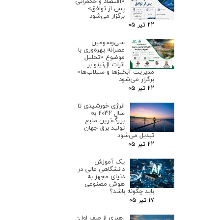
«اقتصاد و حکمرانی
پس از توافق»
برگزار می‌شود
۲۲ تیر ۰۵
سی‌وسومین
عصرانه بهره‌وری با
موضوع «تحلیل
اثرات ال‌نینو بر
مدیریت آبخیزها و سیلاب‌ها»
برگزار می‌شود
۲۲ تیر ۰۵
انرژی خورشیدی تا
سال ۲۰۳۲ به
بزرگ‌ترین منبع
تولید برق جهان
تبدیل می‌شود
۲۲ تیر ۰۵
یک آموزش
دانشگاهی عالی در
دنیای مجهز به
هوش مصنوعی
باید چگونه باشد؟
۱۷ تیر ۰۵
رهبری از صف اول؛