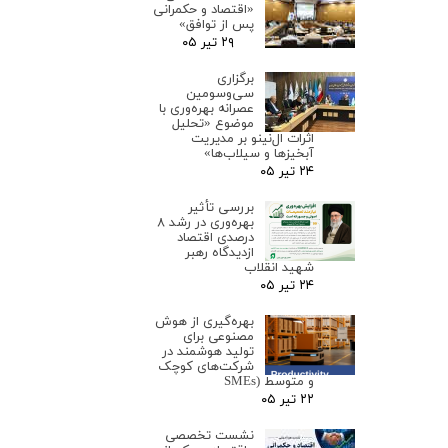
«اقتصاد و حکمرانی
پس از توافق»
۲۹ تیر ۰۵
برگزاری
سی‌وسومین
عصرانه بهره‌وری با
موضوع «تحلیل
اثرات ال‌نینو بر مدیریت
آبخیزها و سیلاب‌ها»
۲۴ تیر ۰۵
بررسی تأثیر
بهره‌وری در رشد ۸
درصدی اقتصاد
ازدیدگاه رهبر
شهید انقلاب
۲۴ تیر ۰۵
بهره‌گیری از هوش
مصنوعی برای
تولید هوشمند در
شرکت‌های کوچک
و متوسط (SMEs
۲۲ تیر ۰۵
نشست تخصصی