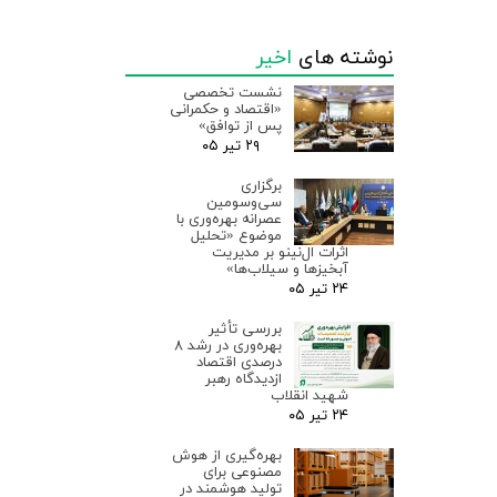
نوشته های
اخیر
نشست تخصصی
«اقتصاد و حکمرانی
پس از توافق»
۲۹ تیر ۰۵
برگزاری
سی‌وسومین
عصرانه بهره‌وری با
موضوع «تحلیل
اثرات ال‌نینو بر مدیریت
آبخیزها و سیلاب‌ها»
۲۴ تیر ۰۵
بررسی تأثیر
بهره‌وری در رشد ۸
درصدی اقتصاد
ازدیدگاه رهبر
شهید انقلاب
۲۴ تیر ۰۵
بهره‌گیری از هوش
مصنوعی برای
تولید هوشمند در