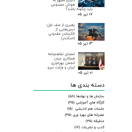
دنیای مجهز به
هوش مصنوعی
باید چگونه باشد؟
۱۷ تیر ۰۵
رهبری از صف اول؛
درس‌هایی از
الکساندر مقدونی
(اسکندر)
۱۳ تیر ۰۵
امضای تفاهم‌نامه
همکاری میان
انجمن بهره‌وری
ایران و وزارت نیرو
۰۱ تیر ۰۵
دسته بندی ها
سازمان ها و نهادها
(۵۸)
کارگاه های آموزشی
(۳۵)
جلسات هم اندیشی
(۱۵)
عصرانه های بهره وری
(۳۵)
متفرقه
(۳۵)
کتب و نشریات
(۱۷)