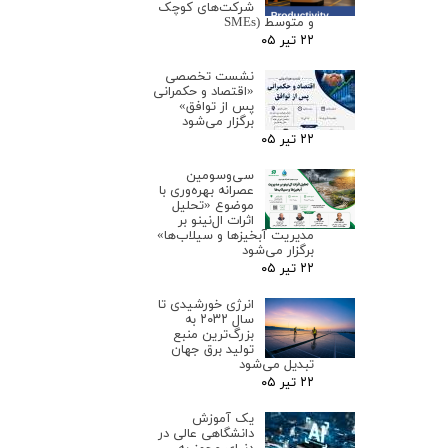
شرکت‌های کوچک
و متوسط (SMEs
۲۲ تیر ۰۵
نشست تخصصی
«اقتصاد و حکمرانی
پس از توافق»
برگزار می‌شود
۲۲ تیر ۰۵
سی‌وسومین
عصرانه بهره‌وری با
موضوع «تحلیل
اثرات ال‌نینو بر
مدیریت آبخیزها و سیلاب‌ها»
برگزار می‌شود
۲۲ تیر ۰۵
انرژی خورشیدی تا
سال ۲۰۳۲ به
بزرگ‌ترین منبع
تولید برق جهان
تبدیل می‌شود
۲۲ تیر ۰۵
یک آموزش
دانشگاهی عالی در