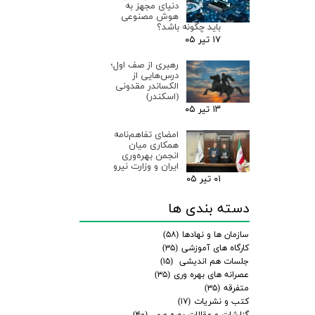
دنیای مجهز به
هوش مصنوعی
باید چگونه باشد؟
۱۷ تیر ۰۵
رهبری از صف اول؛
درس‌هایی از
الکساندر مقدونی
(اسکندر)
۱۳ تیر ۰۵
امضای تفاهم‌نامه
همکاری میان
انجمن بهره‌وری
ایران و وزارت نیرو
۰۱ تیر ۰۵
دسته بندی ها
سازمان ها و نهادها
(۵۸)
کارگاه های آموزشی
(۳۵)
جلسات هم اندیشی
(۱۵)
عصرانه های بهره وری
(۳۵)
متفرقه
(۳۵)
کتب و نشریات
(۱۷)
گزارشات و مقالات بهره وری
(۴۰)