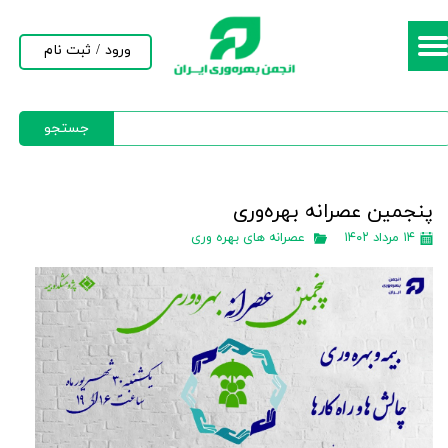
حساب کاربری من
ورود
/
ثبت نام
تغییر گذر واژه
جستجو
سفارشات
خروج از حساب کاربری
پنجمین عصرانه بهره‌وری
۱۴ مرداد ۱۴۰۲
عصرانه های بهره وری