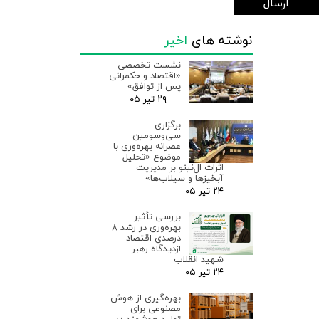
ارسال
نوشته های
اخیر
نشست تخصصی
«اقتصاد و حکمرانی
پس از توافق»
۲۹ تیر ۰۵
برگزاری
سی‌وسومین
عصرانه بهره‌وری با
موضوع «تحلیل
اثرات ال‌نینو بر مدیریت
آبخیزها و سیلاب‌ها»
۲۴ تیر ۰۵
بررسی تأثیر
بهره‌وری در رشد ۸
درصدی اقتصاد
ازدیدگاه رهبر
شهید انقلاب
۲۴ تیر ۰۵
بهره‌گیری از هوش
مصنوعی برای