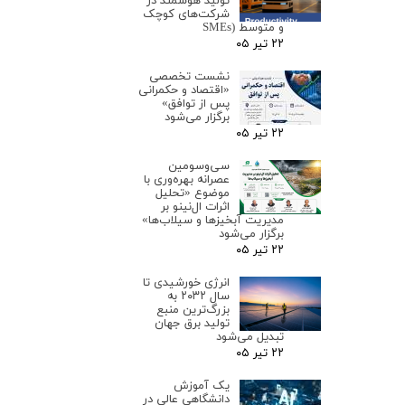
تولید هوشمند در
شرکت‌های کوچک
و متوسط (SMEs
۲۲ تیر ۰۵
نشست تخصصی
«اقتصاد و حکمرانی
پس از توافق»
برگزار می‌شود
۲۲ تیر ۰۵
سی‌وسومین
عصرانه بهره‌وری با
موضوع «تحلیل
اثرات ال‌نینو بر
مدیریت آبخیزها و سیلاب‌ها»
برگزار می‌شود
۲۲ تیر ۰۵
انرژی خورشیدی تا
سال ۲۰۳۲ به
بزرگ‌ترین منبع
تولید برق جهان
تبدیل می‌شود
۲۲ تیر ۰۵
یک آموزش
دانشگاهی عالی در