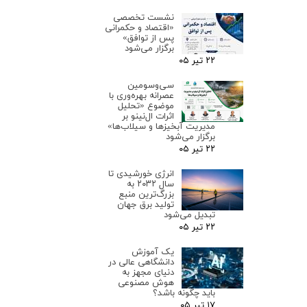
نشست تخصصی
«اقتصاد و حکمرانی
پس از توافق»
برگزار می‌شود
۲۲ تیر ۰۵
سی‌وسومین
عصرانه بهره‌وری با
موضوع «تحلیل
اثرات ال‌نینو بر
مدیریت آبخیزها و سیلاب‌ها»
برگزار می‌شود
۲۲ تیر ۰۵
انرژی خورشیدی تا
سال ۲۰۳۲ به
بزرگ‌ترین منبع
تولید برق جهان
تبدیل می‌شود
۲۲ تیر ۰۵
یک آموزش
دانشگاهی عالی در
دنیای مجهز به
هوش مصنوعی
باید چگونه باشد؟
۱۷ تیر ۰۵