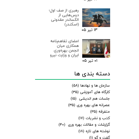
رهبری از صف اول؛
درس‌هایی از
الکساندر مقدونی
(اسکندر)
۱۳ تیر ۰۵
امضای تفاهم‌نامه
همکاری میان
انجمن بهره‌وری
ایران و وزارت نیرو
۰۱ تیر ۰۵
دسته بندی ها
سازمان ها و نهادها
(۵۸)
کارگاه های آموزشی
(۳۵)
جلسات هم اندیشی
(۱۵)
عصرانه های بهره وری
(۳۵)
متفرقه
(۳۵)
کتب و نشریات
(۱۷)
گزارشات و مقالات بهره وری
(۴۰)
نوشته های تازه
(۱۸)
گفت و گو
(۱)