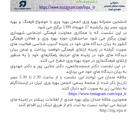
ششمین عصرانه بهره وری انجمن بهره وری با موضوع فرهنگ و بهره
وری، عصر روز يكشنبه 27 مهرماه 1399 برگزار می شود.
در این نشست که با همکاری معاونت فرهنگی اجتماعی شهرداری
تهران برگزار می شود صاحبنظران حوزه بهره وری و فعالان فرهنگی
کشور به بیان دیدگاه های خود در زمینه آسیب شناسی فعالیت های
صورت گرفته در زمینه ارتقای فرهنگی خواهند پرداخت و ضمن بیان
دیدگاه های خود در زمينه هاي مرتبط، راهكارهاي خود را به منظور
ارتقای فرهنگسازی در حوزه بهره وری مطرح می کنند.
در اين نشست دكتر مسجدجامعی، دكتر جلايی پور و دكتر مهدوی
به بيان ديدگاه هاي خود مي پردازند.
علاقه مندان می توانند این نشست را از ساعت 2:30 تا 5:30 عصر
تاریخ ذکر شده از صفحه رسمی انجمن بهره وری ایران در اینستاگرام
به نشانی زیر به صورت لایو دنبال کنند.
https://www.instagram.com/irpa_ir/
همچنین علاقه مندان برای بهره مندی از اطلاعات بیشتر در زمینه های
مرتبط می توانند نسبت به ثبت نام از طریق لینک زیر اقدام کنند:
http://reg.irpa.ir/