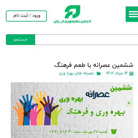
حساب کاربری من
ورود
/
ثبت نام
تغییر گذر واژه
جستجو
سفارشات
خروج از حساب کاربری
ششمین عصرانه با طعم فرهنگ
۱۴ مرداد ۱۴۰۲
عصرانه های بهره وری