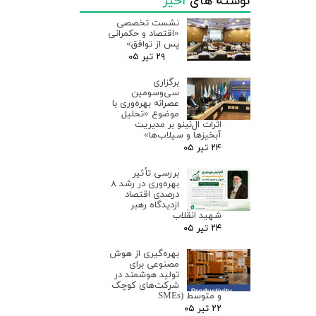
نوشته های
اخیر
نشست تخصصی
«اقتصاد و حکمرانی
پس از توافق»
۲۹ تیر ۰۵
برگزاری
سی‌وسومین
عصرانه بهره‌وری با
موضوع «تحلیل
اثرات ال‌نینو بر مدیریت
آبخیزها و سیلاب‌ها»
۲۴ تیر ۰۵
بررسی تأثیر
بهره‌وری در رشد ۸
درصدی اقتصاد
ازدیدگاه رهبر
شهید انقلاب
۲۴ تیر ۰۵
بهره‌گیری از هوش
مصنوعی برای
تولید هوشمند در
شرکت‌های کوچک
و متوسط (SMEs
۲۲ تیر ۰۵