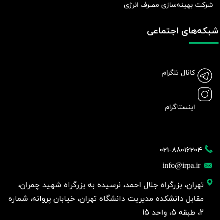
شرکت بهينه‌سازی مصرف انرژی
شبکه‌های اجتماعی
کانال تلگرام
اینستاگرام
021-88016204
info@irpa.ir
تهران، بزرگراه جلال احمد، نرسیده به بزرگراه شهید چمران،
مقابل دانشکده مدیریت دانشگاه تهران، خیابان پروانه، شماره
2، طبقه 5، واحد 15