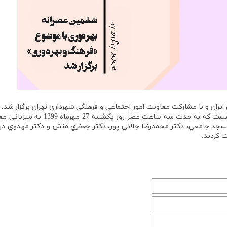
ان و با مشارکت معاونت امور اجتماعی و فرهنگی شهرداری تهران برگزار شد.
به گزارش روابط عمومی انجمن بهره وری ایران، در اين نشست كه به مدت سه ساعت عصر روز یکشنبه
مسجد جامعي، دكتر محمدرضا جلائي پور، دكتر جعفري منش و دكتر مهدوي در 
 كردند.