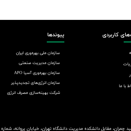
های کاربردی
پیوندها
سازمان ملی بهره‌وری ایران
سازمان مدیریت صنعتی
یات
سازمان بهره‌وری آسیا APO
ر
سازمان انرژی‌های تجدیدپذیر
اط با ما
شرکت بهينه‌سازی مصرف انرژی
ان، مقابل دانشکده مدیریت دانشگاه تهران، خیابان پروانه، شماره 2، طبقه 5، واحد 15