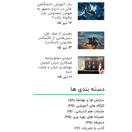
یک آموزش دانشگاهی
عالی در دنیای مجهز به
هوش مصنوعی باید
چگونه باشد؟
۱۷ تیر ۰۵
رهبری از صف اول؛
درس‌هایی از الکساندر
مقدونی (اسکندر)
۱۳ تیر ۰۵
امضای تفاهم‌نامه
همکاری میان انجمن
بهره‌وری ایران و وزارت
نیرو
۰۱ تیر ۰۵
دسته بندی ها
سازمان ها و نهادها
(۵۸)
کارگاه های آموزشی
(۳۵)
جلسات هم اندیشی
(۱۵)
عصرانه های بهره وری
(۳۵)
متفرقه
(۳۵)
کتب و نشریات
(۱۷)