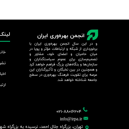
لینک‌
انجمن بهره‌وری ایران
و در این سال انجمن بهره‌وری ایران با
برخورداری از شبکه و ارتباطات مؤثر و پویا در
خانه
میان حامیان و اعضای خود، مشاور و
تصمیم‌سازی برای عموم سیاستگذاران و
نشر
سازمان‌ها و بنگاه‌های بزرگ فراهم خواهد کرد
و همچنین در بین نخبگان و تأثیرگذاران این
اخبا
عرصه برای تقویت فرهنگ بهره‌وری در سطح
جامعه شناخته خواهد شد.​​​​​​​
ارتب
021-88016204
info@irpa.ir
تهران، بزرگراه جلال احمد، نرسیده به بزرگراه شهید چمر