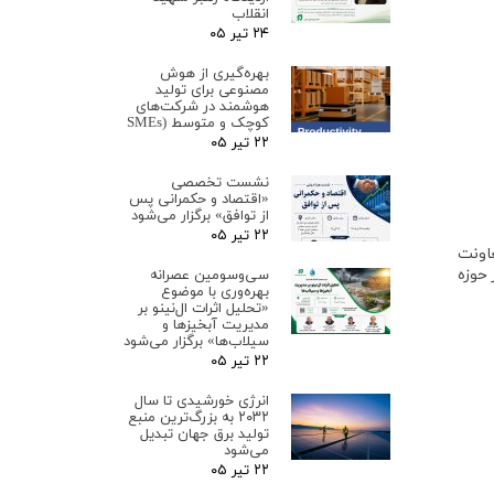
انقلاب
۲۴ تیر ۰۵
بهره‌گیری از هوش
مصنوعی برای تولید
هوشمند در شرکت‌های
کوچک و متوسط (SMEs
۲۲ تیر ۰۵
نشست تخصصی
«اقتصاد و حکمرانی پس
از توافق» برگزار می‌شود
۲۲ تیر ۰۵
 27 مهرماه 1399 به میزبانی معاونت
حوزه
سی‌وسومین عصرانه
بهره‌وری با موضوع
«تحلیل اثرات ال‌نینو بر
مدیریت آبخیزها و
سیلاب‌ها» برگزار می‌شود
۲۲ تیر ۰۵
انرژی خورشیدی تا سال
۲۰۳۲ به بزرگ‌ترین منبع
تولید برق جهان تبدیل
می‌شود
۲۲ تیر ۰۵