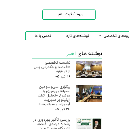
ورود
/
ثبت نام
حساب کاربری من
تغییر گذر واژه
روه‌های تخصصی
نوشته‌های تازه
تماس با ما
سفارشات
نوشته های
اخیر
خروج از حساب
کاربری
نشست تخصصی
«اقتصاد و حکمرانی پس
از توافق»
۲۹ تیر ۰۵
برگزاری سی‌وسومین
عصرانه بهره‌وری با
موضوع «تحلیل اثرات
ال‌نینو بر مدیریت
آبخیزها و سیلاب‌ها»
۲۴ تیر ۰۵
بررسی تأثیر بهره‌وری در
رشد ۸ درصدی اقتصاد
ازدیدگاه رهبر شهید