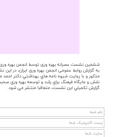
ششمین نشست عصرانه بهره وری توسط انجمن بهره وری ایر
مذکور و با رعايت شيوه نامه هاي بهداشتي دكتر احمد 
نقش و جايگاه فرهنگ براي رشد و توسعه بهره وري صحبت
گزارش تكميلي اين نشست، متعاقبا منتشر مي شود.