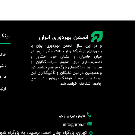
لینک‌
انجمن بهره‌وری ایران
و در این سال انجمن بهره‌وری ایران با
برخورداری از شبکه و ارتباطات مؤثر و پویا در
خانه
میان حامیان و اعضای خود، مشاور و
تصمیم‌سازی برای عموم سیاستگذاران و
نشر
سازمان‌ها و بنگاه‌های بزرگ فراهم خواهد کرد
و همچنین در بین نخبگان و تأثیرگذاران این
اخبا
عرصه برای تقویت فرهنگ بهره‌وری در سطح
جامعه شناخته خواهد شد.​​​​​​​
ارتب
021-88016204
info@irpa.ir
تهران، بزرگراه جلال احمد، نرسیده به بزرگراه شهید چمر