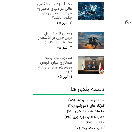
یک آموزش دانشگاهی
عالی در دنیای مجهز به
هوش مصنوعی باید
چگونه باشد؟
ان برگزار
۱۷ تیر ۰۵
رهبری از صف اول؛
درس‌هایی از الکساندر
مقدونی (اسکندر)
۱۳ تیر ۰۵
امضای تفاهم‌نامه
همکاری میان انجمن
بهره‌وری ایران و وزارت
نیرو
۰۱ تیر ۰۵
دسته بندی ها
سازمان ها و نهادها
(۵۸)
کارگاه های آموزشی
(۳۵)
جلسات هم اندیشی
(۱۵)
عصرانه های بهره وری
(۳۵)
متفرقه
(۳۵)
کتب و نشریات
(۱۷)