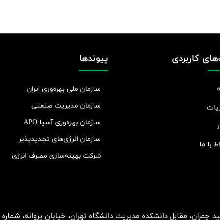
های کاربردی
پیوندها
سازمان ملی بهره‌وری ایران
سازمان مدیریت صنعتی
یات
سازمان بهره‌وری آسیا APO
ر
سازمان انرژی‌های تجدیدپذیر
اط با ما
شرکت بهينه‌سازی مصرف انرژی
ان، مقابل دانشکده مدیریت دانشگاه تهران، خیابان پروانه، شماره 2، طبقه 5، واحد 15