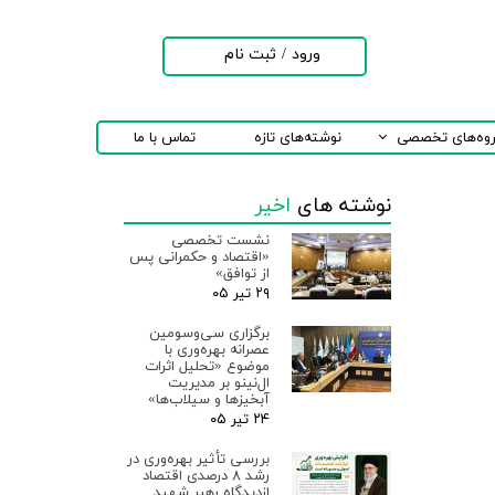
ورود
/
ثبت نام
حساب کاربری من
تغییر گذر واژه
روه‌های تخصصی
نوشته‌های تازه
تماس با ما
سفارشات
نوشته های
اخیر
خروج از حساب
کاربری
نشست تخصصی
«اقتصاد و حکمرانی پس
از توافق»
۲۹ تیر ۰۵
برگزاری سی‌وسومین
عصرانه بهره‌وری با
موضوع «تحلیل اثرات
ال‌نینو بر مدیریت
آبخیزها و سیلاب‌ها»
۲۴ تیر ۰۵
بررسی تأثیر بهره‌وری در
رشد ۸ درصدی اقتصاد
ازدیدگاه رهبر شهید