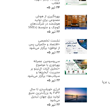
انقلاب
۲۴ تیر ۰۵
بهره‌گیری از هوش
مصنوعی برای تولید
هوشمند در شرکت‌های
کوچک و متوسط (SMEs
۲۲ تیر ۰۵
نشست تخصصی
«اقتصاد و حکمرانی پس
از توافق» برگزار می‌شود
۲۲ تیر ۰۵
سی‌وسومین عصرانه
بهره‌وری با موضوع
«تحلیل اثرات ال‌نینو بر
مدیریت آبخیزها و
سیلاب‌ها» برگزار می‌شود
۲۲ تیر ۰۵
 برپا
انرژی خورشیدی تا سال
۲۰۳۲ به بزرگ‌ترین منبع
تولید برق جهان تبدیل
می‌شود
۲۲ تیر ۰۵