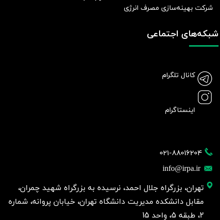
شرکت بهينه‌سازی مصرف انرژی
شبکه‌های اجتماعی
کانال تلگرام
اینستاگرام
021-88016204
info@irpa.ir
تهران، بزرگراه جلال احمد، نرسیده به بزرگراه شهید چمران،
مقابل دانشکده مدیریت دانشگاه تهران، خیابان پروانه، شماره
2، طبقه 5، واحد 15