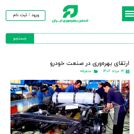
حساب کاربری من
ورود
/
ثبت نام
تغییر گذر واژه
جستجو
سفارشات
خروج از حساب کاربری
ارتقای بهره‌وری در صنعت خودرو
۱۴ مرداد ۱۴۰۲
متفرقه