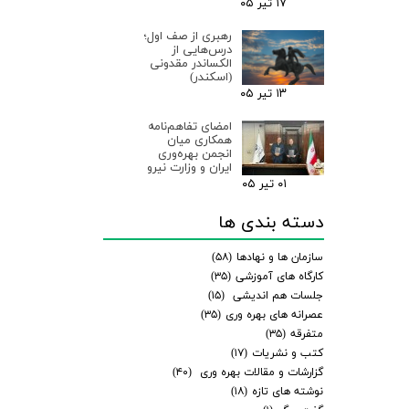
۱۷ تیر ۰۵
رهبری از صف اول؛
درس‌هایی از
الکساندر مقدونی
(اسکندر)
۱۳ تیر ۰۵
امضای تفاهم‌نامه
همکاری میان
انجمن بهره‌وری
ایران و وزارت نیرو
۰۱ تیر ۰۵
دسته بندی ها
سازمان ها و نهادها
(۵۸)
کارگاه های آموزشی
(۳۵)
جلسات هم اندیشی
(۱۵)
عصرانه های بهره وری
(۳۵)
متفرقه
(۳۵)
کتب و نشریات
(۱۷)
گزارشات و مقالات بهره وری
(۴۰)
نوشته های تازه
(۱۸)