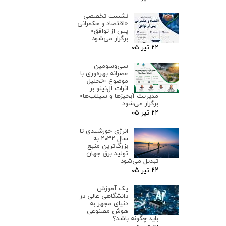
نشست تخصصی
«اقتصاد و حکمرانی
پس از توافق»
برگزار می‌شود
۲۲ تیر ۰۵
سی‌وسومین
عصرانه بهره‌وری با
موضوع «تحلیل
اثرات ال‌نینو بر
مدیریت آبخیزها و سیلاب‌ها»
برگزار می‌شود
۲۲ تیر ۰۵
انرژی خورشیدی تا
سال ۲۰۳۲ به
بزرگ‌ترین منبع
تولید برق جهان
تبدیل می‌شود
۲۲ تیر ۰۵
یک آموزش
دانشگاهی عالی در
دنیای مجهز به
هوش مصنوعی
باید چگونه باشد؟