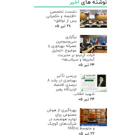
نوشته های
اخیر
نشست تخصصی
«اقتصاد و حکمرانی
پس از توافق»
۲۹ تیر ۰۵
برگزاری
سی‌وسومین
عصرانه بهره‌وری با
موضوع «تحلیل
اثرات ال‌نینو بر مدیریت
آبخیزها و سیلاب‌ها»
۲۴ تیر ۰۵
بررسی تأثیر
بهره‌وری در رشد ۸
درصدی اقتصاد
ازدیدگاه رهبر
شهید انقلاب
۲۴ تیر ۰۵
بهره‌گیری از هوش
مصنوعی برای
تولید هوشمند در
شرکت‌های کوچک
و متوسط (SMEs
۲۲ تیر ۰۵